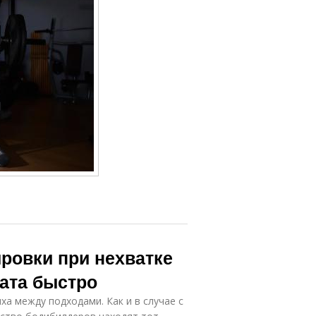
ровки при нехватке
тата быстро
а между подходами. Как и в случае с