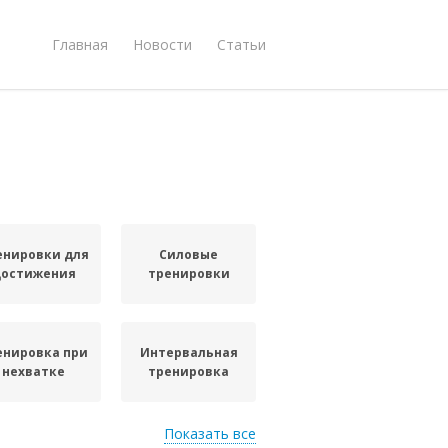
Главная
Новости
Статьи
енировки для
Силовые
достижения
тренировки
енировка при
Интервальная
нехватке
тренировка
Показать все