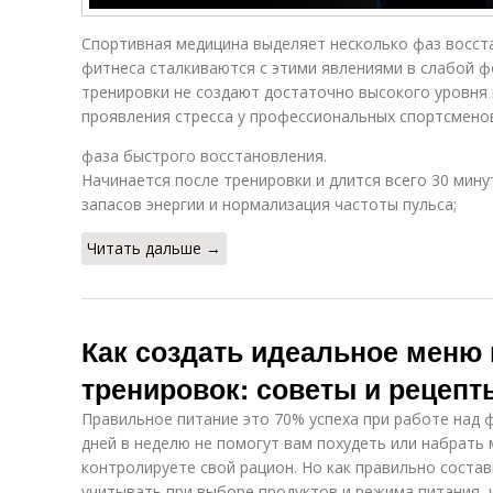
Спортивная медицина выделяет несколько фаз восст
фитнеса сталкиваются с этими явлениями в слабой ф
тренировки не создают достаточно высокого уровня 
проявления стресса у профессиональных спортсмено
фаза быстрого восстановления.
Начинается после тренировки и длится всего 30 мин
запасов энергии и нормализация частоты пульса;
Читать дальше →
Как создать идеальное меню
тренировок: советы и рецепт
Правильное питание это 70% успеха при работе над 
дней в неделю не помогут вам похудеть или набрать 
контролируете свой рацион. Но как правильно соста
учитывать при выборе продуктов и режима питания, 