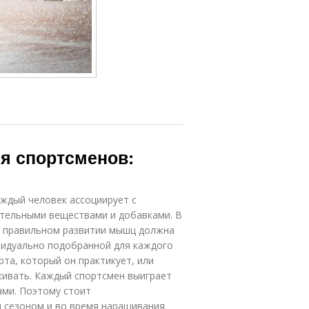
я спортсменов:
аждый человек ассоциирует с
тельными веществами и добавками. В
 и правильном развитии мышц должна
видуально подобранной для каждого
рта, который он практикует, или
живать. Каждый спортсмен выиграет
ами. Поэтому стоит
д сезоном и во время наращивания