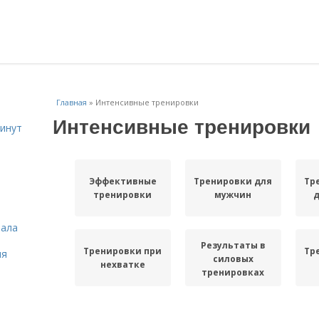
Главная
»
Интенсивные тренировки
Интенсивные тренировки
инут
Эффективные
Тренировки для
Тр
тренировки
мужчин
зала
Результаты в
Тренировки при
Тр
ля
силовых
нехватке
тренировках