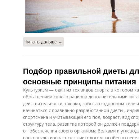
Читать дальше →
Подбор правильной диеты дл
основные принципы питания
Культуризм — один из тех видов спорта в котором к
обогащением своего рациона дополнительными пита
действительности, однако, забота о здоровом теле
начинаться с правильно разработанной диеты , инди
спортсмена и учитывающей его пол, возраст, вид спо
структуру тела, развитие которой он должен поддер
от обеспечения своего организма белками и углевод
проконсультироваться с диетологом, особенно пере