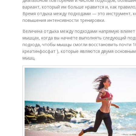
диапазоном повторений и числом подходов, большин
вариант, который им больше нравится и, как правило
Время отдыха между подходами — это инструмент, 
повышения интенсивности тренировки.
Величина отдыха между подходами напрямую влияет н
мышцах, когда вы начнёте выполнять следующий под
подхода, чтобы мышцы смогли восстановить почти 1
креатинфосфат ), которые являются двумя основным
мышц.