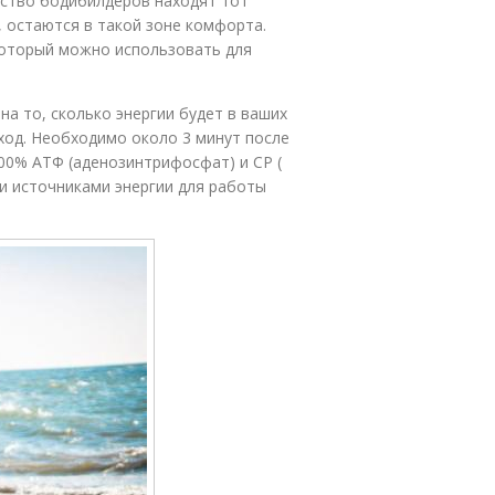
ство бодибилдеров находят тот
, остаются в такой зоне комфорта.
который можно использовать для
а то, сколько энергии будет в ваших
ход. Необходимо около 3 минут после
00% АТФ (аденозинтрифосфат) и CP (
и источниками энергии для работы