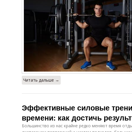
Читать дальше →
Эффективные силовые трени
времени: как достичь резуль
Большинство из нас крайне редко меняют время отдых