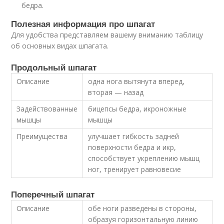
бедра.
Полезная информация про шпагат
Для удобства представляем вашему вниманию таблицу
об основных видах шпагата.
Продольный шпагат
Описание
одна нога вытянута вперед,
вторая — назад
Задействованные
бицепсы бедра, икроножные
мышцы
мышцы
Преимущества
улучшает гибкость задней
поверхности бедра и икр,
способствует укреплению мышц
ног, тренирует равновесие
Поперечный шпагат
Описание
обе ноги разведены в стороны,
образуя горизонтальную линию