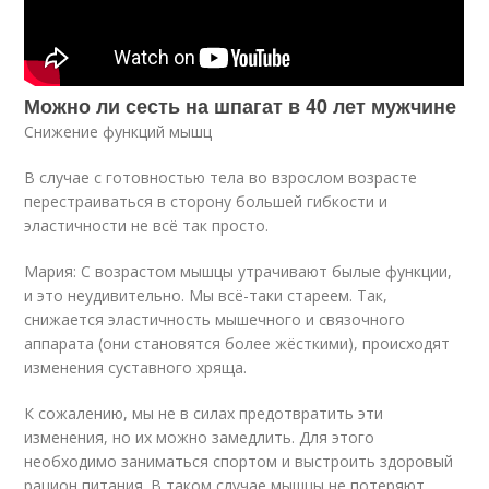
Можно ли сесть на шпагат в 40 лет мужчине
Снижение функций мышц
В случае с готовностью тела во взрослом возрасте
перестраиваться в сторону большей гибкости и
эластичности не всё так просто.
Мария: С возрастом мышцы утрачивают былые функции,
и это неудивительно. Мы всё-таки стареем. Так,
снижается эластичность мышечного и связочного
аппарата (они становятся более жёсткими), происходят
изменения суставного хряща.
К сожалению, мы не в силах предотвратить эти
изменения, но их можно замедлить. Для этого
необходимо заниматься спортом и выстроить здоровый
рацион питания. В таком случае мышцы не потеряют