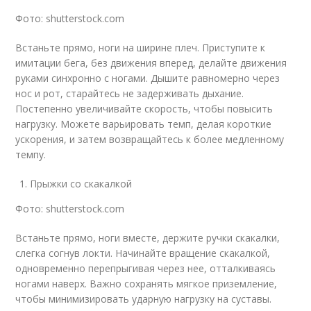
Фото: shutterstock.com
Встаньте прямо, ноги на ширине плеч. Приступите к
имитации бега, без движения вперед, делайте движения
руками синхронно с ногами. Дышите равномерно через
нос и рот, старайтесь не задерживать дыхание.
Постепенно увеличивайте скорость, чтобы повысить
нагрузку. Можете варьировать темп, делая короткие
ускорения, и затем возвращайтесь к более медленному
темпу.
Прыжки со скакалкой
Фото: shutterstock.com
Встаньте прямо, ноги вместе, держите ручки скакалки,
слегка согнув локти. Начинайте вращение скакалкой,
одновременно перепрыгивая через нее, отталкиваясь
ногами наверх. Важно сохранять мягкое приземление,
чтобы минимизировать ударную нагрузку на суставы.