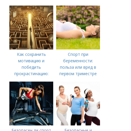
Как сохранить
Спорт при
мотивацию и
беременности:
победить
польза или вред в
прокрастинацию:
первом триместре
практические советы
Безопасен ли спорт
Безопасные и