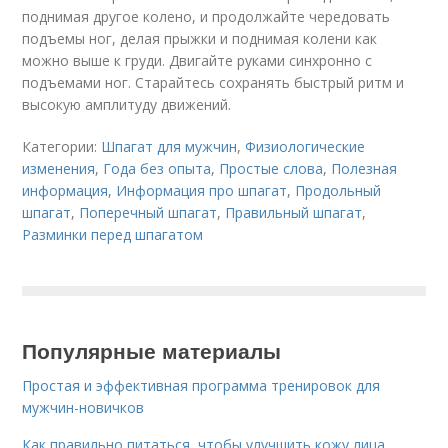
поднимая другое колено, и продолжайте чередовать
подъемы ног, делая прыжки и поднимая колени как
можно выше к груди. Двигайте руками синхронно с
подъемами ног. Старайтесь сохранять быстрый ритм и
высокую амплитуду движений.
Категории:
Шпагат для мужчин
,
Физиологические
изменения
,
Года без опыта
,
Простые слова
,
Полезная
информация
,
Информация про шпагат
,
Продольный
шпагат
,
Поперечный шпагат
,
Правильный шпагат
,
Разминки перед шпагатом
Популярные материалы
Простая и эффективная программа тренировок для
мужчин-новичков
Как правильно питаться, чтобы улучшить кожу лица