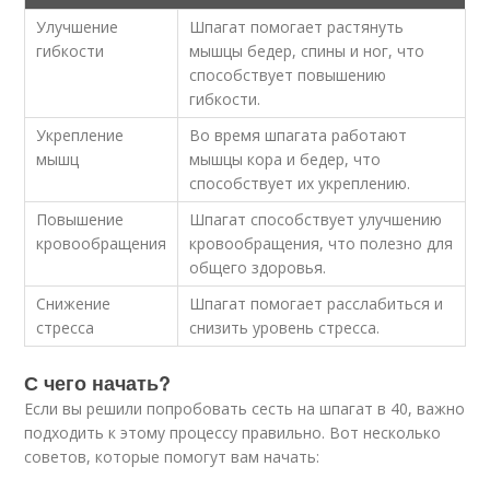
Улучшение
Шпагат помогает растянуть
гибкости
мышцы бедер, спины и ног, что
способствует повышению
гибкости.
Укрепление
Во время шпагата работают
мышц
мышцы кора и бедер, что
способствует их укреплению.
Повышение
Шпагат способствует улучшению
кровообращения
кровообращения, что полезно для
общего здоровья.
Снижение
Шпагат помогает расслабиться и
стресса
снизить уровень стресса.
С чего начать?
Если вы решили попробовать сесть на шпагат в 40, важно
подходить к этому процессу правильно. Вот несколько
советов, которые помогут вам начать: