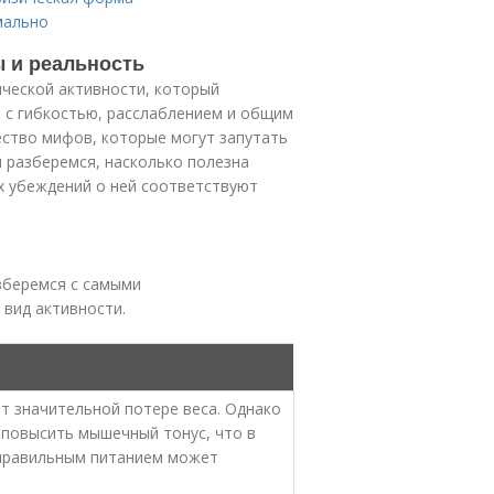
мально
 и реальность
ической активности, который
я с гибкостью, расслаблением и общим
ество мифов, которые могут запутать
ы разберемся, насколько полезна
ых убеждений о ней соответствуют
зберемся с самыми
вид активности.
т значительной потере веса. Однако
 повысить мышечный тонус, что в
 правильным питанием может