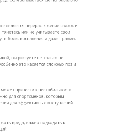
ке является перерастяжение связок и
 тянетесь или не учитываете свои
уть боли, воспаления и даже травмы.
кой, вы рискуете не только не
Особенно это касается сложных поз и
ь может привести к нестабильности
ажно для спортсменов, которым
ения для эффективных выступлений.
жать вреда, важно подходить к
ций: