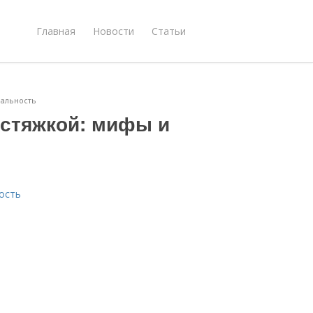
Главная
Новости
Статьи
еальность
астяжкой: мифы и
ость