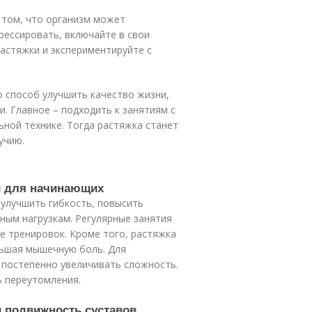
о том, что организм может
рессировать, включайте в свои
астяжки и экспериментируйте с
о способ улучшить качество жизни,
. Главное – подходить к занятиям с
ьной технике. Тогда растяжка станет
учию.
й для начинающих
 улучшить гибкость, повысить
ным нагрузкам. Регулярные занятия
е тренировок. Кроме того, растяжка
ньшая мышечную боль. Для
 постепенно увеличивать сложность.
ь переутомления.
 и подвижность суставов