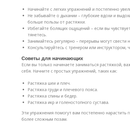
Начинайте с легких упражнений и постепенно увел
Не забывайте о дыхании – глубокие вдохи и выдох
больше пользы от растяжки.
Избегайте болящих ощущений – если вы чувствует
тянетесь.
Занимайтесь регулярно – перерывы могут свести на
Консультируйтесь с тренером или инструктором, 
Советы для начинающих
Если вы только начинаете заниматься растяжкой, ва
себя. Начните с простых упражнений, таких как:
Растяжка шеи и плеч.
Растяжка груди и плечевого пояса.
Растяжка спины и бедер.
Растяжка икр и голеностопного сустава.
Эти упражнения помогут вам постепенно нарастить г
более сложным позам.