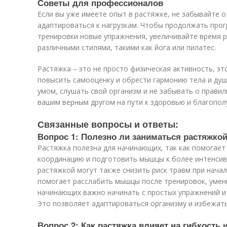
Советы для профессионалов
Если вы уже имеете опыт в растяжке, не забывайте 
адаптироваться к нагрузкам. Чтобы продолжать прог
тренировки новые упражнения, увеличивайте время р
различными стилями, такими как йога или пилатес.
Растяжка – это не просто физическая активность, эт
повысить самооценку и обрести гармонию тела и души
умом, слушать свой организм и не забывать о правил
вашим верным другом на пути к здоровью и благопол
Связанные вопросы и ответы:
Вопрос 1: Полезно ли заниматься растяжко
Растяжка полезна для начинающих, так как помогает
координацию и подготовить мышцы к более интенсив
растяжкой могут также снизить риск травм при начал
помогает расслабить мышцы после тренировок, уме
начинающих важно начинать с простых упражнений и
Это позволяет адаптироваться организму и избежат
Вопрос 2: Как растяжка влияет на гибкость