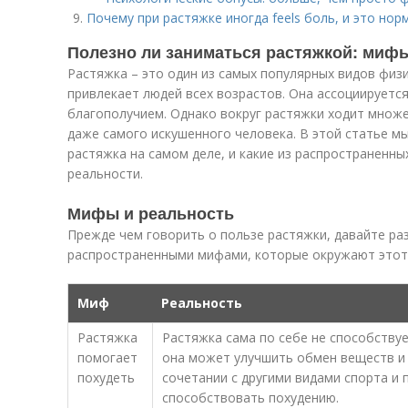
Почему при растяжке иногда feels боль, и это нор
Полезно ли заниматься растяжкой: мифы
Растяжка – это один из самых популярных видов физ
привлекает людей всех возрастов. Она ассоциируетс
благополучием. Однако вокруг растяжки ходит множ
даже самого искушенного человека. В этой статье м
растяжка на самом деле, и какие из распространенн
реальности.
Мифы и реальность
Прежде чем говорить о пользе растяжки, давайте ра
распространенными мифами, которые окружают этот 
Миф
Реальность
Растяжка
Растяжка сама по себе не способствуе
помогает
она может улучшить обмен веществ и
похудеть
сочетании с другими видами спорта и
способствовать похудению.