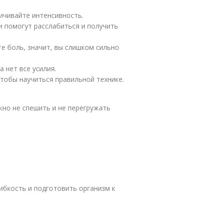
ичивайте интенсивность.
и помогут расслабиться и получить
е боль, значит, вы слишком сильно
 нет все усилия.
чтобы научиться правильной технике.
жно не спешить и не перегружать
ибкость и подготовить организм к