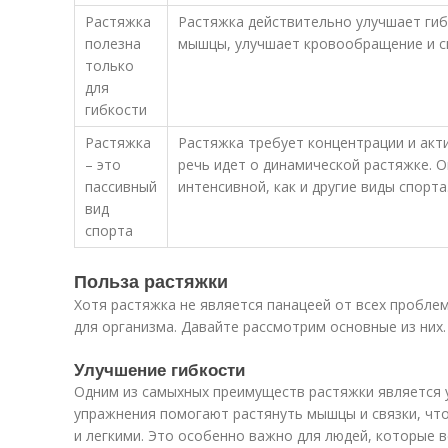
Растяжка
Растяжка действительно улучшает гиб
полезна
мышцы, улучшает кровообращение и 
только
для
гибкости
Растяжка
Растяжка требует концентрации и акт
– это
речь идет о динамической растяжке. 
пассивный
интенсивной, как и другие виды спорта
вид
спорта
Польза растяжки
Хотя растяжка не является панацеей от всех пробле
для организма. Давайте рассмотрим основные из них.
Улучшение гибкости
Одним из самыхных преимуществ растяжки является 
упражнения помогают растянуть мышцы и связки, чт
и легкими. Это особенно важно для людей, которые в