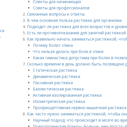
Советы для начинающих
Советы для профессионалов
Связанные вопросы и ответы
В чем основная польза растяжки для организма
Подходит ли растяжка для всех возрастов и уров
са
Есть ли противопоказания для занятий растяжкой
в
Как правильно начать заниматься растяжкой, чт
Почему болит спина
Что нельзя делать при боли в спине
Какая гимнастика допустима при болях в позв
Сколько времени в день должно быть посвящено 
Статическая растяжка
Динамическая растяжка
Пассивная растяжка
Баллистическая растяжка
Активная изолированная растяжка
Изометрическая растяжка
Проприоцептивная нервно-мышечная растяжка
Как часто нужно заниматься растяжкой, чтобы о
Научный подход: что происходит в мозге во вр
Психологические бонусы: больше, чем просто 