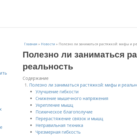
Главная
»
Новости
»
Полезно ли заниматься растяжкой: мифы и р
Полезно ли заниматься р
реальность
шить
Содержание
Полезно ли заниматься растяжкой: мифы и реальн
Улучшение гибкости
Снижение мышечного напряжения
Укрепление мышц
х
Психическое благополучие
Перерастяжение связок и мышц
Неправильная техника
te
Чрезмерная гибкость