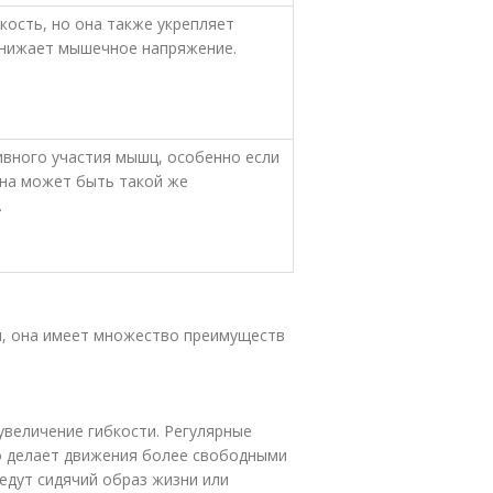
кость, но она также укрепляет
снижает мышечное напряжение.
ивного участия мышц, особенно если
Она может быть такой же
.
м, она имеет множество преимуществ
увеличение гибкости. Регулярные
о делает движения более свободными
едут сидячий образ жизни или