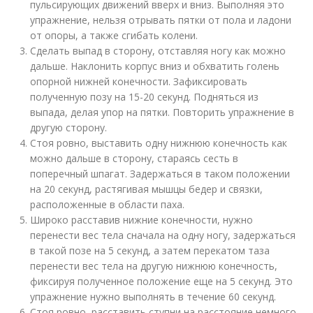
пульсирующих движений вверх и вниз. Выполняя это
упражнение, нельзя отрывать пятки от пола и ладони
от опоры, а также сгибать колени.
Сделать выпад в сторону, отставляя ногу как можно
дальше. Наклонить корпус вниз и обхватить голень
опорной нижней конечности. Зафиксировать
полученную позу на 15-20 секунд. Подняться из
выпада, делая упор на пятки. Повторить упражнение в
другую сторону.
Стоя ровно, выставить одну нижнюю конечность как
можно дальше в сторону, стараясь сесть в
поперечный шпагат. Задержаться в таком положении
на 20 секунд, растягивая мышцы бедер и связки,
расположенные в области паха.
Широко расставив нижние конечности, нужно
перенести вес тела сначала на одну ногу, задержаться
в такой позе на 5 секунд, а затем перекатом таза
перенести вес тела на другую нижнюю конечность,
фиксируя полученное положение еще на 5 секунд. Это
упражнение нужно выполнять в течение 60 секунд.
Стоя ровно, расставить ступни на расстояние немного