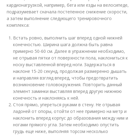
кардионагрузкой, например, бега или езды на велосипеде,
подразумевает сначала постепенное снижение скорости,
а затем выполнение следующего тренировочного
комплекса:
Встать ровно, выполнить шаг вперед одной нижней
конечностью. Ширина шага должна быть равна
примерно 50-60 см. Далее в упражнении необходимо,
не отрывая пятки от поверхности пола, наклониться к
носку выставленной вперед ноги. Задержаться в
наклоне 15-20 секунд, продолжая размеренно дышать
и направляя взгляд вперед, чтобы предотвратить
возникновение головокружения. Повторить данный
элемент заминки выставляя вперед другую нижнюю
конечность и наклоняясь к ней.
Стоя прямо, упереться руками в стену. Не отрывая
ладоней от опоры, отойти от нее примерно на метр и
наклонить вперед корпус до образования между ним и
ногами прямого угла. Затем необходимо опустить
грудь еще ниже, выполняя торсом несколько