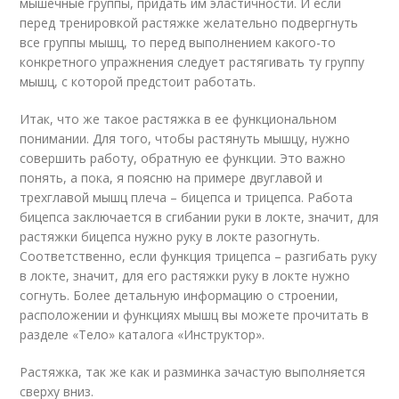
мышечные группы, придать им эластичности. И если
перед тренировкой растяжке желательно подвергнуть
все группы мышц, то перед выполнением какого-то
конкретного упражнения следует растягивать ту группу
мышц, с которой предстоит работать.
Итак, что же такое растяжка в ее функциональном
понимании. Для того, чтобы растянуть мышцу, нужно
совершить работу, обратную ее функции. Это важно
понять, а пока, я поясню на примере двуглавой и
трехглавой мышц плеча – бицепса и трицепса. Работа
бицепса заключается в сгибании руки в локте, значит, для
растяжки бицепса нужно руку в локте разогнуть.
Соответственно, если функция трицепса – разгибать руку
в локте, значит, для его растяжки руку в локте нужно
согнуть. Более детальную информацию о строении,
расположении и функциях мышц вы можете прочитать в
разделе «Тело» каталога «Инструктор».
Растяжка, так же как и разминка зачастую выполняется
сверху вниз.