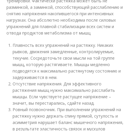
тренировки. Фактически растяжка может быть не
разминкой, а заминкой, способствующей расслаблению и
снятию напряжения накопившегося при интенсивных
нагрузках. Она абсолютно необходима после силовых
упражнений для плавной стабилизации всех систем и
отвода продуктов метаболизма от мышц.
Плавность всех упражнений на растяжку. Никаких
рывков, движения замедленные, контролируемые,
текучие. Сосредоточьте свои мысли на той группе
мышц, которую растягиваете. Мышцы медленно
подводятся к максимально растянутому состоянию и
задерживаются в нем.
Отсутствие напряжения. Для эффективного
растяжения мышц нужно максимально расслабить
мышцы. Если чувствуете растущее напряжение –
значит, вы перестарались, сдайте назад.
Ровный позвоночник. При выполнении упражнений на
растяжку нужно держать спину прямой, сутулость и
асимметрия нарушает баланс мышечного напряжения,
в результате эластичность связок и мускулов