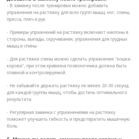
- В заминку после тренировки можно добавить
упражнения на растяжку для всех групп мышц: ног, спины,
пресса, плеч и рук.
- Примеры упражнений на растяжку включают наклоны в
стороны, выпады, скручивания, упражнения для грудных
мышц и спины.
- Для растяжки спины можно сделать упражнение "кошка-
корова", при этом кривизна позвоночника должна быть
плавной и контролируемой.
- Не забывайте держать растяжку не менее 20-30 секунд
для каждой группы мышц, чтобы достичь оптимального
результата.
- Регулярная заминка с упражнениями на растяжку
поможет улучшить гибкость и предотвратить мышечную
боль.
5. Можно ли делать заминку после кардио и