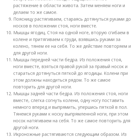
растяжение в области живота. Затем меняем ноги и
делаем то же самое.
Поясницу растягиваем, стараясь дотянуться руками до
носков в положении стоя, ноги вместе.
Мышцы ягодиц. Стоя на одной ноге, вторую сгибаем в
колене и притягиваем к груди, взявшись руками за
колено, тянем ее на себя. То же действие повторяем и
для другой ноги.
Мышцы передней части бедра. Из положения стоя,
ноги вместе, взяться правой рукой за правый носок и
стараться дотянуться пяткой до ягодицы. Колени при
этом должны находиться рядом. То же самое
повторить для другой ноги.
Мышцы задней части бедра. Из положения стоя, ноги
вместе, слегка согнуть колени, одну ногу поставить
немного вперед и выпрямить, упершись пяткой в пол.
Тянемся руками к носку выпрямленной ноги, при этом
носок натягиваем на себя. То же самое повторить для
другой ноги.
Икроножные растягиваются следующим образом. Из