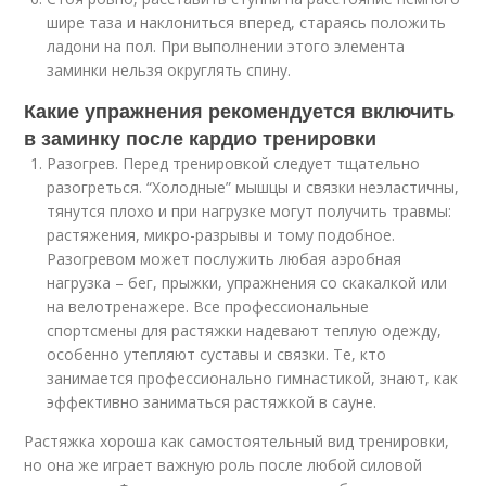
шире таза и наклониться вперед, стараясь положить
ладони на пол. При выполнении этого элемента
заминки нельзя округлять спину.
Какие упражнения рекомендуется включить
в заминку после кардио тренировки
Разогрев. Перед тренировкой следует тщательно
разогреться. “Холодные” мышцы и связки неэластичны,
тянутся плохо и при нагрузке могут получить травмы:
растяжения, микро-разрывы и тому подобное.
Разогревом может послужить любая аэробная
нагрузка – бег, прыжки, упражнения со скакалкой или
на велотренажере. Все профессиональные
спортсмены для растяжки надевают теплую одежду,
особенно утепляют суставы и связки. Те, кто
занимается профессионально гимнастикой, знают, как
эффективно заниматься растяжкой в сауне.
Растяжка хороша как самостоятельный вид тренировки,
но она же играет важную роль после любой силовой