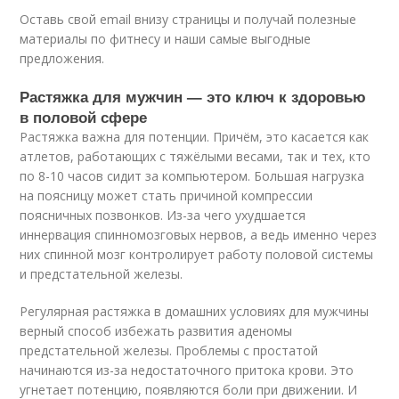
Оставь свой email внизу страницы и получай полезные
материалы по фитнесу и наши самые выгодные
предложения.
Растяжка для мужчин — это ключ к здоровью
в половой сфере
Растяжка важна для потенции. Причём, это касается как
атлетов, работающих с тяжёлыми весами, так и тех, кто
по 8-10 часов сидит за компьютером. Большая нагрузка
на поясницу может стать причиной компрессии
поясничных позвонков. Из-за чего ухудшается
иннервация спинномозговых нервов, а ведь именно через
них спинной мозг контролирует работу половой системы
и предстательной железы.
Регулярная растяжка в домашних условиях для мужчины
верный способ избежать развития аденомы
предстательной железы. Проблемы с простатой
начинаются из-за недостаточного притока крови. Это
угнетает потенцию, появляются боли при движении. И