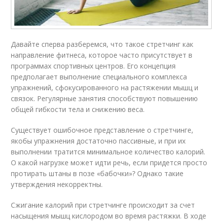
Давайте сперва разберемся, что такое стретчинг как
направление фитнеса, которое часто присутствует в
программах спортивных центров. Его концепция
предполагает выполнение специального комплекса
упражнений, сфокусированного на растяжении мышц и
связок. Регулярные занятия способствуют повышению
общей гибкости тела и снижению веса.
Существует ошибочное представление о стретчинге,
якобы упражнения достаточно пассивные, и при их
выполнении тратится минимальное количество калорий.
О какой нагрузке может идти речь, если придется просто
протирать штаны в позе «бабочки»? Однако такие
утверждения некорректны.
Сжигание калорий при стретчинге происходит за счет
насыщения мышц кислородом во время растяжки. В ходе