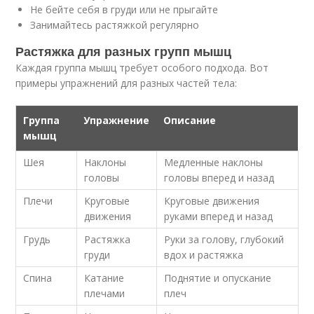
Не бейте себя в груди или не прыгайте
Занимайтесь растяжкой регулярно
Растяжка для разных групп мышц
Каждая группа мышц требует особого подхода. Вот
примеры упражнений для разных частей тела:
Группа
Упражнение
Описание
мышц
Шея
Наклоны
Медленные наклоны
головы
головы вперед и назад
Плечи
Круговые
Круговые движения
движения
руками вперед и назад
Грудь
Растяжка
Руки за голову, глубокий
груди
вдох и растяжка
Спина
Катание
Поднятие и опускание
плечами
плеч