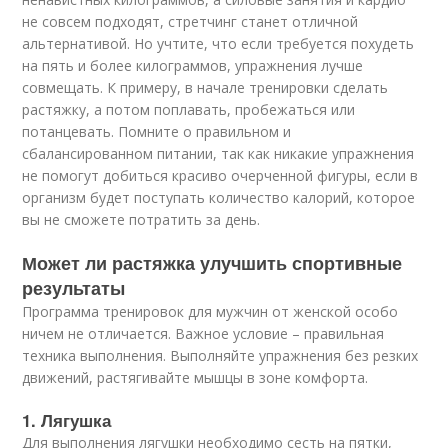
не совсем подходят, стретчинг станет отличной
альтернативой. Но учтите, что если требуется похудеть
на пять и более килограммов, упражнения лучше
совмещать. К примеру, в начале тренировки сделать
растяжку, а потом поплавать, пробежаться или
потанцевать. Помните о правильном и
сбалансированном питании, так как никакие упражнения
не помогут добиться красиво очерченной фигуры, если в
организм будет поступать количество калорий, которое
вы не сможете потратить за день.
Может ли растяжка улучшить спортивные
результаты
Программа тренировок для мужчин от женской особо
ничем не отличается. Важное условие – правильная
техника выполнения. Выполняйте упражнения без резких
движений, растягивайте мышцы в зоне комфорта.
1. Лягушка
Для выполнения лягушки необходимо сесть на пятки,