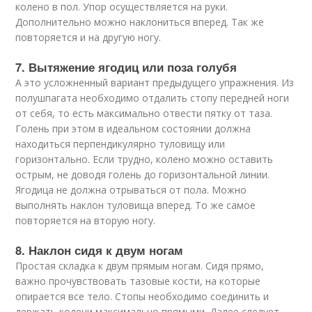
колено в пол. Упор осуществляется на руки.
Дополнительно можно наклониться вперед. Так же
повторяется и на другую ногу.
7. Вытяжение ягодиц или поза голубя
А это усложненный вариант предыдущего упражнения. Из
полушпагата необходимо отдалить стопу передней ноги
от себя, то есть максимально отвести пятку от таза.
Голень при этом в идеальном состоянии должна
находиться перпендикулярно туловищу или
горизонтально. Если трудно, колено можно оставить
острым, не доводя голень до горизонтальной линии.
Ягодица не должна отрываться от пола. Можно
выполнять наклон туловища вперед. То же самое
повторяется на вторую ногу.
8. Наклон сидя к двум ногам
Простая складка к двум прямым ногам. Сидя прямо,
важно прочувствовать тазовые кости, на которые
опирается все тело. Стопы необходимо соединить и
держать колени максимально прямыми. Далее следует