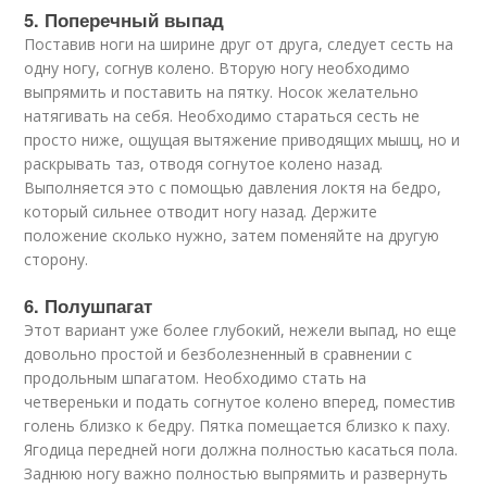
5. Поперечный выпад
Поставив ноги на ширине друг от друга, следует сесть на
одну ногу, согнув колено. Вторую ногу необходимо
выпрямить и поставить на пятку. Носок желательно
натягивать на себя. Необходимо стараться сесть не
просто ниже, ощущая вытяжение приводящих мышц, но и
раскрывать таз, отводя согнутое колено назад.
Выполняется это с помощью давления локтя на бедро,
который сильнее отводит ногу назад. Держите
положение сколько нужно, затем поменяйте на другую
сторону.
6. Полушпагат
Этот вариант уже более глубокий, нежели выпад, но еще
довольно простой и безболезненный в сравнении с
продольным шпагатом. Необходимо стать на
четвереньки и подать согнутое колено вперед, поместив
голень близко к бедру. Пятка помещается близко к паху.
Ягодица передней ноги должна полностью касаться пола.
Заднюю ногу важно полностью выпрямить и развернуть