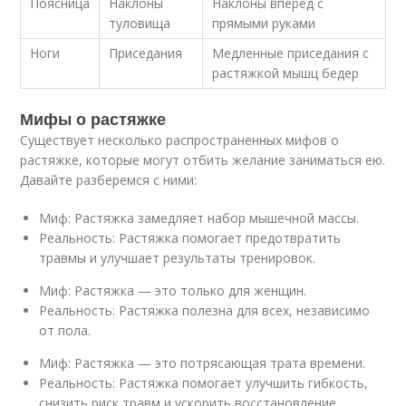
Поясница
Наклоны
Наклоны вперед с
туловища
прямыми руками
Ноги
Приседания
Медленные приседания с
растяжкой мышц бедер
Мифы о растяжке
Существует несколько распространенных мифов о
растяжке, которые могут отбить желание заниматься ею.
Давайте разберемся с ними:
Миф: Растяжка замедляет набор мышечной массы.
Реальность: Растяжка помогает предотвратить
травмы и улучшает результаты тренировок.
Миф: Растяжка — это только для женщин.
Реальность: Растяжка полезна для всех, независимо
от пола.
Миф: Растяжка — это потрясающая трата времени.
Реальность: Растяжка помогает улучшить гибкость,
снизить риск травм и ускорить восстановление.