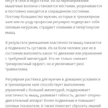
несут в себе и недостатки. Из-за перенапряжения
мышечные волокна становятся жёсткими, укорачиваются
и постоянно находятся в сокращённом состоянии.
Поэтому большинство мужчин, которые в тренажёрном
зале или по роду профессии регулярно подвергают себя
силовым нагрузкам, страдают спазмами и гипертонусом
мышц.
В результате уменьшения эластичности мышц снижается
и подвижность суставов. Из-за боли человек уже не в
состоянии выполнить какое-то движение или упражнение
с требуемой амплитудой. Это не только снижает
тренировочный эффект, но и увеличивает риск
травматизма.
Регулярная растяжка для мужчин в домашних условиях и
в тренажёрном зале способствует выполнению
упражнений с большей амплитудой, поддерживает
эластичность мышц, развивает гибкость, делает опорно-
двигательный аппарат более подвижным и повышает
силовые показатели. А также помогает сбросить лишний