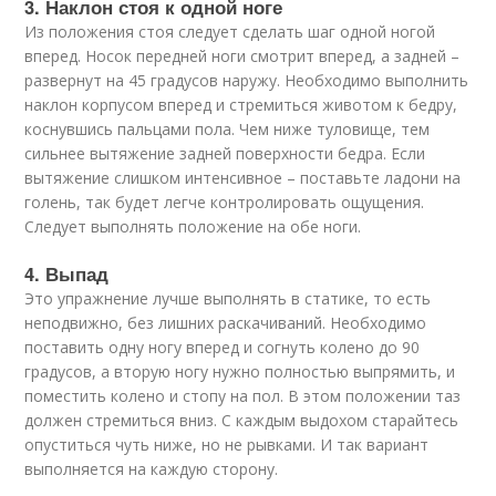
3. Наклон стоя к одной ноге
Из положения стоя следует сделать шаг одной ногой
вперед. Носок передней ноги смотрит вперед, а задней –
развернут на 45 градусов наружу. Необходимо выполнить
наклон корпусом вперед и стремиться животом к бедру,
коснувшись пальцами пола. Чем ниже туловище, тем
сильнее вытяжение задней поверхности бедра. Если
вытяжение слишком интенсивное – поставьте ладони на
голень, так будет легче контролировать ощущения.
Следует выполнять положение на обе ноги.
4. Выпад
Это упражнение лучше выполнять в статике, то есть
неподвижно, без лишних раскачиваний. Необходимо
поставить одну ногу вперед и согнуть колено до 90
градусов, а вторую ногу нужно полностью выпрямить, и
поместить колено и стопу на пол. В этом положении таз
должен стремиться вниз. С каждым выдохом старайтесь
опуститься чуть ниже, но не рывками. И так вариант
выполняется на каждую сторону.