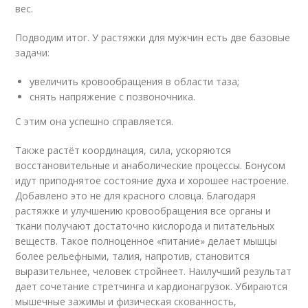
вес.
Подводим итог. У растяжки для мужчин есть две базовые
задачи:
увеличить кровообращения в области таза;
снять напряжение с позвоночника.
С этим она успешно справляется.
Также растёт координация, сила, ускоряются
восстановительные и анаболические процессы. Бонусом
идут приподнятое состояние духа и хорошее настроение.
Добавлено это не для красного словца. Благодаря
растяжке и улучшению кровообращения все органы и
ткани получают достаточно кислорода и питательных
веществ. Такое полноценное «питание» делает мышцы
более рельефными, талия, напротив, становится
выразительнее, человек стройнеет. Наилучший результат
дает сочетание стретчинга и кардионагрузок. Убираются
мышечные зажимы и физическая скованность,