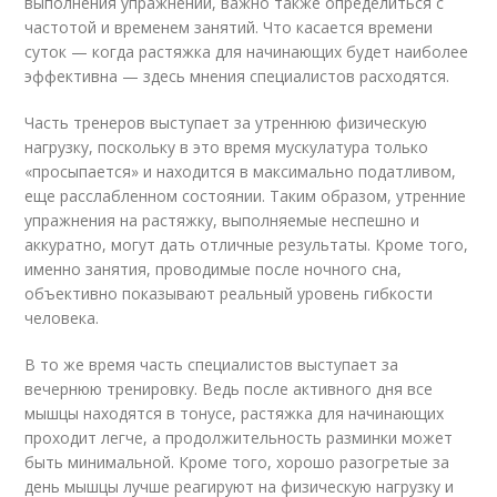
выполнения упражнений, важно также определиться с
частотой и временем занятий. Что касается времени
суток — когда растяжка для начинающих будет наиболее
эффективна — здесь мнения специалистов расходятся.
Часть тренеров выступает за утреннюю физическую
нагрузку, поскольку в это время мускулатура только
«просыпается» и находится в максимально податливом,
еще расслабленном состоянии. Таким образом, утренние
упражнения на растяжку, выполняемые неспешно и
аккуратно, могут дать отличные результаты. Кроме того,
именно занятия, проводимые после ночного сна,
объективно показывают реальный уровень гибкости
человека.
В то же время часть специалистов выступает за
вечернюю тренировку. Ведь после активного дня все
мышцы находятся в тонусе, растяжка для начинающих
проходит легче, а продолжительность разминки может
быть минимальной. Кроме того, хорошо разогретые за
день мышцы лучше реагируют на физическую нагрузку и