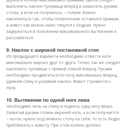
выполнить наклон туловища вперед и захватить руками
стопы, а если не получилось – голени. Важно
наклоняться так, чтобы позвоночник оставался прямым,
а живот как можно ниже тянулся к бедрам. Нужно
задержаться в положении максимального вытяжения и
расслабиться.
9. Наклон с широкой постановкой стоп
Из предыдущего варианта необходимо отвести ноги
максимально широко друг от друга. Точно так же следует
наклонить туловище с прямой спиной вперед. Руками
необходимо продвигаться по полу максимально вперед,
удлиняя спину и усиливая наклон. Живот стремится к
полу.
10. Вытяжение по одной ноге лежа
Необходимо лечь на спину и поднять одну ногу вверх.
Захватив руками голень верхней ноги, а если получается
– носок, нужно подтягивать стопу на себя, то есть бедро
приближать к животу. При этом колено должно