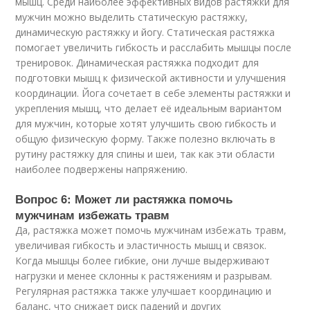
мышц. Среди наиболее эффективных видов растяжки для
мужчин можно выделить статическую растяжку,
динамическую растяжку и йогу. Статическая растяжка
помогает увеличить гибкость и расслабить мышцы после
тренировок. Динамическая растяжка подходит для
подготовки мышц к физической активности и улучшения
координации. Йога сочетает в себе элементы растяжки и
укрепления мышц, что делает её идеальным вариантом
для мужчин, которые хотят улучшить свою гибкость и
общую физическую форму. Также полезно включать в
рутину растяжку для спины и шеи, так как эти области
наиболее подвержены напряжению.
Вопрос 6: Может ли растяжка помочь
мужчинам избежать травм
Да, растяжка может помочь мужчинам избежать травм,
увеличивая гибкость и эластичность мышц и связок.
Когда мышцы более гибкие, они лучше выдерживают
нагрузки и менее склонны к растяжениям и разрывам.
Регулярная растяжка также улучшает координацию и
баланс, что снижает риск падений и других