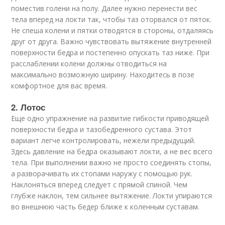
поместив голени на полу. Далее нужно перенести вес
тела вперед на локти так, чтобы таз оторвался от пяток.
Не спеша колени и пятки отводятся в стороны, отдаляясь
друг от друга. Важно чувствовать вытяжение внутренней
поверхности бедра и постепенно опускать таз ниже. При
расслаблении колени должны отводиться на
максимально возможную ширину. Находитесь в позе
комфортное для вас время.
2. Лотос
Еще одно упражнение на развитие гибкости приводящей
поверхности бедра и тазобедренного сустава. Этот
вариант легче контролировать, нежели предыдущий.
Здесь давление на бедра оказывают локти, а не вес всего
тела. При выполнении важно не просто соединять стопы,
а разворачивать их стопами наружу с помощью рук.
Наклоняться вперед следует с прямой спиной. Чем
глубже наклон, тем сильнее вытяжение. Локти упираются
во внешнюю часть бедер ближе к коленным суставам.