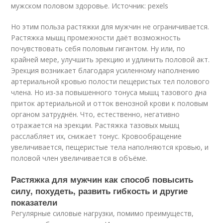
мужском половом здоровье. Источник: pexels
Но этим польза растяжки для мужчин не ограничивается.
Растяжка мышц промежности даёт возможность
почувствовать себя половым гигантом. Ну или, по
крайней мере, улучшить эрекцию и удлинить половой акт.
Эрекция возникает благодаря усиленному наполнению
артериальной кровью полости пещеристых тел полового
члена. Но из-за повышенного тонуса мышц тазового дна
приток артериальной и отток венозной крови к половым
органом затруднён. Что, естественно, негативно
отражается на эрекции. Растяжка тазовых мышц
расслабляет их, снижает тонус. Кровообращение
увеличивается, пещеристые тела наполняются кровью, и
половой член увеличивается в объёме.
Растяжка для мужчин как способ повысить
силу, похудеть, развить гибкость и другие
показатели
Регулярные силовые нагрузки, помимо преимуществ,