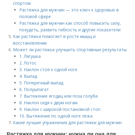
спортом
Растяжка для мужчин — это ключ к здоровью в
половой сфере
Растяжка для мужчин как способ повысить силу,
похудеть, развить гибкость и другие показатели
Как растяжка помогает в росте мышц и
восстановлении
Может ли растяжка улучшить спортивные результаты
1. Лягушка
2. Лотос
3. Наклон стоя к одной ноге
4. Выпад
5. Поперечный выпад
6. Полушпагат
7. Вытяжение ягодиц или поза голубя
8. Наклон сидя к двум ногам
9. Наклон с широкой постановкой стоп
10. Вытяжение по одной ноге лежа
Какие лучшие упражнения для растяжки для мужчин
Растяжка для мужчин: нужна ли она для