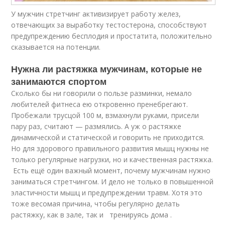
У мужчин стретчинг активизирует работу желез,
отвечающих за выработку тестостерона, способствуют
предупреждению бесплодия и простатита, положительно
сказывается на потенции.
Нужна ли растяжка мужчинам, которые не
занимаются спортом
Сколько бы ни говорили о пользе разминки, немало
любителей фитнеса ею откровенно пренебрегают.
Пробежали трусцой 100 м, взмахнули руками, присели
пару раз, считают — размялись. А уж о растяжке
динамической и статической и говорить не приходится.
Но для здорового правильного развития мышц нужны не
только регулярные нагрузки, но и качественная растяжка.
Есть ещё один важный момент, почему мужчинам нужно
заниматься стретчингом. И дело не только в повышенной
эластичности мышц и предупреждении травм. Хотя это
тоже весомая причина, чтобы регулярно делать
растяжку, как в зале, так и тренируясь дома .