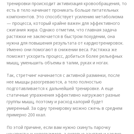
тренировки происходит активизация кровообращения, то
есть в тело начинает проникать больше питательных
компонентов. Это способствует усилению метаболизма
— процесса, который крайне важен для эффективного
сжигания жира. Однако отметим, что главная задача
растяжки не заключается в быстром похудении, она
нужна для повышения результата от кардиотренировок.
Именно они помогают в снижении веса. Растяжка же
поможет ускорить процесс, добиться более рельефных
мышц, уменьшить объемы в талии, руках и ногах.
Так, стретчинг начинается с активной разминки, после
нее мышцы разогреваются, а тело полностью
подготавливается к дальнейшей тренировке. А еще
статичные упражнения эффективно нагружают разные
группы мышц, поэтому и расход калорий будет
умеренный. За одну тренировку можно сжечь в среднем
примерно 200 ккал.
По этой причине, если вам нужно скинуть парочку
ненавистных килограммов, а силовые занятия и кардио