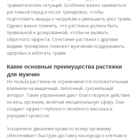
травматических ситуаций. Особенно важно заниматься
растяжкой перед и после тренировок, чтобы
подготовить мышцы к нагрузкам и уменьшить риск травм.
Однако важно помнить, что растяжка должна быть
правильной и дозированной, чтобы не вызвать
обратного эффекта. Сочетание растяжки с другими
видами тренировок поможет мужчинам поддерживать
здоровье и избегать травм.
Какие основные преимущества растяжки
для мужчин
Но польза растяжки не ограничивается положительным
влиянием на мышечный, связочный, сухожильный
аппарат. Такие упражнения дают благотворное действие
на весь организм, включая эмоциональную сферу. Они
создают эффект глубокого лечебного массажа и
улучшают кровоток.
Ускоренное движение крови по всему организму
обеспечивает быструю доставку кислорода к клеткам в