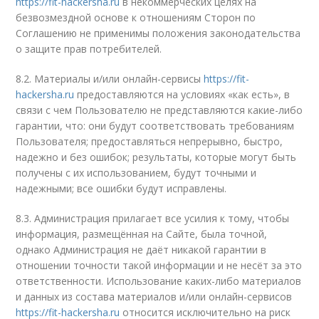
https://fit-hackersha.ru
в некоммерческих целях на
безвозмездной основе к отношениям Сторон по
Соглашению не применимы положения законодательства
о защите прав потребителей.
8.2. Материалы и/или онлайн-сервисы
https://fit-
hackersha.ru
предоставляются на условиях «как есть», в
связи с чем Пользователю не представляются какие-либо
гарантии, что: они будут соответствовать требованиям
Пользователя; предоставляться непрерывно, быстро,
надежно и без ошибок; результаты, которые могут быть
получены с их использованием, будут точными и
надежными; все ошибки будут исправлены.
8.3. Администрация прилагает все усилия к тому, чтобы
информация, размещённая на Сайте, была точной,
однако Администрация не даёт никакой гарантии в
отношении точности такой информации и не несёт за это
ответственности. Использование каких-либо материалов
и данных из состава материалов и/или онлайн-сервисов
https://fit-hackersha.ru
относится исключительно на риск