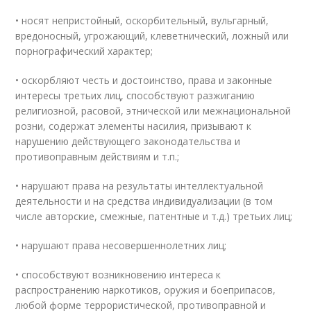
• носят непристойный, оскорбительный, вульгарный,
вредоносный, угрожающий, клеветнический, ложный или
порнографический характер;
• оскорбляют честь и достоинство, права и законные
интересы третьих лиц, способствуют разжиганию
религиозной, расовой, этнической или межнациональной
розни, содержат элементы насилия, призывают к
нарушению действующего законодательства и
противоправным действиям и т.п.;
• нарушают права на результаты интеллектуальной
деятельности и на средства индивидуализации (в том
числе авторские, смежные, патентные и т.д.) третьих лиц;
• нарушают права несовершеннолетних лиц;
• способствуют возникновению интереса к
распространению наркотиков, оружия и боеприпасов,
любой форме террористической, противоправной и