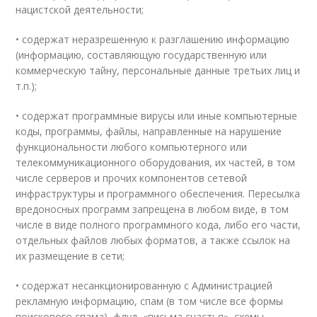
нацистской деятельности;
• содержат неразрешенную к разглашению информацию
(информацию, составляющую государственную или
коммерческую тайну, персональные данные третьих лиц и
т.п.);
• содержат программные вирусы или иные компьютерные
коды, программы, файлы, направленные на нарушение
функциональности любого компьютерного или
телекоммуникационного оборудования, их частей, в том
числе серверов и прочих компонентов сетевой
инфраструктуры и программного обеспечения. Пересылка
вредоносных программ запрещена в любом виде, в том
числе в виде полного программного кода, либо его части,
отдельных файлов любых форматов, а также ссылок на
их размещение в сети;
• содержат несанкционированную с Администрацией
рекламную информацию, спам (в том числе все формы
поискового спама), флуд, «письма счастья», схемы