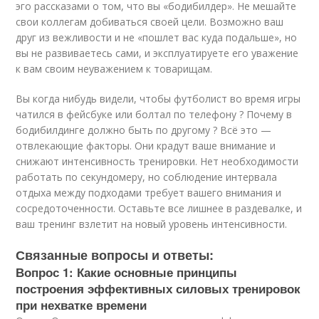
эго рассказами о том, что вы «бодибилдер». Не мешайте
свои коллегам добиваться своей цели. Возможно ваш
друг из вежливости и не «пошлет вас куда подальше», но
вы не развиваетесь сами, и эксплуатируете его уважение
к вам своим неуважением к товарищам.
Вы когда нибудь видели, чтобы футболист во время игры
чатился в фейсбуке или болтал по телефону ? Почему в
бодибилдинге должно быть по другому ? Всё это —
отвлекающие факторы. Они крадут ваше внимание и
снижают интенсивность тренировки. Нет необходимости
работать по секундомеру, но соблюдение интервала
отдыха между подходами требует вашего внимания и
сосредоточенности. Оставьте все лишнее в раздевалке, и
ваш тренинг взлетит на новый уровень интенсивности.
Связанные вопросы и ответы:
Вопрос 1: Какие основные принципы
построения эффективных силовых тренировок
при нехватке времени