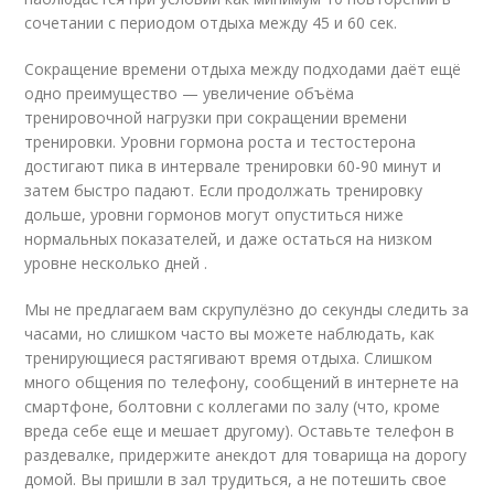
сочетании с периодом отдыха между 45 и 60 сек.
Сокращение времени отдыха между подходами даёт ещё
одно преимущество — увеличение объёма
тренировочной нагрузки при сокращении времени
тренировки. Уровни гормона роста и тестостерона
достигают пика в интервале тренировки 60-90 минут и
затем быстро падают. Если продолжать тренировку
дольше, уровни гормонов могут опуститься ниже
нормальных показателей, и даже остаться на низком
уровне несколько дней .
Мы не предлагаем вам скрупулёзно до секунды следить за
часами, но слишком часто вы можете наблюдать, как
тренирующиеся растягивают время отдыха. Слишком
много общения по телефону, сообщений в интернете на
смартфоне, болтовни с коллегами по залу (что, кроме
вреда себе еще и мешает другому). Оставьте телефон в
раздевалке, придержите анекдот для товарища на дорогу
домой. Вы пришли в зал трудиться, а не потешить свое