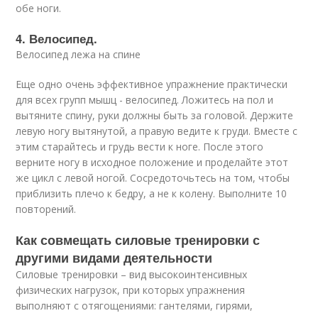
обе ноги.
4. Велосипед.
Велосипед лежа на спине
Еще одно очень эффективное упражнение практически
для всех групп мышц - велосипед. Ложитесь на пол и
вытяните спину, руки должны быть за головой. Держите
левую ногу вытянутой, а правую ведите к груди. Вместе с
этим старайтесь и грудь вести к ноге. После этого
верните ногу в исходное положение и проделайте этот
же цикл с левой ногой. Сосредоточьтесь на том, чтобы
приблизить плечо к бедру, а не к колену. Выполните 10
повторений.
Как совмещать силовые тренировки с
другими видами деятельности
Силовые тренировки – вид высокоинтенсивных
физических нагрузок, при которых упражнения
выполняют с отягощениями: гантелями, гирями,