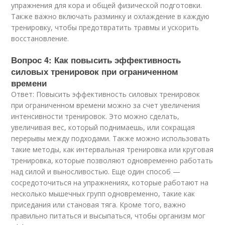
упражнения для кора и общей физической подготовки.
Также важно включать разминку и охлаждение в каждую
тренировку, чтобы предотвратить травмы и ускорить
восстановление.
Вопрос 4: Как повысить эффективность
силовых тренировок при ограниченном
времени
Ответ: Повысить эффективность силовых тренировок
при ограниченном времени можно за счет увеличения
интенсивности тренировок. Это можно сделать,
увеличивая вес, который поднимаешь, или сокращая
перерывы между подходами. Также можно использовать
такие методы, как интервальная тренировка или круговая
тренировка, которые позволяют одновременно работать
над силой и выносливостью. Еще один способ —
сосредоточиться на упражнениях, которые работают на
несколько мышечных групп одновременно, такие как
приседания или становая тяга. Кроме того, важно
правильно питаться и высыпаться, чтобы организм мог