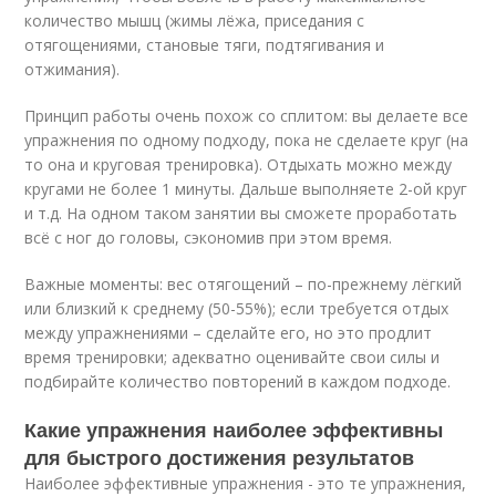
количество мышц (жимы лёжа, приседания с
отягощениями, становые тяги, подтягивания и
отжимания).
Принцип работы очень похож со сплитом: вы делаете все
упражнения по одному подходу, пока не сделаете круг (на
то она и круговая тренировка). Отдыхать можно между
кругами не более 1 минуты. Дальше выполняете 2-ой круг
и т.д. На одном таком занятии вы сможете проработать
всё с ног до головы, сэкономив при этом время.
Важные моменты: вес отягощений – по-прежнему лёгкий
или близкий к среднему (50-55%); если требуется отдых
между упражнениями – сделайте его, но это продлит
время тренировки; адекватно оценивайте свои силы и
подбирайте количество повторений в каждом подходе.
Какие упражнения наиболее эффективны
для быстрого достижения результатов
Наиболее эффективные упражнения - это те упражнения,