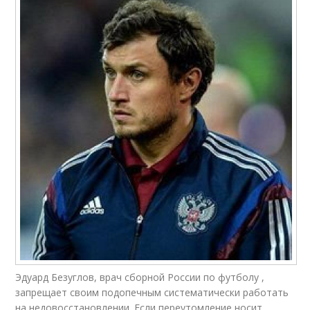
Эдуард Безуглов, врач сборной России по футболу ,
запрещает своим подопечным систематически работать
на недовосстановлении. Если переутомление носит