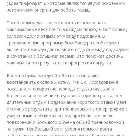
( креатинфосфат ), которые являются двумя основными
источниками энергии для работы мышц.
Такой подход даёт возможность использовать
максимальные веса почти в каждом подходе. Вот почему
силовики долго отдыхают между подходами. В
тренировочную программу бодибилдера необходимо
включить периоды длительного отдыха между подходами
в сочетании с большими весами. Это поможет достичь
максимального результата в прогрессии нагрузки.
Время отдыха между 60 и 90 сек. позволяют
восстановить около 85-90% АТФ и CP. Исследования
показали, что короткие периоды отдыха оказывают
более сильное влияние на уровень гормона роста, чем
длительный отдых. Поддержание короткого отдыха даёт
отличные результаты при тренировках на гипертрофию с
умеренными и лёгкими весами, при большом числе
повторений и большого объёма общей тренировочной
нагрузки. Наибольший рост уровня гормона роста
наблюдается при условии как минимум 10 повторений в