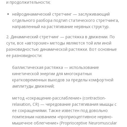
и продолжительности;
нейродинамический стретчинг — заслуживающий
отдельного разбора подтип статического стретчинга,
направленный на растягивание нервных структур.
2. Динамический стретчинг — растяжка в движении. По
сути, все «авторские» методы являются той или иной
разновидностью динамической растяжки. Вот основные
ее разновидности:
баллистическая растяжка — использование
кинетической энергии для многократных
кратковременных выходов за пределы комфортной
амплитуды движений;
метод «сокращение-расслабление» (contraction-
relaxation, CR) — чередование растягивания мышцы с
ее сокращениями. Также известен под довольно
помпезным названием «проприоцептивное нервно-
мышечное облегчение» (Proprioceptive Neuromuscular