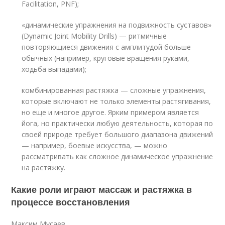
Facilitation, PNF);
«динамические упражнения на подвижность суставов»
(Dynamic Joint Mobility Drills) — ритмичные
повторяющиеся движения с амплитудой больше
обычных (например, круговые вращения руками,
ходьба выпадами);
комбинированная растяжка — сложные упражнения,
которые включают не только элементы растягивания,
но еще и многое другое. Ярким примером является
йога, но практически любую деятельность, которая по
своей природе требует большого диапазона движений
— например, боевые искусства, — можно
рассматривать как сложное динамическое упражнение
на растяжку.
Какие роли играют массаж и растяжка в
процессе восстановления
Максим Мусаев