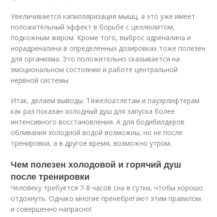
Увеличивается капилляризация мышц, а это уже имеет
положительный эффект в борьбе с целлюлитом,
подкожным жиром. Кроме того, выброс адреналина и
норадреналина в определенных дозировках тоже полезен
для организма. Это положительно сказывается на
эмоциональном состоянии и работе центральной
нервной системы.
Итак, делаем выводы. Тяжелоатлетам и пауэрлифтерам
как раз показан холодный душ для запуска более
интенсивного восстановления. А для бодибилдеров
обливания холодной водой возможны, но не после
тренировки, а в другое время, возможно утром.
Чем полезен холодовой и горячий душ
после тренировки
Человеку требуется 7-8 часов сна в сутки, чтобы хорошо
отдохнуть. Однако многие пренебрегают этим правилом
и совершенно напрасно!