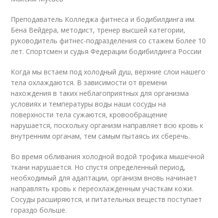
Преподаватель Колледжа фитнеса и бодибилдинга им.
Бена Вейдера, методист, тренер высшей категории,
руководитель фитнес-подразделения со стажем более 10
лет. Спортсмен и судья Федерации бодибилдинга России
Когда мы встаем под холодный душ, верхние слои нашего
тела охлаждаются. В зависимости от времени
нахождения в таких неблагоприятных для организма
условиях и температуры воды наши сосуды на
поверхности тела сужаются, кровообращение
нарушается, поскольку организм направляет всю кровь к
внутренним органам, тем самым пытаясь их сберечь.
Во время обливания холодной водой трофика мышечной
ткани нарушается. Но спустя определенный период,
необходимый для адаптации, организм вновь начинает
направлять кровь к переохлажденным участкам кожи.
Сосуды расширяются, и питательных веществ поступает
гораздо больше.