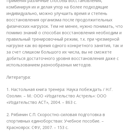
Применяя различные способы восстановления,
комбинируя их и делая упор на более подходящие
индивидуально, можно улучшить время и степень
восстановления организма после продолжительных
физических нагрузок. Тем не менее, нужно понимать, что
помимо знаний о способах восстановления необходим и
правильный тренировочный режим, т.к. при чрезмерной
нагрузке как во время одного конкретного занятия, так и
за счет слишком большого их числа, вы не сможете
добиться достаточного уровня восстановления даже с
использованием разнообразных методов.
Литература:
1. Настольная книга тренера: Наука побеждать / Н.Г.
Озолин. – М.: ООО «Издательство Астрель»: ООО
«Издательство АСТ», 2004. – 863 с.
2. Рябинин С.П. Скоростно-силовая подготовка в
спортивных единоборствах: Учебное пособие. –
Красноярск: СФУ, 2007. – 153 с.