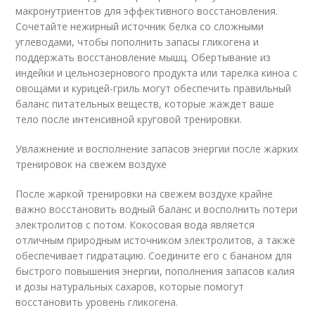
макронутриентов для эффективного восстановления.
Сочетайте нежирный источник белка со сложными
углеводами, чтобы пополнить запасы гликогена и
поддержать восстановление мышц. Обертывание из
индейки и цельнозернового продукта или тарелка киноа с
овощами и курицей-гриль могут обеспечить правильный
баланс питательных веществ, которые жаждет ваше
тело после интенсивной круговой тренировки.
Увлажнение и восполнение запасов энергии после жарких
тренировок на свежем воздухе
После жаркой тренировки на свежем воздухе крайне
важно восстановить водный баланс и восполнить потери
электролитов с потом. Кокосовая вода является
отличным природным источником электролитов, а также
обеспечивает гидратацию. Соедините его с бананом для
быстрого повышения энергии, пополнения запасов калия
и дозы натуральных сахаров, которые помогут
восстановить уровень гликогена.