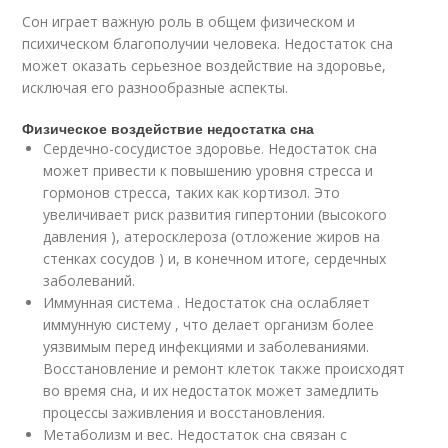
Сон играет важную роль в общем физическом и
психическом благополучии человека. Недостаток сна
может оказать серьезное воздействие на здоровье,
исключая его разнообразные аспекты.
Физическое воздействие недостатка сна
Сердечно-сосудистое здоровье. Недостаток сна
может привести к повышению уровня стресса и
гормонов стресса, таких как кортизол. Это
увеличивает риск развития гипертонии (высокого
давления ), атеросклероза (отложение жиров на
стенках сосудов ) и, в конечном итоге, сердечных
заболеваний.
Иммунная система . Недостаток сна ослабляет
иммунную систему , что делает организм более
уязвимым перед инфекциями и заболеваниями.
Восстановление и ремонт клеток также происходят
во время сна, и их недостаток может замедлить
процессы заживления и восстановления.
Метаболизм и вес. Недостаток сна связан с