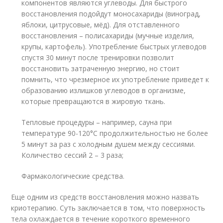
компонентов являются углеводы. Для быстрого
восстановления подойдут моносахариды (виноград,
яблоки, цитрусовые, мёд). Для отставленного
восстановления – полисахариды (мучные изделия,
крупы, картофель). Употребление быстрых углеводов
спустя 30 минут после тренировки позволит
восстановить затраченную энергию, но стоит
помнить, что чрезмерное их употребление приведет к
образованию излишков углеводов в организме,
которые превращаются в жировую ткань.
Тепловые процедуры – например, сауна при
температуре 90-120°С продолжительностью не более
5 минут за раз с холодным душем между сессиями.
Количество сессий 2 – 3 раза;
Фармакологические средства.
Еще одним из средств восстановления можно назвать
криотерапию. Суть заключается в том, что поверхность
тела охлаждается в течение короткого временного