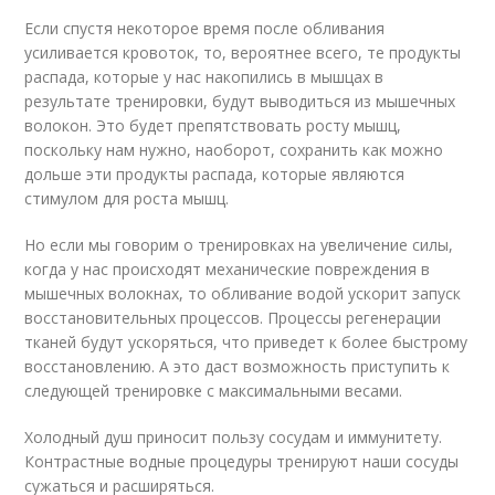
Если спустя некоторое время после обливания
усиливается кровоток, то, вероятнее всего, те продукты
распада, которые у нас накопились в мышцах в
результате тренировки, будут выводиться из мышечных
волокон. Это будет препятствовать росту мышц,
поскольку нам нужно, наоборот, сохранить как можно
дольше эти продукты распада, которые являются
стимулом для роста мышц.
Но если мы говорим о тренировках на увеличение силы,
когда у нас происходят механические повреждения в
мышечных волокнах, то обливание водой ускорит запуск
восстановительных процессов. Процессы регенерации
тканей будут ускоряться, что приведет к более быстрому
восстановлению. А это даст возможность приступить к
следующей тренировке с максимальными весами.
Холодный душ приносит пользу сосудам и иммунитету.
Контрастные водные процедуры тренируют наши сосуды
сужаться и расширяться.