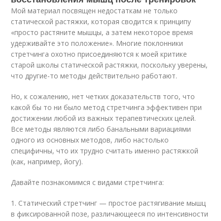
Мой материал посвящен недостаткам не только
статической растяжки, которая сводится к принципу
«просто растяните мышцы, а затем некоторое время
удерживайте это положение». Многие поклонники
стретчинга охотно присоединяются к моей критике
старой школы статической растяжки, поскольку уверены,
что другие-то методы действительно работают.
Но, к сожалению, нет четких доказательств того, что
какой бы то ни было метод стретчинга эффективен при
достижении любой из важных терапевтических целей.
Все методы являются либо банальными вариациями
одного из основных методов, либо настолько
специфичны, что их трудно считать именно растяжкой
(как, например, йогу).
Давайте познакомимся с видами стретчинга:
1. Статический стретчинг — простое растягивание мышц
в фиксированной позе, различающееся по интенсивности