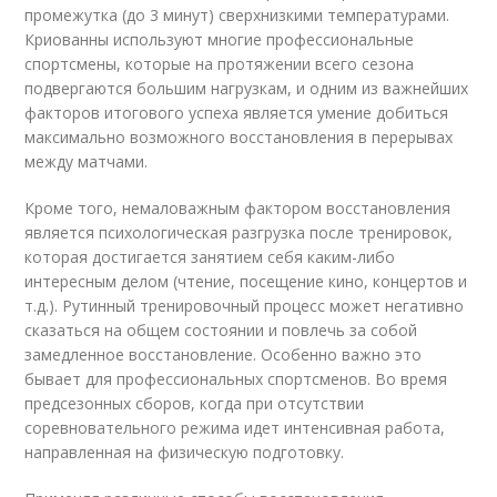
промежутка (до 3 минут) сверхнизкими температурами.
Криованны используют многие профессиональные
спортсмены, которые на протяжении всего сезона
подвергаются большим нагрузкам, и одним из важнейших
факторов итогового успеха является умение добиться
максимально возможного восстановления в перерывах
между матчами.
Кроме того, немаловажным фактором восстановления
является психологическая разгрузка после тренировок,
которая достигается занятием себя каким-либо
интересным делом (чтение, посещение кино, концертов и
т.д.). Рутинный тренировочный процесс может негативно
сказаться на общем состоянии и повлечь за собой
замедленное восстановление. Особенно важно это
бывает для профессиональных спортсменов. Во время
предсезонных сборов, когда при отсутствии
соревновательного режима идет интенсивная работа,
направленная на физическую подготовку.