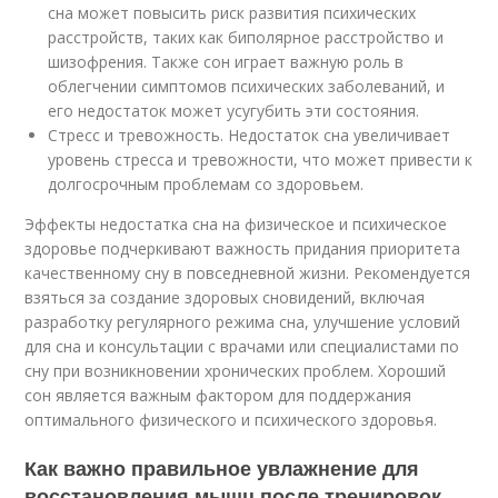
сна может повысить риск развития психических
расстройств, таких как биполярное расстройство и
шизофрения. Также сон играет важную роль в
облегчении симптомов психических заболеваний, и
его недостаток может усугубить эти состояния.
Стресс и тревожность. Недостаток сна увеличивает
уровень стресса и тревожности, что может привести к
долгосрочным проблемам со здоровьем.
Эффекты недостатка сна на физическое и психическое
здоровье подчеркивают важность придания приоритета
качественному сну в повседневной жизни. Рекомендуется
взяться за создание здоровых сновидений, включая
разработку регулярного режима сна, улучшение условий
для сна и консультации с врачами или специалистами по
сну при возникновении хронических проблем. Хороший
сон является важным фактором для поддержания
оптимального физического и психического здоровья.
Как важно правильное увлажнение для
восстановления мышц после тренировок