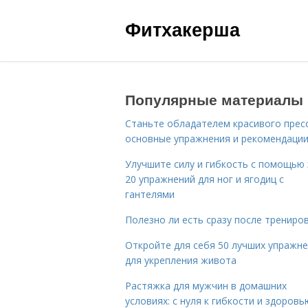
Фитхакерша
Популярные материалы
Станьте обладателем красивого пресс
основные упражнения и рекомендаци
Улучшите силу и гибкость с помощью 
20 упражнений для ног и ягодиц с
гантелями
Полезно ли есть сразу после трениро
Откройте для себя 50 лучших упражн
для укрепления живота
Растяжка для мужчин в домашних
условиях: с нуля к гибкости и здоровь