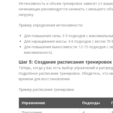
Интенсивность и объем тренировок зависят от ваших
начинающих рекомендуется начинать с меньшего объ
нагрузку.
Пример определения интенсивности:
Для повышения силы: 3-5 подходов с максимальны
Для наращивания массы: 4-6 подходов с весом 70-
Для повышения выносливости: 12-15 подходов с ле
максимального).
Шаг 5: Создание расписания тренировок
Теперь, когда у вас есть выбор упражнений и распре
подробное расписание тренировок. Убедитесь, что 
времени для восстановления.
Пример расписания тренировки:
Упражнение
Подходы
Приседания
4