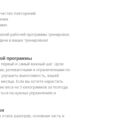
ичество повторений.
ения.
имо.
 своей рабочей программы тренировок.
дачи в ваших тренировках!
чной программы
первый и самый важный шаг. Цели
и, релевантными и ограниченными по
е улучшить выносливость, вашей
 месяца. Если вы хотите нарастить
е веса на 5 килограммов за полгода.
ться на нужных упражнениях и
ки
этапа: разогрев, основная часть и