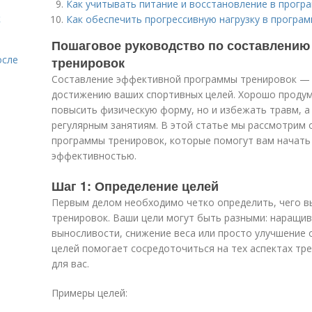
Как учитывать питание и восстановление в прогр
к
Как обеспечить прогрессивную нагрузку в програ
Пошаговое руководство по составлению
осле
тренировок
Составление эффективной программы тренировок — э
достижению ваших спортивных целей. Хорошо продум
повысить физическую форму, но и избежать травм, а
регулярным занятиям. В этой статье мы рассмотрим 
программы тренировок, которые помогут вам начать
эффективностью.
Шаг 1: Определение целей
Первым делом необходимо четко определить, чего в
тренировок. Ваши цели могут быть разными: наращи
выносливости, снижение веса или просто улучшение
целей помогает сосредоточиться на тех аспектах тр
для вас.
Примеры целей: