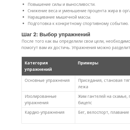
Повышение силы и выносливости.
Снижение веса и уменьшение процента жира в орг
Наращивание мышечной массы.
Подготовка к конкретному спортивному событию.
Шаг 2: Выбор упражнений
После того как вы определили свои цели, необходим
помогут вам их достичь. Упражнения можно разделит
Категория
Примеры
упражнений
Основные упражнения
Приседания, становая тя
лежа
Изолированные
Жим гантелей на скамье,
упражнения
бицепс
Кардио-упражнения
Бег, велоспорт, плавание