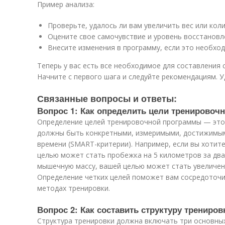
Пример анализа:
Проверьте, удалось ли вам увеличить вес или кол
Оцените свое самочувствие и уровень восстановл
Внесите изменения в программу, если это необход
Теперь у вас есть все необходимое для составления
Начните с первого шага и следуйте рекомендациям. У
Связанные вопросы и ответы:
Вопрос 1: Как определить цели тренирово
Определение целей тренировочной программы — это 
должны быть конкретными, измеримыми, достижимым
времени (SMART-критерии). Например, если вы хотит
целью может стать пробежка на 5 километров за два
мышечную массу, вашей целью может стать увеличени
Определение четких целей поможет вам сосредоточи
методах тренировки.
Вопрос 2: Как составить структуру трениров
Структура тренировки должна включать три основных 