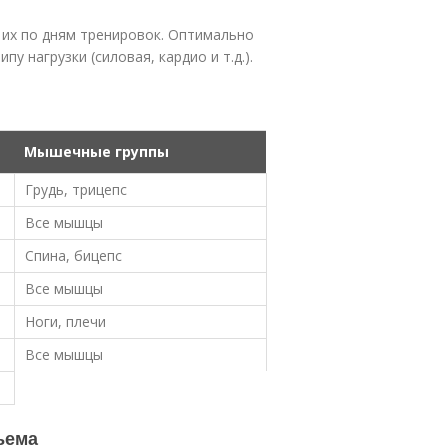
их по дням тренировок. Оптимально
у нагрузки (силовая, кардио и т.д.).
Мышечные группы
Грудь, трицепс
Все мышцы
Спина, бицепс
Все мышцы
Ноги, плечи
Все мышцы
ъема