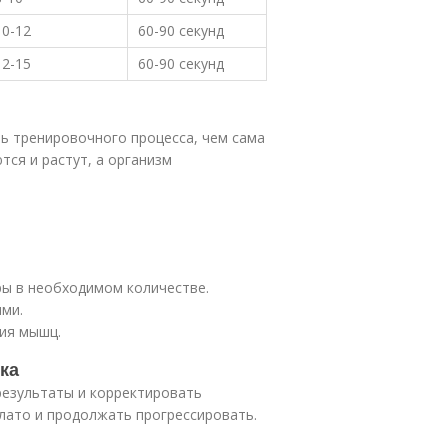
10-12
60-90 секунд
12-15
60-90 секунд
ь тренировочного процесса, чем сама
ся и растут, а организм
ры в необходимом количестве.
ми.
ия мышц.
ка
результаты и корректировать
лато и продолжать прогрессировать.