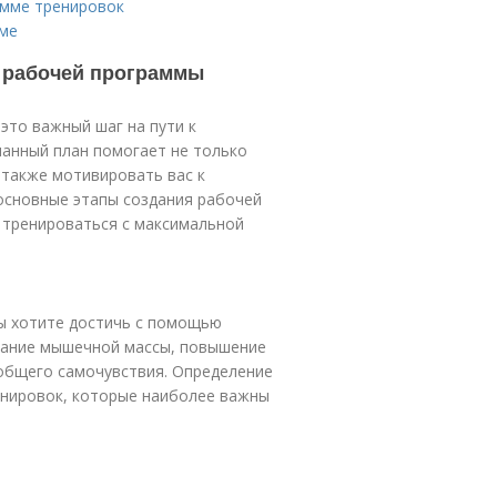
амме тренировок
мме
 рабочей программы
то важный шаг на пути к
анный план помогает не только
 также мотивировать вас к
основные этапы создания рабочей
 тренироваться с максимальной
ы хотите достичь с помощью
вание мышечной массы, повышение
 общего самочувствия. Определение
енировок, которые наиболее важны