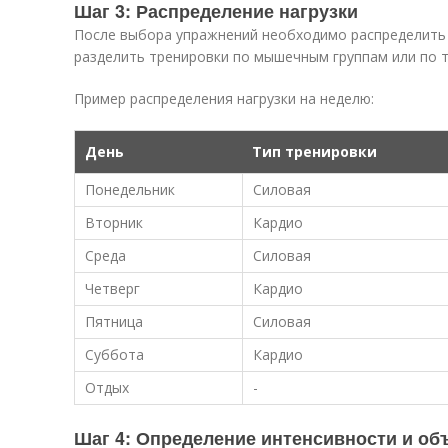
Шаг 3: Распределение нагрузки
После выбора упражнений необходимо распределить 
разделить тренировки по мышечным группам или по тип
Пример распределения нагрузки на неделю:
День
Тип тренировки
Понедельник
Силовая
Вторник
Кардио
Среда
Силовая
Четверг
Кардио
Пятница
Силовая
Суббота
Кардио
Отдых
-
Шаг 4: Определение интенсивности и об