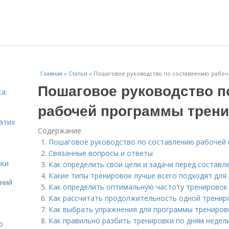
Главная
»
Статьи
»
Пошаговое руководство по составлению рабо
Пошаговое руководство п
а:
и
рабочей программы трен
этих
Содержание
Пошаговое руководство по составлению рабочей
Связанные вопросы и ответы
вки
Как определить свои цели и задачи перед состав
Какие типы тренировок лучше всего подходят для
ений
Как определить оптимальную частоту тренировок
Как рассчитать продолжительность одной тренир
Как выбрать упражнения для программы трениров
Как правильно разбить тренировки по дням недел
ю