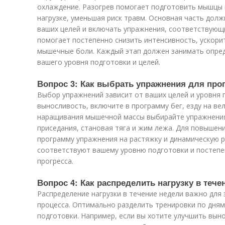
охлаждение. Разогрев помогает подготовить мышцы 
нагрузке, уменьшая риск травм. Основная часть дол
ваших целей и включать упражнения, соответствующ
помогает постепенно снизить интенсивность, ускори
мышечные боли. Каждый этап должен занимать опред
вашего уровня подготовки и целей.
Вопрос 3: Как выбрать упражнения для пр
Выбор упражнений зависит от ваших целей и уровня 
выносливость, включите в программу бег, езду на ве
наращивания мышечной массы выбирайте упражнения
приседания, становая тяга и жим лежа. Для повышен
программу упражнения на растяжку и динамическую р
соответствуют вашему уровню подготовки и постепен
прогресса.
Вопрос 4: Как распределить нагрузку в тече
Распределение нагрузки в течение недели важно дл
процесса. Оптимально разделить тренировки по дням
подготовки. Например, если вы хотите улучшить вын