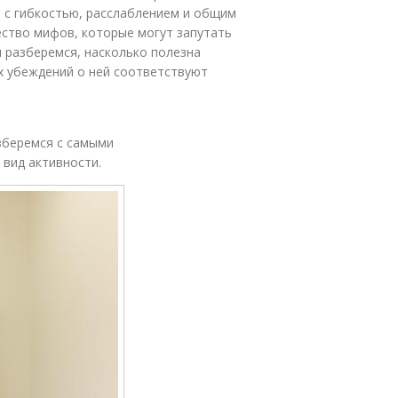
я с гибкостью, расслаблением и общим
ество мифов, которые могут запутать
ы разберемся, насколько полезна
ых убеждений о ней соответствуют
зберемся с самыми
вид активности.