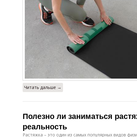
Читать дальше →
Полезно ли заниматься раст
реальность
Растяжка – это один из самых популярных видов физ