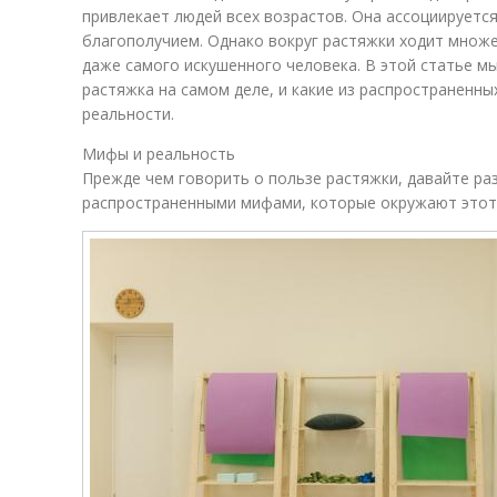
привлекает людей всех возрастов. Она ассоциируетс
благополучием. Однако вокруг растяжки ходит множ
даже самого искушенного человека. В этой статье м
растяжка на самом деле, и какие из распространенн
реальности.
Мифы и реальность
Прежде чем говорить о пользе растяжки, давайте ра
распространенными мифами, которые окружают этот 