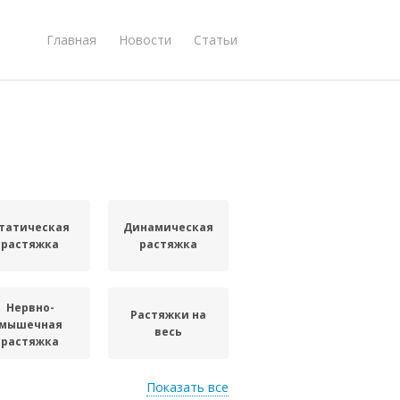
Главная
Новости
Статьи
татическая
Динамическая
растяжка
растяжка
Нервно-
Растяжки на
мышечная
весь
растяжка
Показать все
Рекомендации