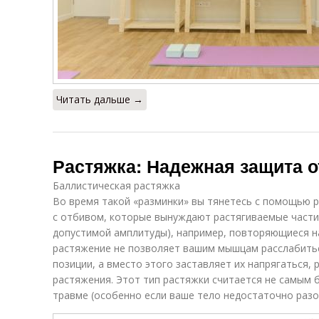
Читать дальше →
Растяжка: Надежная защита о
Баллистическая растяжка
Во время такой «разминки» вы тянетесь с помощью 
с отбивом, которые вынуждают растягиваемые части
допустимой амплитуды), например, повторяющиеся на
растяжение не позволяет вашим мышцам расслабитьс
позиции, а вместо этого заставляет их напрягаться, 
растяжения. Этот тип растяжки считается не самым 
травме (особенно если ваше тело недостаточно разо