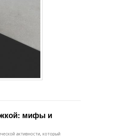
яжкой: мифы и
ической активности, который