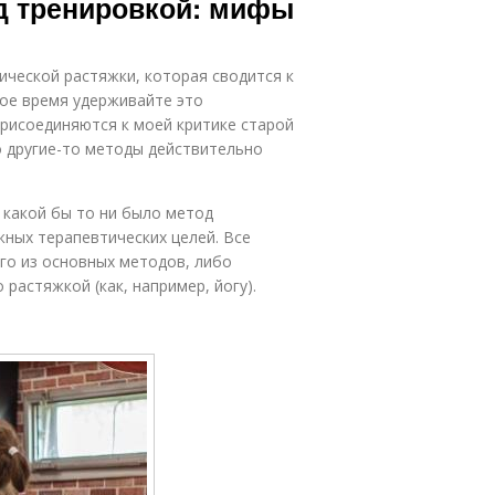
ед тренировкой: мифы
ческой растяжки, которая сводится к
рое время удерживайте это
рисоединяются к моей критике старой
о другие-то методы действительно
о какой бы то ни было метод
ных терапевтических целей. Все
о из основных методов, либо
растяжкой (как, например, йогу).