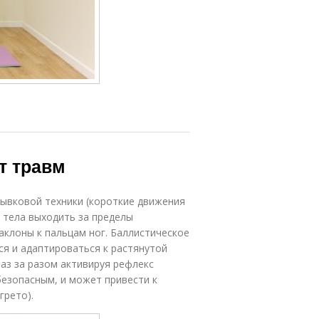
т травм
рывковой техники (короткие движения
 тела выходить за пределы
клоны к пальцам ног. Баллистическое
я и адаптироваться к растянутой
раз за разом активируя рефлекс
безопасным, и может привести к
грето).