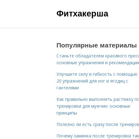
Фитхакерша
Популярные материалы
Станьте обладателем красивого пресс
основные упражнения и рекомендаци
Улучшите силу и гибкость с помощью 
20 упражнений для ног и ягодиц с
гантелями
Как правильно выполнять растяжку п
тренировки для мужчин: основные
принципы
Полезно ли есть сразу после трениро
Почему заминка после тренировки та