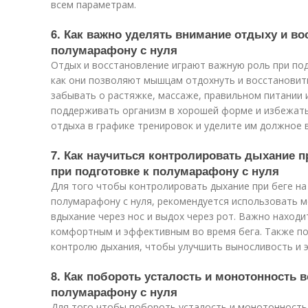
всем параметрам.
6. Как важно уделять внимание отдыху и во
полумарафону с нуля
Отдых и восстановление играют важную роль при под
как они позволяют мышцам отдохнуть и восстановить
забывать о растяжке, массаже, правильном питании 
поддерживать организм в хорошей форме и избежать
отдыха в графике тренировок и уделите им должное 
7. Как научиться контролировать дыхание п
при подготовке к полумарафону с нуля
Для того чтобы контролировать дыхание при беге на
полумарафону с нуля, рекомендуется использовать м
вдыхание через нос и выдох через рот. Важно находи
комфортным и эффективным во время бега. Также по
контролю дыхания, чтобы улучшить выносливость и 
8. Как побороть усталость и монотонность 
полумарафону с нуля
Для того чтобы побороть усталость и монотонность