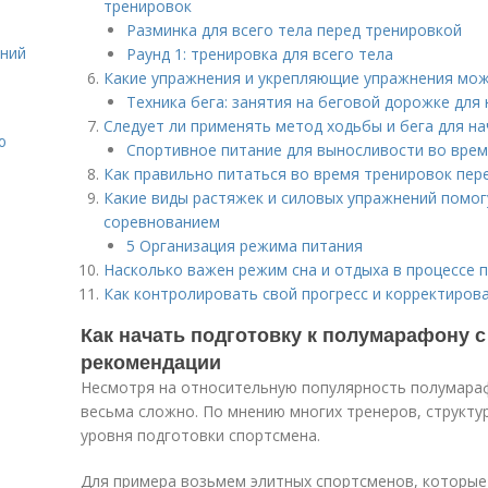
тренировок
Разминка для всего тела перед тренировкой
ений
Раунд 1: тренировка для всего тела
Какие упражнения и укрепляющие упражнения мож
Техника бега: занятия на беговой дорожке для
Следует ли применять метод ходьбы и бега для н
ю
Спортивное питание для выносливости во врем
Как правильно питаться во время тренировок пе
Какие виды растяжек и силовых упражнений помог
соревнованием
5 Организация режима питания
Насколько важен режим сна и отдыха в процессе 
Как контролировать свой прогресс и корректиров
Как начать подготовку к полумарафону с
рекомендации
Несмотря на относительную популярность полумараф
весьма сложно. По мнению многих тренеров, структу
уровня подготовки спортсмена.
Для примера возьмем элитных спортсменов, которые