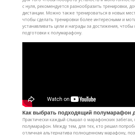
с нуля, рекомендуется разнообразить тренировки, до
дистанции. Можно также тренироваться в новых места
чтобы сделать тренировки более интересными и мо
устанавливать цели и награды за достижения, чтобы
подготовки к полумарафону.
Как выбрать подходящий полумарафон д
Практически каждый слышал о марафонских забегах, 
полумарафон. Между тем, для тех, кто решил попробо
отличная альтернатива полноценному марафону, по