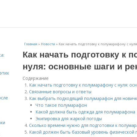
Главная
»
Новости
»
Как начать подготовку к полумарафону с нул
Как начать подготовку к 
а:
и
нуля: основные шаги и р
этих
Содержание
Как начать подготовку к полумарафону с нуля: ос
Связанные вопросы и ответы
осле
Как выбрать подходящий полумарафон для нович
Что такое полумарафон
Какой должна быть одежда для полумарафона
Экипировка для жаркой погоды
вки
Сколько времени нужно для подготовки к полумар
Какой должен быть базовый уровень физической 
к