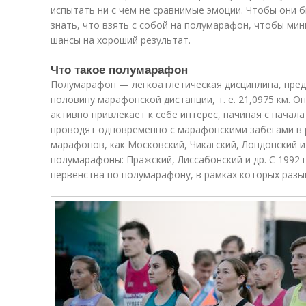
испытать ни с чем не сравнимые эмоции. Чтобы они
знать, что взять с собой на полумарафон, чтобы ми
шансы на хороший результат.
Что такое полумарафон
Полумарафон — легкоатлетическая дисциплина, пре
половину марафонской дистанции, т. е. 21,0975 км. О
активно привлекает к себе интерес, начиная с начал
проводят одновременно с марафонскими забегами в р
марафонов, как Московский, Чикагский, Лондонский 
полумарафоны: Пражский, Лиссабонский и др. С 1992
первенства по полумарафону, в рамках которых разы