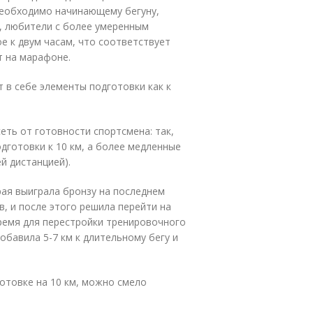
необходимо начинающему бегуну,
, любители с более умеренным
 к двум часам, что соответствует
 на марафоне.
 в себе элементы подготовки как к
еть от готовности спортсмена: так,
дготовки к 10 км, а более медленные
й дистанцией).
рая выиграла бронзу на последнем
, и после этого решила перейти на
ремя для перестройки тренировочного
обавила 5-7 км к длительному бегу и
готовке на 10 км, можно смело