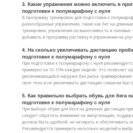
3. Какие упражнения можно включить в про
подготовки к полумарафону с нуля
В программу тренировок для подготовки к полумара
разнообразные упражнения, такие как бег на длинны
тренировки, упражнения на выносливость и силовые 
добавить в программу растяжку и упражнения на улу
4. На сколько увеличивать дистанцию про
подготовке к полумарафону с нуля
При подготовке к полумарафону с нуля рекомендует
примерно на 10-15% каждую неделю. Это позволит ор
увеличивающейся нагрузке без риска травмирования
свое тело и не увеличивать дистанцию слишком быст
5. Как правильно выбрать обувь для бега 
подготовке к полумарафону с нуля
При выборе обуви для бега на длинные дистанции пр
следует обратить внимание на амортизацию, поддер
должна быть удобной, не натирать и обеспечивать х
Рекомендуется примерить несколько моделей и выбра