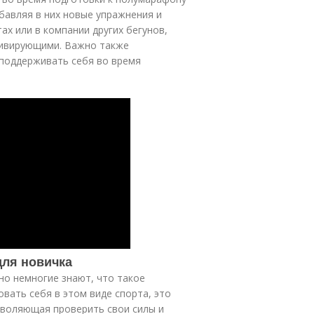
бавляя в них новые упражнения и
х или в компании других бегунов,
тивирующими. Важно также
 поддерживать себя во время
ля новичка
но немногие знают, что такое
вать себя в этом виде спорта, это
зволяющая проверить свои силы и