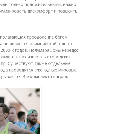
 были только положительными, важно
нимизировать дискомфорт и повысить
дполагающая преодоление бегом
на не является олимпийской, однако
а 2000-х годов. Полумарафоны нередко
амках таких известных городских
и пр. Существуют также отдельные
 года проводятся ежегодные мировые
грываются 4-е комплекта наград.