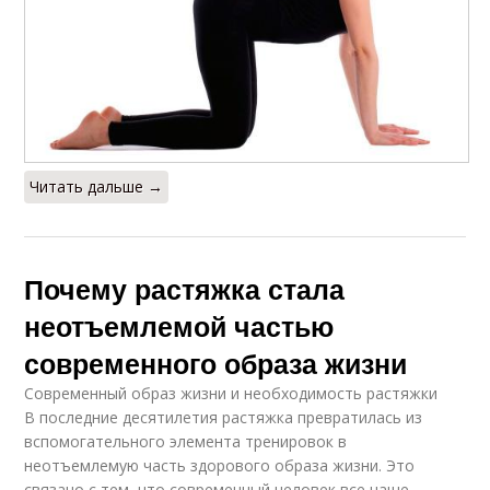
Читать дальше →
Почему растяжка стала
неотъемлемой частью
современного образа жизни
Современный образ жизни и необходимость растяжки
В последние десятилетия растяжка превратилась из
вспомогательного элемента тренировок в
неотъемлемую часть здорового образа жизни. Это
связано с тем, что современный человек все чаще