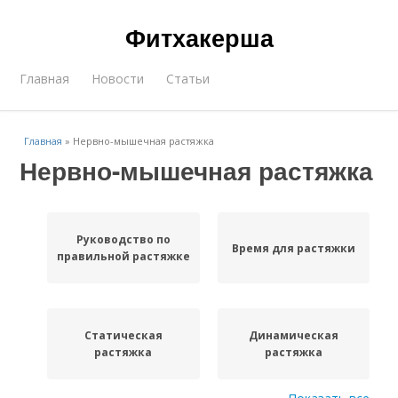
Фитхакерша
Главная
Новости
Статьи
Главная
»
Нервно-мышечная растяжка
Нервно-мышечная растяжка
Руководство по
Время для растяжки
правильной растяжке
Статическая
Динамическая
растяжка
растяжка