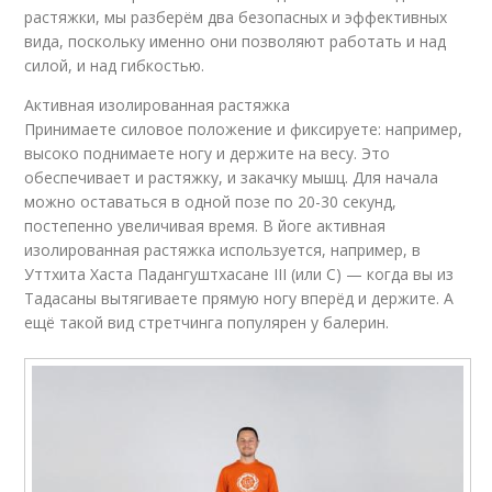
растяжки, мы разберём два безопасных и эффективных
вида, поскольку именно они позволяют работать и над
силой, и над гибкостью.
Активная изолированная растяжка
Принимаете силовое положение и фиксируете: например,
высоко поднимаете ногу и держите на весу. Это
обеспечивает и растяжку, и закачку мышц. Для начала
можно оставаться в одной позе по 20-30 секунд,
постепенно увеличивая время. В йоге активная
изолированная растяжка используется, например, в
Уттхита Хаста Падангуштхасане III (или C) — когда вы из
Тадасаны вытягиваете прямую ногу вперёд и держите. А
ещё такой вид стретчинга популярен у балерин.