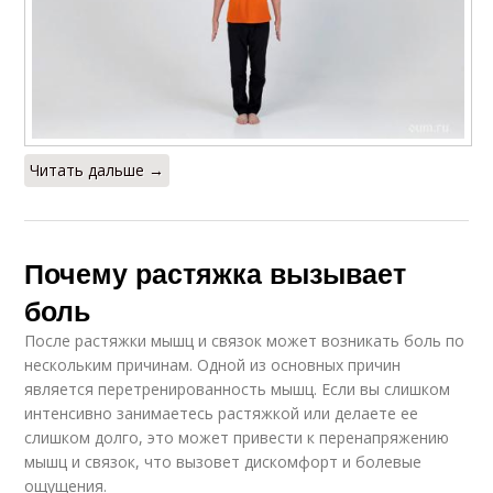
Читать дальше →
Почему растяжка вызывает
боль
После растяжки мышц и связок может возникать боль по
нескольким причинам. Одной из основных причин
является перетренированность мышц. Если вы слишком
интенсивно занимаетесь растяжкой или делаете ее
слишком долго, это может привести к перенапряжению
мышц и связок, что вызовет дискомфорт и болевые
ощущения.