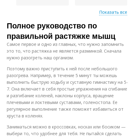
Показать все
Полное руководство по
Баллистическая
Пассивная растяжка
растяжка
правильной растяжке мышц
Самое первое и одно из главных, что нужно запомнить
это то, что растяжка не является разминкой. Сначала
Изометрическая
Нервно-мышечная
нужно разогреть наш организм.
растяжка
растяжка
Поэтому важно приступить к ней после небольшого
разогрева. Например, в течение 5 минут ты можешь
выполнить быструю ходьбу и суставную гимнастику на 5-
7. Она включает в себя простые упражнения на сгибание
Результат от
Растяжки на весь
и разгибание коленей, наклоны корпуса, вращение
растяжки
плечевыми и локтевыми суставами, голеностопа. Ее
регулярное выполнение также поможет избавиться от
хруста в коленях.
Упражнения на
Ноги на растяжку
Заниматься можно в кроссовках, носках или босиком —
растяжку
выбери то, что удобнее для тебя. Не пытайся сделать