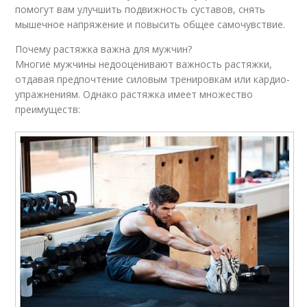
помогут вам улучшить подвижность суставов, снять
мышечное напряжение и повысить общее самочувствие.
Почему растяжка важна для мужчин?
Многие мужчины недооценивают важность растяжки,
отдавая предпочтение силовым тренировкам или кардио-
упражнениям. Однако растяжка имеет множество
преимуществ: