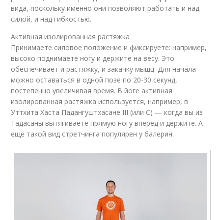
вида, поскольку именно они позволяют работать и над
силой, и над гибкостью.
Активная изолированная растяжка
Принимаете силовое положение и фиксируете: например,
высоко поднимаете ногу и держите на весу. Это
обеспечивает и растяжку, и закачку мышц. Для начала
можно оставаться в одной позе по 20-30 секунд,
постепенно увеличивая время. В йоге активная
изолированная растяжка используется, например, в
Уттхита Хаста Падангуштхасане III (или C) — когда вы из
Тадасаны вытягиваете прямую ногу вперёд и держите. А
ещё такой вид стретчинга популярен у балерин.