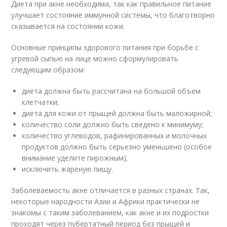
Диета при акне необходима, так как правильное питание
улучшает состояние иммунной системы, что благотворно
сказывается на состоянии кожи.
Основные принципы здорового питания при борьбе с
угревой сыпью на лице можно сформулировать
следующим образом:
диета должна быть рассчитана на большой объем
клетчатки;
диета для кожи от прыщей должна быть маложирной;
количество соли должно быть сведено к минимуму;
количество углеводов, рафинированных и молочных
продуктов должно быть серьезно уменьшено (особое
внимание уделите пирожным);
исключить жареную пищу.
Заболеваемость акне отличается в разных странах. Так,
некоторые народности Азии и Африки практически не
знакомы с таким заболеванием, как акне и их подростки
проходят через пубертатный период без прыщей и