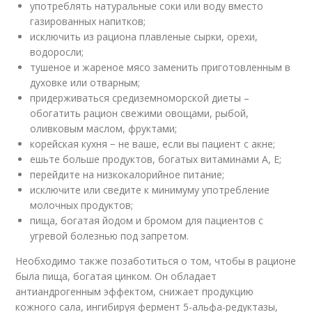
употреблять натуральные соки или воду вместо
газированных напитков;
исключить из рациона плавленые сырки, орехи,
водоросли;
тушеное и жареное мясо заменить приготовленным в
духовке или отварным;
придерживаться средиземноморской диеты –
обогатить рацион свежими овощами, рыбой,
оливковым маслом, фруктами;
корейская кухня − не ваше, если вы пациент с акне;
ешьте больше продуктов, богатых витаминами А, Е;
перейдите на низкокалорийное питание;
исключите или сведите к минимуму употребление
молочных продуктов;
пища, богатая йодом и бромом для пациентов с
угревой болезнью под запретом.
Необходимо также позаботиться о том, чтобы в рационе
была пища, богатая цинком. Он обладает
антиандрогенным эффектом, снижает продукцию
кожного сала, ингибируя фермент 5-альфа-редуктазы,