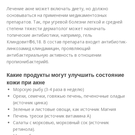
Лечение акне может включать диету, но должно
основываться на применении медикаментозных
препаратов. Так, при угревой болезни легкой и средней
степени тяжести дерматолог может назначать
топические антибиотики, например, гель
Клиндовит®
6,18
. В состав препарата входит антибиотик-
линкозамид клиндамицин, проявляющий
антибактериальную активность в отношении
пропионибактерий
6
.
Какие продукты могут улучшить состояние
кожи при акне
Морскую рыбу (3-4 раза в неделю)
Орехи, семечки, говяжью печень, печеночные оладьи
(источник цинка)
Зеленые и листовые овощи, как источник Магния
Печень трески (источник витамина А)
Салаты с морковью, морковный сок (источник
ретинола).