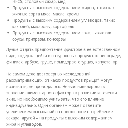
HFCS, столовый сахар, мед
Продукты с высоким содержанием жиров, таких как
жирные сорта мяса, масла, кремы
Продукты с высоким содержанием углеводов, таких
как хлеб, макароны, картофель
Продукты с высоким содержанием соли, таких как
соусы, приправы, консервы
Лучше отдать предпочтение фруктозе в ее естественном
виде, содержащейся в натуральных продуктах: винограде,
финиках, арбузе, груше, помидорах, огурцах, капусте, пр.
На самом деле достоверных исследований,
рассматривающих, от каких продуктов прыщи* могут
возникать, не проводилось. Нельзя нивелировать
значение алиментарного фактора в развитии и течении
акне, но необходимо учитывать, что его влияние
индивидуально. Один организм может ответить
увеличением высыпаний на повышенное потребление
сахара, другой – на продукты с высоким содержанием
жира и углеводов.