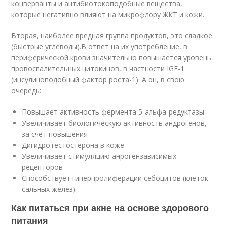
конверванты и антибиотокоподобные вещества,
которые негативно влияют на микрофлору ЖКТ и кожи.
Вторая, наиболее вредная группа продуктов, это сладкое
(быстрые углеводы).В ответ на их употребление, в
периферической крови значительно повышается уровень
провоспалительных цитокинов, в частности IGF-1
(инсулиноподобный фактор роста-1). А он, в свою
очередь:
Повышает активность фермента 5-альфа-редуктазы
Увеличивает биологическую активность андрогенов,
за счет повышения
Дигидротестостерона в коже
Увеличивает стимуляцию анрогензависимых
рецепторов
Способствует гиперпролиферации себоцитов (клеток
сальных желез).
Как питаться при акне на основе здорового
питания