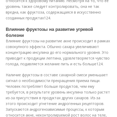
относится к здоровому питанию. Несмотря на то, что ее
уровень также следует контролировать, она не так
вредна, как фруктоза, содержащаяся в искусственно
созданных продуктах
124
.
Влияние фруктозы на развитие угревой
болезни
Влияние фруктозы на развитие акне происходит в рамках
совокупного эффекта. Обычно сахара увеличивают
концентрацию инсулина до его нормального уровня. Это
приводит к продукции лептина, удовлетворяется чувство
голода, подавляется желание пить и есть больше
124
.
Наличие фруктозы в составе сахарной смеси уменьшает
сигнал о необходимости прекращения приема пищи.
Человек потребляет больше продуктов, чем ему
требуется, в результате уровень инсулина только растет
из-за присутствия в продуктах других сахаров. Из-за
этого происходит угнетение андрогенных рецепторов.
Запускаются андрогензависимые процессы, к которым
относится акне, неконтролируемой рост волос на теле,