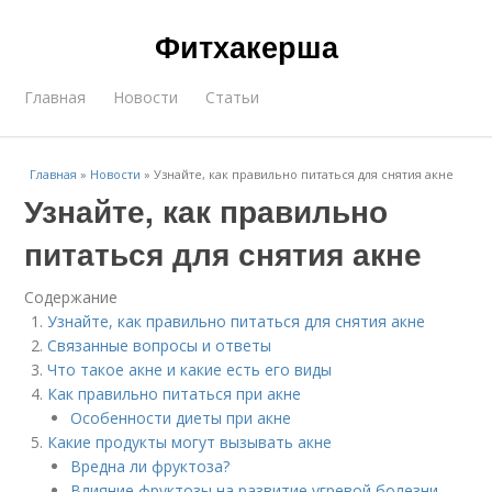
Фитхакерша
Главная
Новости
Статьи
Главная
»
Новости
»
Узнайте, как правильно питаться для снятия акне
Узнайте, как правильно
питаться для снятия акне
Содержание
Узнайте, как правильно питаться для снятия акне
Связанные вопросы и ответы
Что такое акне и какие есть его виды
Как правильно питаться при акне
Особенности диеты при акне
Какие продукты могут вызывать акне
Вредна ли фруктоза?
Влияние фруктозы на развитие угревой болезни