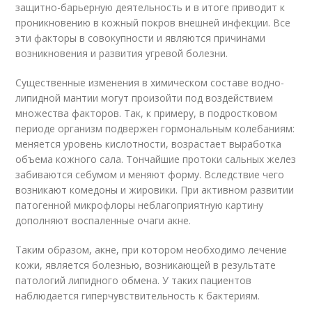
защитно-барьерную деятельность и в итоге приводит к
проникновению в кожный покров внешней инфекции. Все
эти факторы в совокупности и являются причинами
возникновения и развития угревой болезни.
Существенные изменения в химическом составе водно-
липидной мантии могут произойти под воздействием
множества факторов. Так, к примеру, в подростковом
периоде организм подвержен гормональным колебаниям:
меняется уровень кислотности, возрастает выработка
объема кожного сала. Тончайшие протоки сальных желез
забиваются себумом и меняют форму. Вследствие чего
возникают комедоны и жировики. При активном развитии
патогенной микрофлоры неблагоприятную картину
дополняют воспаленные очаги акне.
Таким образом, акне, при котором необходимо лечение
кожи, является болезнью, возникающей в результате
патологий липидного обмена. У таких пациентов
наблюдается гиперчувствительность к бактериям.