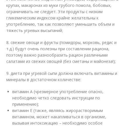
крупах, макаронах из муки грубого помола, бобовых,
ограничивать не следует. Эти продукты с низким
гликемическим индексом крайне желательны к
употреблению, так как позволяют уменьшить объем и
тяжесть угревых высыпаний;
8. свежие овощи и фрукты (помидоры, морковь, редис и
т.д.) будут очень полезны при составлении рациона,
поэтому важно разнообразить рацион различными
салатами из свежих овощей (без сметаны и майонеза!);
9. диета при угревой сыпи должна включать витамины и
минералы в достаточном количестве:
витамин А (чрезмерное употребление опасно,
необходимо четко следовать инструкции по
применению);
витамин Е (также, являясь жирорастворимым
витамином, может накапливаться в организме,
вызывая интоксикацию – необходимо особое