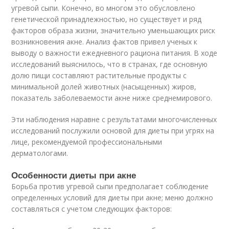
угревой сыпи. Конечно, во многом это обусловлено
генетической принадлежностью, но существует и ряд
факторов образа жизни, значительно уменьшающих риск
возникновения акне. Анализ фактов привел ученых к
выводу о важности ежедневного рациона питания. В ходе
исследований выяснилось, что в странах, где основную
долю пищи составляют растительные продукты с
минимальной долей животных (насыщенных) жиров,
показатель заболеваемости акне ниже среднемирового.
Эти наблюдения наравне с результатами многочисленных
исследований послужили основой для диеты при угрях на
лице, рекомендуемой профессиональными
дерматологами.
Особенности диеты при акне
Борьба против угревой сыпи предполагает соблюдение
определенных условий для диеты при акне; меню должно
составляться с учетом следующих факторов: