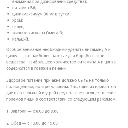
внимании при дозировании средства);
витамин В6;
цинк (максимум 30 мг в сутки);
хром;
селен;
жирные кислоты Омега-3;
кальций.
Особое внимание необходимо уделить витамину А и
цинку — это наиболее важные для борьбы с акне
вещества. Наибольшее количество витамина А и цинка
содержится в говяжей печени.
Здоровое питание при акне должно быть не только
полноценным, но и регулярным. Так, один из вариантов
диеты от прыщей и угрей предполагает осуществление
приемов пищи в соответствии со следующим режимом:
1. Завтрак — с 8.00 до 9.00.
2. Обед — с 13.00 до 15.00.