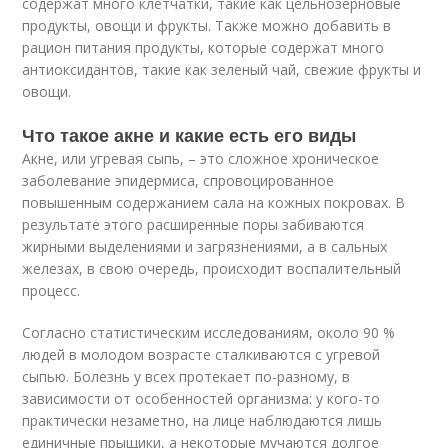
содержат много клетчатки, такие как цельнозерновые
продукты, овощи и фрукты. Также можно добавить в
рацион питания продукты, которые содержат много
антиоксидантов, такие как зеленый чай, свежие фрукты и
овощи.
Что такое акне и какие есть его виды
Акне, или угревая сыпь, – это сложное хроническое
заболевание эпидермиса, спровоцированное
повышенным содержанием сала на кожных покровах. В
результате этого расширенные поры забиваются
жирными выделениями и загрязнениями, а в сальных
железах, в свою очередь, происходит воспалительный
процесс.
Согласно статистическим исследованиям, около 90 %
людей в молодом возрасте сталкиваются с угревой
сыпью. Болезнь у всех протекает по-разному, в
зависимости от особенностей организма: у кого-то
практически незаметно, на лице наблюдаются лишь
единичные прыщики, а некоторые мучаются долгое