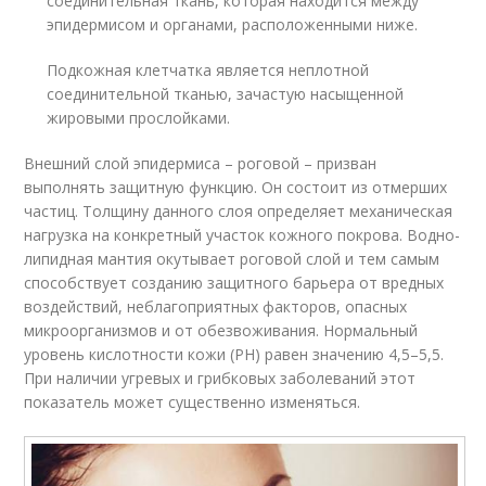
соединительная ткань, которая находится между
эпидермисом и органами, расположенными ниже.
Подкожная клетчатка является неплотной
соединительной тканью, зачастую насыщенной
жировыми прослойками.
Внешний слой эпидермиса – роговой – призван
выполнять защитную функцию. Он состоит из отмерших
частиц. Толщину данного слоя определяет механическая
нагрузка на конкретный участок кожного покрова. Водно-
липидная мантия окутывает роговой слой и тем самым
способствует созданию защитного барьера от вредных
воздействий, неблагоприятных факторов, опасных
микроорганизмов и от обезвоживания. Нормальный
уровень кислотности кожи (РН) равен значению 4,5–5,5.
При наличии угревых и грибковых заболеваний этот
показатель может существенно изменяться.