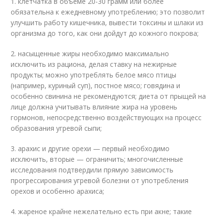
1. клетчатка в объеме 20-30 грамм или более
обязательна к ежедневному употреблению; это позволит
улучшить работу кишечника, вывести токсины и шлаки из
организма до того, как они дойдут до кожного покрова;
2. насыщенные жиры необходимо максимально
исключить из рациона, делая ставку на нежирные
продукты; можно употреблять белое мясо птицы
(например, куриный суп), постное мясо; говядина и
особенно свинина не рекомендуются; диета от прыщей на
лице должна учитывать влияние жира на уровень
гормонов, непосредственно воздействующих на процесс
образования угревой сыпи;
3. арахис и другие орехи — первый необходимо
исключить, вторые — ограничить; многочисленные
исследования подтвердили прямую зависимость
прогрессирования угревой болезни от употребления
орехов и особенно арахиса;
4. жареное крайне нежелательно есть при акне; такие