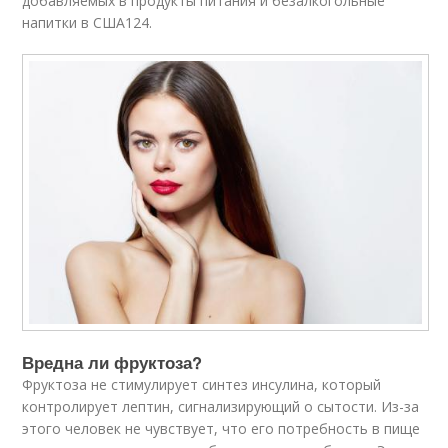
добавляемых в продукты питания и безалкогольные
напитки в США
124
.
Вредна ли фруктоза?
Фруктоза не стимулирует синтез инсулина, который
контролирует лептин, сигнализирующий о сытости. Из-за
этого человек не чувствует, что его потребность в пище