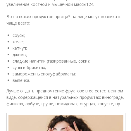
увеличение костной и мышечной массы
124
.
Вот откаких продуктов прыщи* на лице могут возникать
чаще всего:
соусы;
желе;
кетчуп;
джемы;
сладкие напитки (газированные, соки);
супы в брикетах;
замороженныеполуфабрикаты;
выпечка.
Лучше отдать предпочтение фруктозе в ее естественном
виде, содержащейся в натуральных продуктах: винограде,
финиках, арбузе, груше, помидорах, огурцах, капусте, пр.