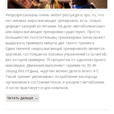
Непрофессионалы очень любят рассуждать про то, что
нет никаких жиросжигающих тренировок, есть только
дефицит калорий из питания. На деле «метаболические»
или жиросжигающие тренировки существуют. Просто
большинство посетительниц тренажерных залов может
выдержать примерно минуты две такого тренинга.
Единственной «жиросжигающей тренировкой» является
круговая, состоящая из базовых упражнений со штангой,
вес которой примерно 70 процентов от одноповторного
максимума. Движения выполняют сериями по 30-40
секунд без отдыха, «кругов» можно делать всего 4-5.
Такой тренинг увеличивает потребление кислорода
организмом в состоянии покоя, и ускоряет метаболизм.
И он не практикуется для новичков.
Читать дальше →