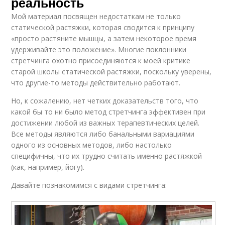
реальность
Мой материал посвящен недостаткам не только
статической растяжки, которая сводится к принципу
«просто растяните мышцы, а затем некоторое время
удерживайте это положение». Многие поклонники
стретчинга охотно присоединяются к моей критике
старой школы статической растяжки, поскольку уверены,
что другие-то методы действительно работают.
Но, к сожалению, нет четких доказательств того, что
какой бы то ни было метод стретчинга эффективен при
достижении любой из важных терапевтических целей.
Все методы являются либо банальными вариациями
одного из основных методов, либо настолько
специфичны, что их трудно считать именно растяжкой
(как, например, йогу).
Давайте познакомимся с видами стретчинга: