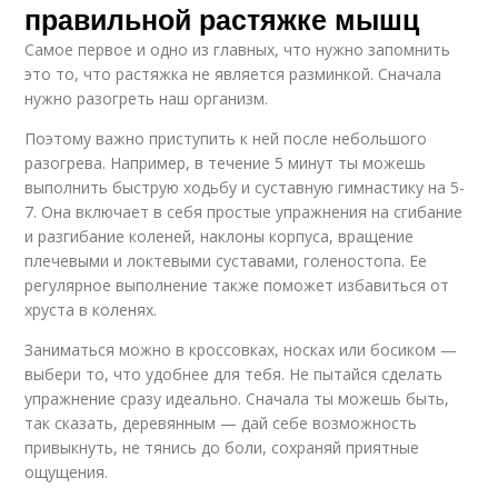
правильной растяжке мышц
Самое первое и одно из главных, что нужно запомнить
это то, что растяжка не является разминкой. Сначала
нужно разогреть наш организм.
Поэтому важно приступить к ней после небольшого
разогрева. Например, в течение 5 минут ты можешь
выполнить быструю ходьбу и суставную гимнастику на 5-
7. Она включает в себя простые упражнения на сгибание
и разгибание коленей, наклоны корпуса, вращение
плечевыми и локтевыми суставами, голеностопа. Ее
регулярное выполнение также поможет избавиться от
хруста в коленях.
Заниматься можно в кроссовках, носках или босиком —
выбери то, что удобнее для тебя. Не пытайся сделать
упражнение сразу идеально. Сначала ты можешь быть,
так сказать, деревянным — дай себе возможность
привыкнуть, не тянись до боли, сохраняй приятные
ощущения.