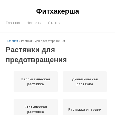
Фитхакерша
Главная
Новости
Статьи
Главная
»
Растяжки для предотвращения
Растяжки для
предотвращения
Баллистическая
Динамическая
растяжка
растяжка
Статическая
Растяжка от травм
растяжка