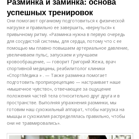
Разминка и заминка: основа
успешных тренировок
Они помогают организму подготовиться к физической
нагрузке и правильно ее завершить, «вернуться» к
привычному ритму. «Разминка нужна в первую очередь
для сосудистой системы, для сердца, потому что с ее
помощью мы плавно повышаем артериальное давление,
увеличиваем пульс, запускаем и улучшаем
кровообращение, — говорит Григорий Жежа, врач
спортивной медицины, реабилитолог клиники
«СпортМедика » . — Также разминка помогает
подготовить проприорецепцию — настраивает наше
«мышечное чувство», отвечающее за ощущение
положения частей тела относительно друг друга и в
пространстве. Выполняя упражнения разминки, мы
готовим наш сухожильный аппарат, чтобы нагрузка на
мышцы и сухожилия распределялась правильно, чтобы
они не травмировались».