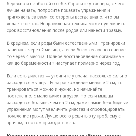
бережно и с заботой о себе. Спросите у тренера, с чего
лучше начать, попросите показать упражнения и
приглядеть за вами: со стороны всегда видно, что вы
делаете не так. Неправильная техника может увеличить
срок восстановления после родов или нанести травму.
В среднем, если роды были естественными , тренировки
начинают через 2 месяца, а если было кесарево сечение,
то через 4 месяца. Полное восстановление организма «
как до беременности » наступает примерно через год.
Если есть диастаз — уточните у врача, насколько сильно
расходятся мышцы . Если расхождение меньше 2 см, то
тренироваться можно и нужно, но начинайте
постепенно, с маленьких нагрузок. Но если мышцы
расходятся больше, чем на 2 см, даже самые безобидные
упражнения могут увеличить диастаз и спровоцировать
появление грыжи. Лучше всего решить эту проблему с
врачом, а потом приходить в зал.
Какие виды спорта можно выбрать после