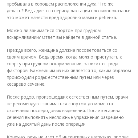
пребывала в хорошем расположении духа. Что же
делать? Ведь диеты в период лактации противопоказаны:
это может нанести вред здоровью мамы и ребенка.
Можно ли заниматься спортом при грудном
вскармливании? Ответ вы найдете в данной статье.
Прежде всего, женщина должна посоветоваться со
своим врачом. Ведь время, когда можно приступать к
спорту при грудном вскармливании, зависит от ряда
факторов. Важнейшим из них является то, каким образом
происходили роды: естественным путем или через
кесарево сечение.
После родов, произошедших естественным путем, врачи
не рекомендуют заниматься спортом до момента
окончания послеродовых выделений. После кесарева
сечения выполнять несложные упражнения разрешено
уже на десятый день после операции.
Конечно, речь не идет об интенсивных нагрузках, вполне