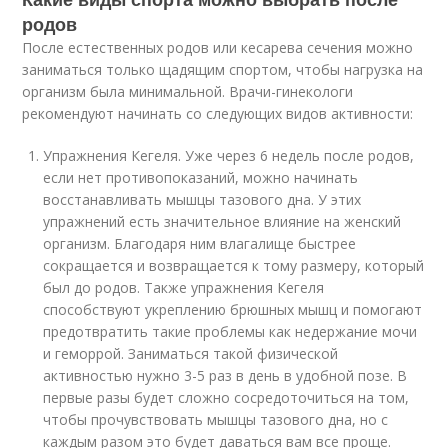
родов
После естественных родов или кесарева сечения можно
заниматься только щадящим спортом, чтобы нагрузка на
организм была минимальной. Врачи-гинекологи
рекомендуют начинать со следующих видов активности:
Упражнения Кегеля. Уже через 6 недель после родов,
если нет противопоказаний, можно начинать
восстанавливать мышцы тазового дна. У этих
упражнений есть значительное влияние на женский
организм. Благодаря ним влагалище быстрее
сокращается и возвращается к тому размеру, который
был до родов. Также упражнения Кегеля
способствуют укреплению брюшных мышц и помогают
предотвратить такие проблемы как недержание мочи
и геморрой. Заниматься такой физической
активностью нужно 3-5 раз в день в удобной позе. В
первые разы будет сложно сосредоточиться на том,
чтобы прочувствовать мышцы тазового дна, но с
каждым разом это будет даваться вам все проще.