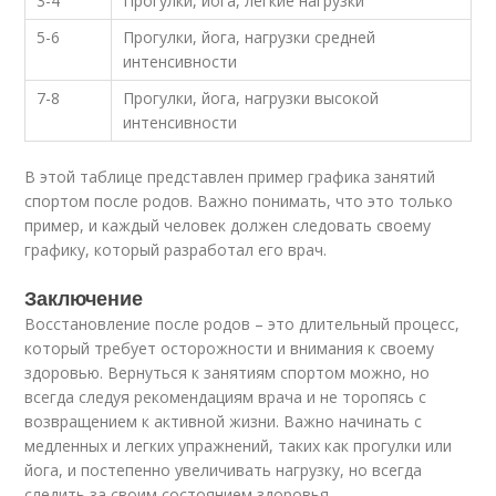
3-4
Прогулки, йога, лёгкие нагрузки
5-6
Прогулки, йога, нагрузки средней
интенсивности
7-8
Прогулки, йога, нагрузки высокой
интенсивности
В этой таблице представлен пример графика занятий
спортом после родов. Важно понимать, что это только
пример, и каждый человек должен следовать своему
графику, который разработал его врач.
Заключение
Восстановление после родов – это длительный процесс,
который требует осторожности и внимания к своему
здоровью. Вернуться к занятиям спортом можно, но
всегда следуя рекомендациям врача и не торопясь с
возвращением к активной жизни. Важно начинать с
медленных и легких упражнений, таких как прогулки или
йога, и постепенно увеличивать нагрузку, но всегда
следить за своим состоянием здоровья.