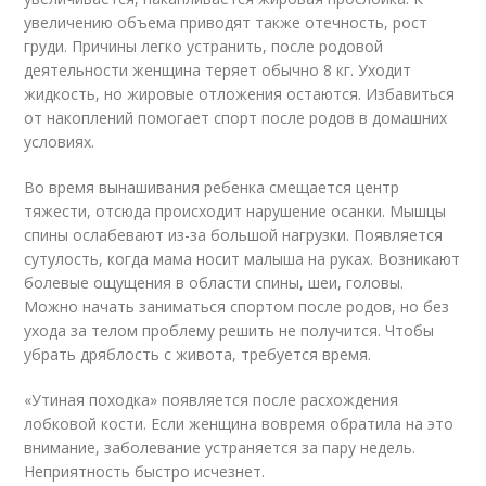
увеличению объема приводят также отечность, рост
груди. Причины легко устранить, после родовой
деятельности женщина теряет обычно 8 кг. Уходит
жидкость, но жировые отложения остаются. Избавиться
от накоплений помогает спорт после родов в домашних
условиях.
Во время вынашивания ребенка смещается центр
тяжести, отсюда происходит нарушение осанки. Мышцы
спины ослабевают из-за большой нагрузки. Появляется
сутулость, когда мама носит малыша на руках. Возникают
болевые ощущения в области спины, шеи, головы.
Можно начать заниматься спортом после родов, но без
ухода за телом проблему решить не получится. Чтобы
убрать дряблость с живота, требуется время.
«Утиная походка» появляется после расхождения
лобковой кости. Если женщина вовремя обратила на это
внимание, заболевание устраняется за пару недель.
Неприятность быстро исчезнет.