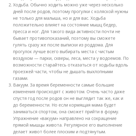
Ходьба. Обычно ходить можно уже через несколько
дней после родов, поэтому прогулки с коляской нужны
не только для малыша, но и для вас. Ходьба
положительно влияет на состояние мышц бедер,
пресса и ног. Для такого вида активности почти не
бывает противопоказаний, поэтому вы сможете
гулять сразу же после выписки из роддома. Для
прогулок лучше всего выбирать места с чистым
воздухом — парки, скверы, леса, места у водоемов. По
возможности старайтесь отказаться от ходьбы вдоль
проезжей части, чтобы не дышать выхлопными
газами.
Вакуум. За время беременности самые большие
изменения происходят с животом. Очень часто даже
спустя год после родов он не выглядит так же, как и
до беременности. Но если кормящая мама будет
заниматься спортом, она сможет прийти в форму.
Упражнение «вакуум» направлено на сокращение
прямой мышцы живота. Регулярное его выполнение
делает живот более плоским и подтянутым.