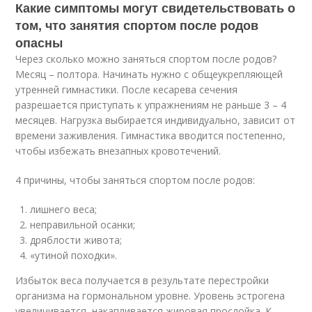
Какие симптомы могут свидетельствовать о
том, что занятия спортом после родов
опасны
Через сколько можно заняться спортом после родов?
Месяц – полтора. Начинать нужно с общеукрепляющей
утренней гимнастики. После кесарева сечения
разрешается приступать к упражнениям не раньше 3 – 4
месяцев. Нагрузка выбирается индивидуально, зависит от
времени заживления. Гимнастика вводится постепенно,
чтобы избежать внезапных кровотечений.
4 причины, чтобы заняться спортом после родов:
лишнего веса;
неправильной осанки;
дряблости живота;
«утиной походки».
Избыток веса получается в результате перестройки
организма на гормональном уровне. Уровень эстрогена
увеличивается, накапливается жировая прослойка. К