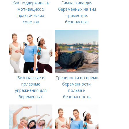
Как поддерживать
Гимнастика для
мотивацию: 5
беременных на 1-м
практических
триместре:
советов
безопасные
упражнения для
здоровья
Безопасные и
Тренировки во время
полезные
беременности:
упражнения для
польза и
беременных:
безопасность
руководство для
будущих мам