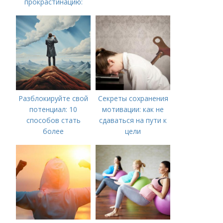
прокрастинацию:
практические советы
Разблокируйте свой
Секреты сохранения
потенциал: 10
мотивации: как не
способов стать
сдаваться на пути к
более
цели
мотивированным