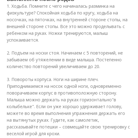
1. Ходьба. Помните с чего начиналась разминка на
физкультуре? Спокойная ходьба по кругу, ходьба на
носочках, на пяточках, на внутренней стороне стопы, на
внешней стороне стопы. Все это можно проделывать с
ребенком на руках. Ножки тренируются, малыш
успокаивается.
2. Подъем на носки стоя. Начинаем с 5 повторений, не
забываем об утяжелении в виде малыша. Постепенно
количество повторений увеличиваем до 20.
3. Повороты корпуса. Ноги на ширине плеч.
Приподнимаемся на носок одной ноги, одновременно
поворачиваем корпус в противоположную сторону.
Малыша можно держать на руках горизонтально"в
колыбельке". Если он уже хорошо удерживает голову,
можете во время выполнения упражнения держать его
на вытянутых руках. Гудите, как самолетик,
рассказывайте потешки – совмещайте свою тренировку с
веселой игрой для крохи.