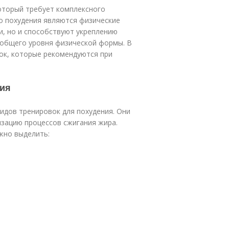
оторый требует комплексного
о похудения являются физические
и, но и способствуют укреплению
общего уровня физической формы. В
ок, которые рекомендуются при
ния
видов тренировок для похудения. Они
изацию процессов сжигания жира.
жно выделить: