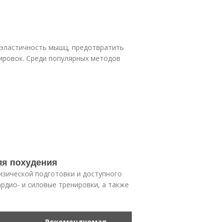
 эластичность мышц, предотвратить
ировок. Среди популярных методов
ля похудения
изической подготовки и доступного
рдио- и силовые тренировки, а также
Рекомендуемая