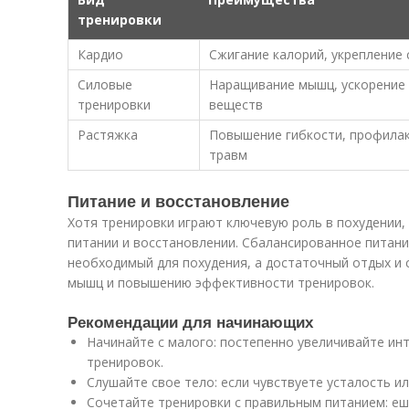
тренировки
Кардио
Сжигание калорий, укрепление 
Силовые
Наращивание мышц, ускорение
тренировки
веществ
Растяжка
Повышение гибкости, профила
травм
Питание и восстановление
Хотя тренировки играют ключевую роль в похудении,
питании и восстановлении. Сбалансированное питани
необходимый для похудения, а достаточный отдых и
мышц и повышению эффективности тренировок.
Рекомендации для начинающих
Начинайте с малого: постепенно увеличивайте ин
тренировок.
Слушайте свое тело: если чувствуете усталость ил
Сочетайте тренировки с правильным питанием: е