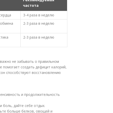
частота
сердца
3-4 раза в неделю
 обмена
2-3 раза в неделю
ктика
2-3 раза в неделю
 важно не забывать о правильном
е помогает создать дефицит калорий,
 сон способствуют восстановлению
тенсивность и продолжительность
и боль, дайте себе отдых.
шьте больше белков, овощей и