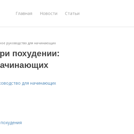
Главная
Новости
Статьи
ное руководство для начинающих
ри похудении:
начинающих
уководство для начинающих
 похудения