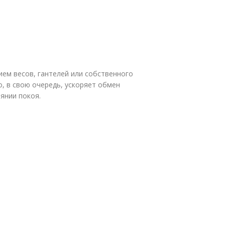
ием весов, гантелей или собственного
, в свою очередь, ускоряет обмен
янии покоя.