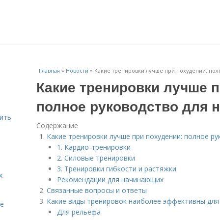
Главная
»
Новости
»
Какие тренировки лучше при похудении: пол
Какие тренировки лучше п
полное руководство для 
шить
Содержание
Какие тренировки лучше при похудении: полное р
1. Кардио-тренировки
2. Силовые тренировки
3. Тренировки гибкости и растяжки
х
Рекомендации для начинающих
Связанные вопросы и ответы
Какие виды тренировок наиболее эффективны для
te
Для рельефа