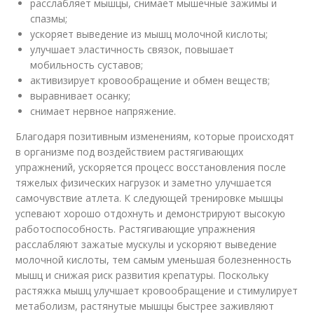
расслабляет мышцы, снимает мышечные зажимы и
спазмы;
ускоряет выведение из мышц молочной кислоты;
улучшает эластичность связок, повышает
мобильность суставов;
активизирует кровообращение и обмен веществ;
выравнивает осанку;
снимает нервное напряжение.
Благодаря позитивным изменениям, которые происходят
в организме под воздействием растягивающих
упражнений, ускоряется процесс восстановления после
тяжелых физических нагрузок и заметно улучшается
самочувствие атлета. К следующей тренировке мышцы
успевают хорошо отдохнуть и демонстрируют высокую
работоспособность. Растягивающие упражнения
расслабляют зажатые мускулы и ускоряют выведение
молочной кислоты, тем самым уменьшая болезненность
мышц и снижая риск развития крепатуры. Поскольку
растяжка мышц улучшает кровообращение и стимулирует
метаболизм, растянутые мышцы быстрее заживляют