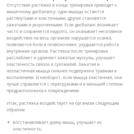
Отсутствие растяжки в конце тренировки приводит к
мышечному дисбалансу: одни мышцы остаются
растянутыми и эластичными, другие становятся
зажатыми и укороченными. Если дисбаланс возникает
часто и сохраняется надолго, он оказывает негативное
воздействие на весь организм: нарушается осанка,
появляются боли в позвоночнике, ухудшается работа
внутренних органов. Растяжка после тренировки
расслабляет и удлиняет зажатые мускулы, улучшает
эластичность связок и сухожилий. Зажатая и
неэластичная мышца сильнее подвержена травмам и
воспалениям. И наоборот, если мышца эластичная, она
лучше справляется с перегрузками и в меньшей степени
предрасположена к повреждениям.
Итак, растяжка воздействует на организм следующим
образом:
восстанавливает длину мышц, улучшает их
эластичность;