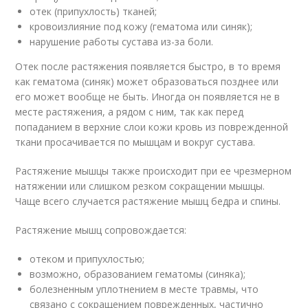
отек (припухлость) тканей;
кровоизлияние под кожу (гематома или синяк);
нарушение работы сустава из-за боли.
Отек после растяжения появляется быстро, в то время
как гематома (синяк) может образоваться позднее или
его может вообще не быть. Иногда он появляется не в
месте растяжения, а рядом с ним, так как перед
попаданием в верхние слои кожи кровь из поврежденной
ткани просачивается по мышцам и вокруг сустава.
Растяжение мышцы также происходит при ее чрезмерном
натяжении или слишком резком сокращении мышцы.
Чаще всего случается растяжение мышц бедра и спины.
Растяжение мышц сопровождается:
отеком и припухлостью;
возможно, образованием гематомы (синяка);
болезненным уплотнением в месте травмы, что
связано с сокращением поврежденных, частично