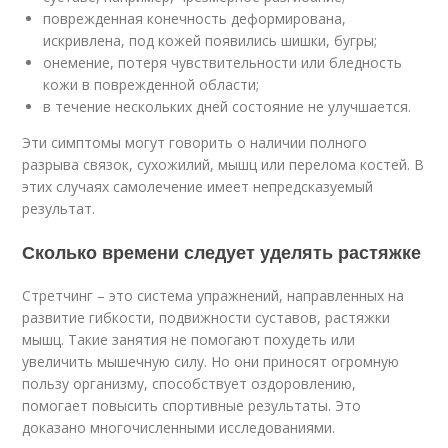
поврежденная конечность деформирована,
искривлена, под кожей появились шишки, бугры;
онемение, потеря чувствительности или бледность
кожи в поврежденной области;
в течение нескольких дней состояние не улучшается.
Эти симптомы могут говорить о наличии полного
разрыва связок, сухожилий, мышц или перелома костей. В
этих случаях самолечение имеет непредсказуемый
результат.
Сколько времени следует уделять растяжке
Стретчинг – это система упражнений, направленных на
развитие гибкости, подвижности суставов, растяжки
мышц. Такие занятия не помогают похудеть или
увеличить мышечную силу. Но они приносят огромную
пользу организму, способствует оздоровлению,
помогает повысить спортивные результаты. Это
доказано многочисленными исследованиями.