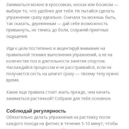
Заниматься можно в кроссовках, носках или босиком —
выбери то, что удобнее для тебя. Не пытайся сделать
упражнение сразу идеально. Сначала ты можешь быть,
так сказать, деревянным — дай себе возможность
привыкнуть, не тянись до боли, сохраняй приятные
ощущения.
Иди к цели постепенно и акцентируй внимание на
правильной технике выполнения упражнений, а не на
количестве поз и длительности занятия спортом.
Наслаждайся процессом и не расстраивайся, если не
получается сесть на шпагат сразу — твоему телу нужно
время.
Какие еще правила стоит знать прежде, чем начать
заниматься растяжкой? Собрали для тебя основное.
Соблюдай регулярность
Обязательно делать упражнения на растяжку после
каждого похода на фитнес в течение 5-10 минут, чтобы