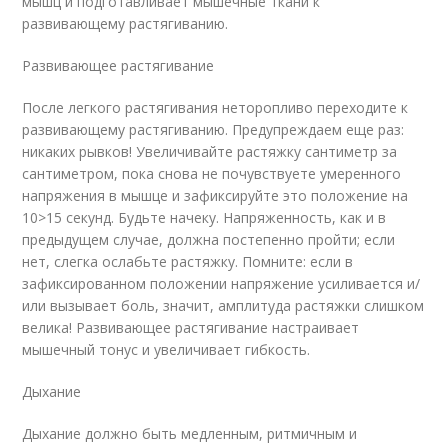
мышц и подготавливает мышечные ткани к
развивающему растягиванию.
Развивающее растягивание
После легкого растягивания неторопливо переходите к
развивающему растягиванию. Предупреждаем еще раз:
никаких рывков! Увеличивайте растяжку сантиметр за
сантиметром, пока снова не почувствуете умеренного
напряжения в мышце и зафиксируйте это положение на
10>15 секунд. Будьте начеку. Напряженность, как и в
предыдущем случае, должна постепенно пройти; если
нет, слегка ослабьте растяжку. Помните: если в
зафиксированном положении напряжение усиливается и/
или вызывает боль, значит, амплитуда растяжки слишком
велика! Развивающее растягивание настраивает
мышечный тонус и увеличивает гибкость.
Дыхание
Дыхание должно быть медленным, ритмичным и