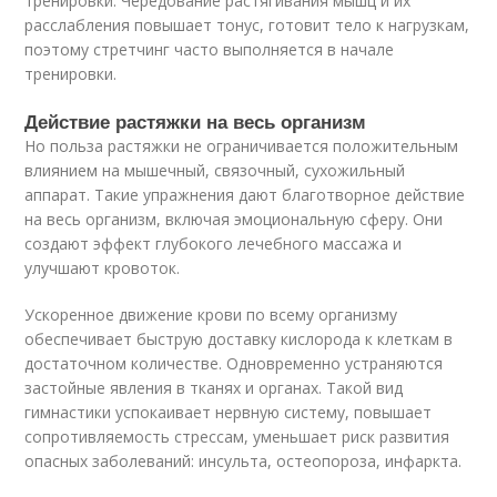
тренировки. Чередование растягивания мышц и их
расслабления повышает тонус, готовит тело к нагрузкам,
поэтому стретчинг часто выполняется в начале
тренировки.
Действие растяжки на весь организм
Но польза растяжки не ограничивается положительным
влиянием на мышечный, связочный, сухожильный
аппарат. Такие упражнения дают благотворное действие
на весь организм, включая эмоциональную сферу. Они
создают эффект глубокого лечебного массажа и
улучшают кровоток.
Ускоренное движение крови по всему организму
обеспечивает быструю доставку кислорода к клеткам в
достаточном количестве. Одновременно устраняются
застойные явления в тканях и органах. Такой вид
гимнастики успокаивает нервную систему, повышает
сопротивляемость стрессам, уменьшает риск развития
опасных заболеваний: инсульта, остеопороза, инфаркта.