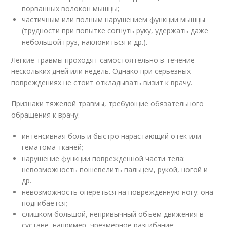
порванных волокон мышцы;
частичным или полным нарушением функции мышцы
(трудности при попытке согнуть руку, удержать даже
небольшой груз, наклониться и др.).
Легкие травмы проходят самостоятельно в течение
нескольких дней или недель. Однако при серьезных
повреждениях не стоит откладывать визит к врачу.
Признаки тяжелой травмы, требующие обязательного
обращения к врачу:
интенсивная боль и быстро нарастающий отек или
гематома тканей;
нарушение функции поврежденной части тела:
невозможность пошевелить пальцем, рукой, ногой и
др.
невозможность опереться на поврежденную ногу: она
подгибается;
слишком большой, непривычный объем движения в
суставе, например, чрезмерное разгибание;