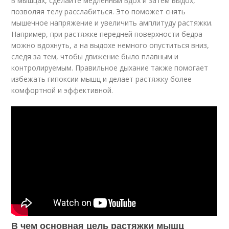
в мышцах, сделайте медленный вдох и затем выдох,
позволяя телу расслабиться. Это поможет снять
мышечное напряжение и увеличить амплитуду растяжки.
Например, при растяжке передней поверхности бедра
можно вдохнуть, а на выдохе немного опуститься вниз,
следя за тем, чтобы движение было плавным и
контролируемым. Правильное дыхание также помогает
избежать гипоксии мышц и делает растяжку более
комфортной и эффективной.
В чем основная цель растяжки мышц