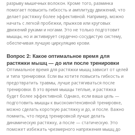
разрыву мышечных волокон. Кроме того, разминка
помогает повысить гибкость и амплитуду движений, что
делает растяжку более эффективной. Например, можно
начать с легкой пробежки, прыжков или круговых
движений руками и ногами. Это не только подготовит
мышцы, но и активирует сердечно-сосудистую систему,
обеспечивая лучшую циркуляцию крови.
Вопрос 2: Какое оптимальное время для
растяжки мышц — до или после тренировки
Оптимальное время для растяжки мышц зависит от целей
и типа тренировки. Если вы хотите повысить гибкость и
предотвратить травмы, лучше растягиваться после
тренировки. В это время мышцы теплые, и растяжка
будет более эффективной. Однако, если ваша цель —
подготовить мышцы к высокоинтенсивной тренировке,
можно сделать короткую растяжку и до, и после. Важно
помнить, что перед тренировкой лучше делать
динамическую растяжку, а после — статическую. Это
поможет избежать чрезмерного напряжения мышц до