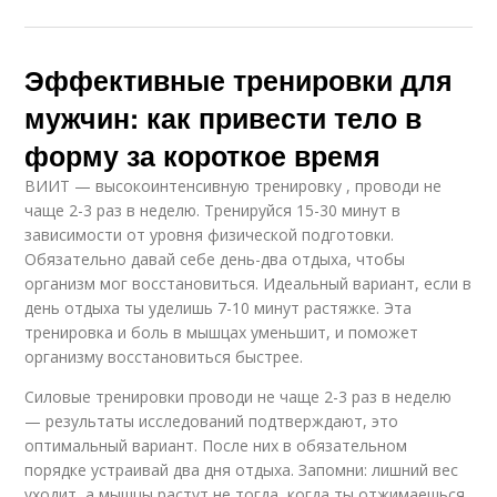
Эффективные тренировки для
мужчин: как привести тело в
форму за короткое время
ВИИТ — высокоинтенсивную тренировку , проводи не
чаще 2-3 раз в неделю. Тренируйся 15-30 минут в
зависимости от уровня физической подготовки.
Обязательно давай себе день-два отдыха, чтобы
организм мог восстановиться. Идеальный вариант, если в
день отдыха ты уделишь 7-10 минут растяжке. Эта
тренировка и боль в мышцах уменьшит, и поможет
организму восстановиться быстрее.
Силовые тренировки проводи не чаще 2-3 раз в неделю
— результаты исследований подтверждают, это
оптимальный вариант. После них в обязательном
порядке устраивай два дня отдыха. Запомни: лишний вес
уходит, а мышцы растут не тогда, когда ты отжимаешься