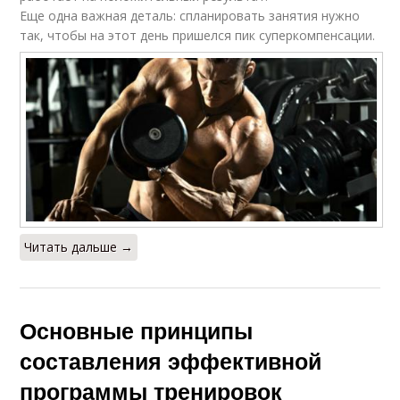
Еще одна важная деталь: спланировать занятия нужно
так, чтобы на этот день пришелся пик суперкомпенсации.
Читать дальше →
Основные принципы
составления эффективной
программы тренировок