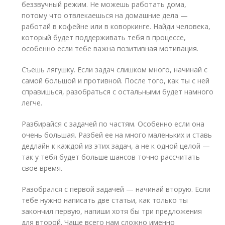
беззвучный режим. Не можешь работать дома,
потому что отвлекаешься на домашние дела —
работай в кофейне или в коворкинге. Найди человека,
который будет поддерживать тебя в процессе,
особенно если тебе важна позитивная мотивация.
Съешь лягушку. Если задач слишком много, начинай с
самой большой и противной. После того, как ты с ней
справишься, разобраться с остальными будет намного
легче.
Разбирайся с задачей по частям. Особенно если она
очень большая. Разбей ее на много маленьких и ставь
дедлайн к каждой из этих задач, а не к одной целой —
так у тебя будет больше шансов точно рассчитать
свое время.
Разобрался с первой задачей — начинай вторую. Если
тебе нужно написать две статьи, как только ты
закончил первую, напиши хотя бы три предложения
для второй. Чаще всего нам сложно именно