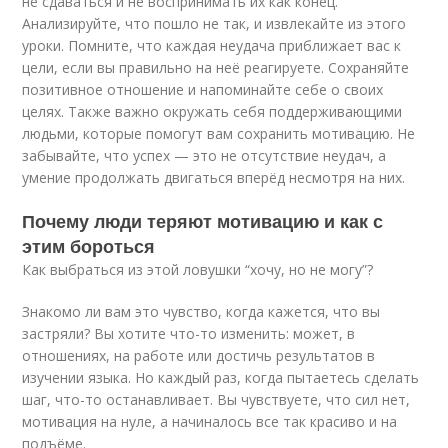
не сдаваться и не воспринимать их как конец.
Анализируйте, что пошло не так, и извлекайте из этого
уроки. Помните, что каждая неудача приближает вас к
цели, если вы правильно на неё реагируете. Сохраняйте
позитивное отношение и напоминайте себе о своих
целях. Также важно окружать себя поддерживающими
людьми, которые помогут вам сохранить мотивацию. Не
забывайте, что успех — это не отсутствие неудач, а
умение продолжать двигаться вперёд несмотря на них.
Почему люди теряют мотивацию и как с
этим бороться
Как выбраться из этой ловушки “хочу, но не могу”?
Знакомо ли вам это чувство, когда кажется, что вы
застряли? Вы хотите что-то изменить: может, в
отношениях, на работе или достичь результатов в
изучении языка. Но каждый раз, когда пытаетесь сделать
шаг, что-то останавливает. Вы чувствуете, что сил нет,
мотивация на нуле, а начиналось все так красиво и на
подъёме.