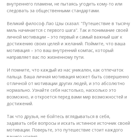
внутреннего пламени, не пытаясь угодить кому-то или
следовать за общественными стандартами.
Великий философ Лао Цзы сказал: "Путешествие в тысячу
миль начинается с первого шага". Так и понимание своей
личной мотивации – это первый и самый важный шаг к
достижению своих целей и желаний. Поймите, что ваша
мотивация – это ваш внутренний компас, который
направляет вас по жизненному пути.
И помните, что каждый из нас уникален, как отпечаток
пальца. Ваша личная мотивация может быть совершенно
отличной от мотивации других людей, и это абсолютно
нормально. Узнайте себя настолько, насколько это
возможно, и откроется перед вами мир возможностей и
достижений.
Так что друзья, не бойтесь вглядываться в себя,
задавать себе вопросы и искать истинное источник своей
мотивации. Поверьте, это путешествие стоит каждого
вашего усилия.