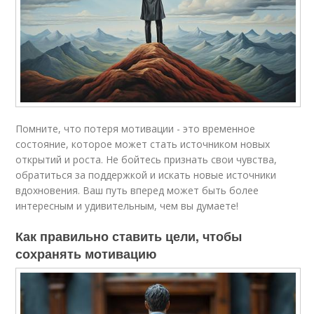
Помните, что потеря мотивации - это временное
состояние, которое может стать источником новых
открытий и роста. Не бойтесь признать свои чувства,
обратиться за поддержкой и искать новые источники
вдохновения. Ваш путь вперед может быть более
интересным и удивительным, чем вы думаете!
Как правильно ставить цели, чтобы
сохранять мотивацию