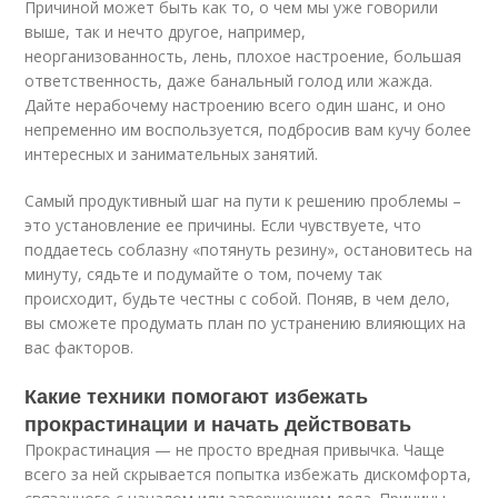
Причиной может быть как то, о чем мы уже говорили
выше, так и нечто другое, например,
неорганизованность, лень, плохое настроение, большая
ответственность, даже банальный голод или жажда.
Дайте нерабочему настроению всего один шанс, и оно
непременно им воспользуется, подбросив вам кучу более
интересных и занимательных занятий.
Самый продуктивный шаг на пути к решению проблемы –
это установление ее причины. Если чувствуете, что
поддаетесь соблазну «потянуть резину», остановитесь на
минуту, сядьте и подумайте о том, почему так
происходит, будьте честны с собой. Поняв, в чем дело,
вы сможете продумать план по устранению влияющих на
вас факторов.
Какие техники помогают избежать
прокрастинации и начать действовать
Прокрастинация — не просто вредная привычка. Чаще
всего за ней скрывается попытка избежать дискомфорта,