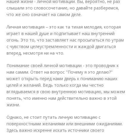
нашей жизни - личной мотивации. Вы, вероятно, не раз
слышали это словосочетание, но давайте разберемся,
что же оно означает на самом деле.
Личная мотивация – это как та тихая мелодия, которая
играет в нашей душе и подпитывает наш внутренний
огонь. Это то, что заставляет нас просыпаться по утрам
с чувством целеустремленности и жаждой двигаться
вперед, несмотря ни на что.
Понимание своей личной мотивации - это проводник к
нам самим. Ответ на вопрос "Почему я это делаю?"
может открыть перед нами дверь к пониманию наших
целей и желаний. Ведь только когда мы честно
вглядываемся в свою внутреннюю мотивацию, мы можем
понять, что именно нам действительно важно в этой
жизни.
Однако, не стоит путать личную мотивацию с
поверхностными желаниями или внешними ожиданиями.
Здесь важно искренне искать источники своего