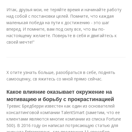
Итак, друзья мои, не теряйте время и начинайте работу
над собой с постановки целей. Помните, что каждая
маленькая победа на пути к достижению - это шаг
вперед. И помните, вам под силу все, что вы по-
настоящему желаете. Поверьте в себя и двигайтесь к
своей мечте!"
Х отите узнать больше, разобраться в себе, поднять
самооценку, св яжитесь со мной прямо сейчас.
Какое влияние оказывает окружение на
мотивацию и борьбу с прокрастинацией
Тревис Бредберри известен как один из основателей
консалтинговой компании TalentSmart (заметим, что ее
клиентами являются многие компании из списка Fortune
500). В 2016 году он написал потрясающую статью для
журнала Entrepreneur , где предложил 11 способов