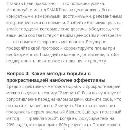
Ставить цели правильно — это половина успеха.
Используйте метод SMART: ваши цели должны быть
конкретными, измеримыми, достижимыми, релевантными
и ограниченными по времени. Разбейте большую цель на
smaller подцели, которые легче достичь. Убедитесь, что
ваши цели соответствуют вашим ценностям и интересам
— это поможет сохранить мотивацию. Регулярно
проверяйте свой прогресс и корректируйте планы при
необходимости. Празднуйте каждое достижение, чтобы
поддерживать позитивное отношение к процессу.
Вопрос 3: Какие методы борьбы с
прокрастинацией наиболее эффективны
Среди эффективных методов борьбы с прокрастинацией
можно выделить технику "2 минуты". Если вы чувствуете
сопротивление перед началом задачи, скажите себе, что
потратите на неё всего 2 минуты. Часто это помогает
преодолеть первоначальный барьер. Ещё один полезный
метод — "Правила 80/20", когда вы фокусируетесь на
20% задач, которые дают 80% результата. Также можно