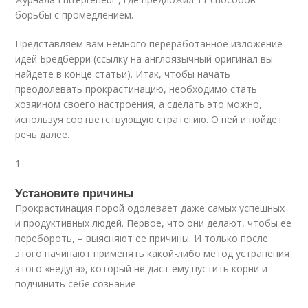
борьбы с промедлением.
Представляем вам немного переработанное изложение
идей Бредберри (ссылку на англоязычный оригинал вы
найдете в конце статьи). Итак, чтобы начать
преодолевать прокрастинацию, необходимо стать
хозяином своего настроения, а сделать это можно,
используя соответствующую стратегию. О ней и пойдет
речь далее.
1
Установите причины
Прокрастинация порой одолевает даже самых успешных
и продуктивных людей. Первое, что они делают, чтобы ее
перебороть, – выясняют ее причины. И только после
этого начинают применять какой-либо метод устранения
этого «недуга», который не даст ему пустить корни и
подчинить себе сознание.