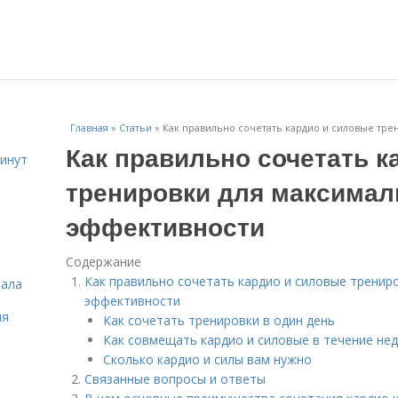
Главная
»
Статьи
»
Как правильно сочетать кардио и силовые тр
Как правильно сочетать к
инут
тренировки для максимал
эффективности
Содержание
Как правильно сочетать кардио и силовые тренир
зала
эффективности
ля
Как сочетать тренировки в один день
Как совмещать кардио и силовые в течение не
Сколько кардио и силы вам нужно
Связанные вопросы и ответы