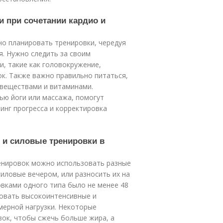
и при сочетании кардио и
о планировать тренировки, чередуя
я. Нужно следить за своим
и, такие как головокружение,
к. Также важно правильно питаться,
веществами и витаминами.
ью йоги или массажа, помогут
инг прогресса и корректировка
о и силовые тренировки в
енировок можно использовать разные
иловые вечером, или разносить их на
вками одного типа было не менее 48
овать высокоинтенсивные и
мерной нагрузки. Некоторые
вок, чтобы сжечь больше жира, а