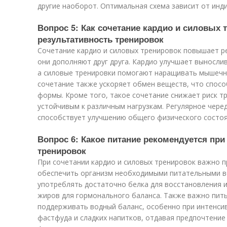
другие наоборот. Оптимальная схема зависит от инд
Вопрос 5: Как сочетание кардио и силовых 
результативность тренировок
Сочетание кардио и силовых тренировок повышает ре
они дополняют друг друга. Кардио улучшает выносли
а силовые тренировки помогают наращивать мышечну
сочетание также ускоряет обмен веществ, что спос
формы. Кроме того, такое сочетание снижает риск т
устойчивым к различным нагрузкам. Регулярное чере
способствует улучшению общего физического состоя
Вопрос 6: Какое питание рекомендуется при
тренировок
При сочетании кардио и силовых тренировок важно п
обеспечить организм необходимыми питательными в
употреблять достаточно белка для восстановления и
жиров для гормонального баланса. Также важно пит
поддерживать водный баланс, особенно при интенсив
фастфуда и сладких напитков, отдавая предпочтение