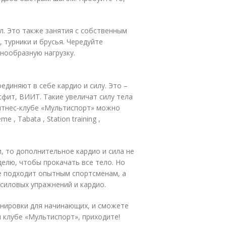
л. Это также занятия с собственным
 турники и брусья. Чередуйте
знообразную нагрузку.
диняют в себе кардио и силу. Это –
сфит, ВИИТ. Такие увеличат силу тела
фитнес-клубе «Мультиспорт» можно
, Tabata , Station training ,
 то дополнительное кардио и сила не
делю, чтобы прокачать все тело. Но
е подходит опытным спортсменам, а
 силовых упражнений и кардио.
ренировки для начинающих, и сможете
 клубе «Мультиспорт», приходите!