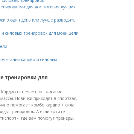
и силовых тренировок
ренировками для достижения лучших
ки в один день или лучше разводить
 и силовых тренировок для моей цели
дели
сочетании кардио и силовых
ые тренировки для
 Кардио отвечает за сжигание
массы. Новички приходят в спортзал,
ично помогает комбо кардио + сила .
виды тренировок. А если хотите
тиспорт», где вам помогут тренеры.