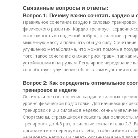
Связанные вопросы и ответы:
Вопрос 1: Почему важно сочетать кардио и
Правильное сочетание кардио и силовых тренировок
физического развития. Кардио тренирует сердечно-с
выносливость и сердечный выброс, а силовые трени
мышечную массу и повышать общую силу. Сочетание 
улучшению метаболизма, что может помочь в похуд
того, такое сочетание снижает риск травм, так как 
устойчивыми к нагрузкам. Регулярное чередование к
способствует улучшению общего самочувствия и пов
Вопрос 2: Как определить оптимальное соо
тренировок в неделе
Оптимальное соотношение кардио и силовых трениров
уровня физической подготовки. Для начинающих реко
тренировок и 2-3 силовых в неделю, сенным увеличен
Спортсмены, стремящиеся повысить выносливость, м
тренировок до 4-5 раз, а силовые сократить до 2-3. 
организма и не перегружать себя, чтобы избежать п
чередовать нагрузки и давать организму время для в