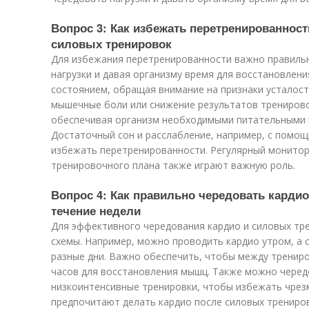
Вопрос 3: Как избежать перетренированност
силовых тренировок
Для избежания перетренированности важно правильн
нагрузки и давая организму время для восстановлени
состоянием, обращая внимание на признаки усталост
мышечные боли или снижение результатов тренирово
обеспечивая организм необходимыми питательными 
Достаточный сон и расслабление, например, с помощ
избежать перетренированности. Регулярный монитор
тренировочного плана также играют важную роль.
Вопрос 4: Как правильно чередовать карди
течение недели
Для эффективного чередования кардио и силовых тр
схемы. Например, можно проводить кардио утром, а с
разные дни. Важно обеспечить, чтобы между трениро
часов для восстановления мышц. Также можно черед
низкоинтенсивные тренировки, чтобы избежать чрез
предпочитают делать кардио после силовых трениро