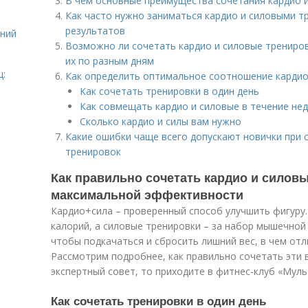
В чем основные преимущества сочетания кардио 
Как часто нужно заниматься кардио и силовыми т
результатов
ений
Возможно ли сочетать кардио и силовые трениров
их по разным дням
ц:
Как определить оптимальное соотношение кардио
Как сочетать тренировки в один день
Как совмещать кардио и силовые в течение не
Сколько кардио и силы вам нужно
Какие ошибки чаще всего допускают новички при 
тренировок
Как правильно сочетать кардио и силов
максимальной эффективности
Кардио+сила – проверенный способ улучшить фигуру.
калорий, а силовые тренировки – за набор мышечной 
чтобы подкачаться и сбросить лишний вес, в чем отл
Рассмотрим подробнее, как правильно сочетать эти 
экспертный совет, то приходите в фитнес-клуб «Муль
Как сочетать тренировки в один день