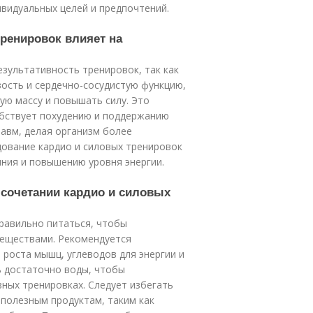
ивидуальных целей и предпочтений.
тренировок влияет на
зультативность тренировок, так как
вость и сердечно-сосудистую функцию,
ю массу и повышать силу. Это
обствует похудению и поддержанию
равм, делая организм более
дование кардио и силовых тренировок
ния и повышению уровня энергии.
 сочетании кардио и силовых
равильно питаться, чтобы
еществами. Рекомендуется
 роста мышц, углеводов для энергии и
ь достаточно воды, чтобы
ных тренировках. Следует избегать
 полезным продуктам, таким как