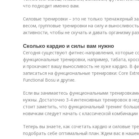
что подходит именно вам.
Силовые тренировки – это не только тренажерный за
весом, групповые тренировки на силу и выносливость,
активности, чтобы не скучать и давать организму ра
Сколько кардио и силы вам нужно
Сегодня существуют фитнес-направления, которые сое
функциональные тренировки, например, табата, крос
и прокачают вашу выносливость не хуже кардио. В 
записаться на функциональные тренировки: Core Extreme 
Functional Bosu и другие.
Если вы занимаетесь функциональными тренировками,
нужны. Достаточно 3-4 интенсивных тренировок в не
стоит заметить, что функциональный тренинг больш
новичкам следует начать с классической комбинации
Теперь вы знаете, как сочетать кардио и силовые т
подобрать себе оптимальный план. Ждем вас в нашем