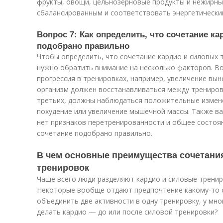
фрукты, овощи, цельнозерновые продукты и нежирны
сбалансированным и соответствовать энергетически
Вопрос 7: Как определить, что сочетание к
подобрано правильно
Чтобы определить, что сочетание кардио и силовых 
нужно обратить внимание на несколько факторов. В
прогрессия в тренировках, например, увеличение вын
организм должен восстанавливаться между тренировк
третьих, должны наблюдаться положительные измене
похудение или увеличение мышечной массы. Также ва
нет признаков перетренированности и общее состоя
сочетание подобрано правильно.
В чем основные преимущества сочетани
тренировок
Чаще всего люди разделяют кардио и силовые трениро
Некоторые вообще отдают предпочтение какому-то о
объединить две активности в одну тренировку, у мно
делать кардио — до или после силовой тренировки?