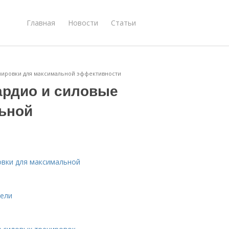
Главная
Новости
Статьи
енировки для максимальной эффективности
ардио и силовые
ьной
овки для максимальной
дели