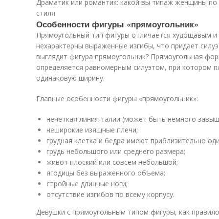
Драматик или романтик: какой вы типаж женщины по 
стиля
Особенности фигуры «прямоугольник»
Прямоугольный тип фигуры отличается худощавым и
нехарактерны выраженные изгибы, что придает силуэ
выглядит фигура прямоугольник? Прямоугольная форм
определяется равномерным силуэтом, при котором п
одинаковую ширину.
Главные особенности фигуры «прямоугольник»:
нечеткая линия талии (может быть немного завыш
неширокие изящные плечи;
грудная клетка и бедра имеют приблизительно од
грудь небольшого или среднего размера;
живот плоский или совсем небольшой;
ягодицы без выраженного объема;
стройные длинные ноги;
отсутствие изгибов по всему корпусу.
Девушки с прямоугольным типом фигуры, как правило