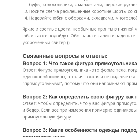
буфы, колокольчики, с манжетами, широкие рукава 
Носите слегка расклешенные короткие шорты со ск
Надевайте юбки с оборками, складками, многосло
Яркие и светлые цвета, необычные принты в нижней 
юбки также подойдут. Обозначьте талию и наденьте
укороченный свитер ().
Связанные вопросы и ответы:
Вопрос 1: Что такое фигура прямоугольника
Ответ: Фигура прямоугольника - это форма тела, ког
одинаковой ширины, а талия тонкая и не выделяется
"прямоугольными", потому что они напоминают прям
Вопрос 2: Как определить свою фигуру как
Ответ: Чтобы определить, что у вас фигура прямоуго
и бедер. Если все три измерения примерно одинаковы
прямоугольную фигуру.
Вопрос 3: Какие особенности одежды подх
прямоугольника