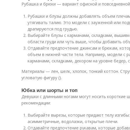
Рубашка и брюки — вариант офисной и повседневной 
Рубашки и блузы должны добавлять объем плечам
утягивать талию. Это модели с зауженной или по
драпируются под грудью.
Выбирайте блузы с карманами, складками, вышивк
области груди или чуть выше, чтобы добавить об
Отдавайте предпочтение джинсам и брюкам, кото
объем в нижней части тела. Например, модели с 
карманами, складками, декором на уровне бедер, 
Материалы — лен, шелк, хлопок, тонкий коттон. Стр
угловатую фигуру ().
Юбка или шорты и топ
Девушки с длинными ногами могут носить короткие ш
рекомендации:
Выбирайте вырезы, которые придают телу изгибы:
асимметричные, водолазки, открытые плечи.
Отдавайте предпочтение рукавам, которые добавл