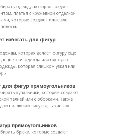
ыбирать одежду, которая создает
антом, платья с кружевной отделкой
тами, которые создают иллюзию
 полосы.
ет избегать для фигур
 одежды, которая делает фигуру еще
одноцветная одежда или одежда с
одежды, которая слишком узкая или
уры.
т для фигур прямоугольников
ыбирать купальники, которые создают
сокой талией или с оборками. Также
дают иллюзию силуэта, такие как
фигур прямоугольников
ыбирать брюки, которые создают