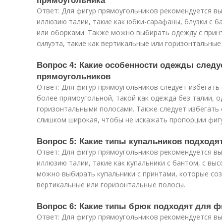
Ответ: Для фигур прямоугольников рекомендуется в
иллюзию талии, такие как юбки-сарафаны, блузки с б
или оборками. Также можно выбирать одежду с прин
силуэта, такие как вертикальные или горизонтальные
Вопрос 4: Какие особенности одежды следу
прямоугольников
Ответ: Для фигур прямоугольников следует избегать
более прямоугольной, такой как одежда без талии, 
горизонтальными полосами. Также следует избегать 
слишком широкая, чтобы не искажать пропорции фиг
Вопрос 5: Какие типы купальников подходя
Ответ: Для фигур прямоугольников рекомендуется в
иллюзию талии, такие как купальники с бантом, с вы
можно выбирать купальники с принтами, которые соз
вертикальные или горизонтальные полосы.
Вопрос 6: Какие типы брюк подходят для 
Ответ: Для фигур прямоугольников рекомендуется в