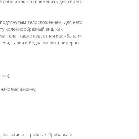
Кибби и как это применить для своего
 подтянутым телосложением. Для него
ту колоннообразный вид. Как
а тела, также известная как «банан»,
лечи, талия и бедра имеют примерно
ена);
инаковую ширину;
, высокие и стройные. Прибавка в