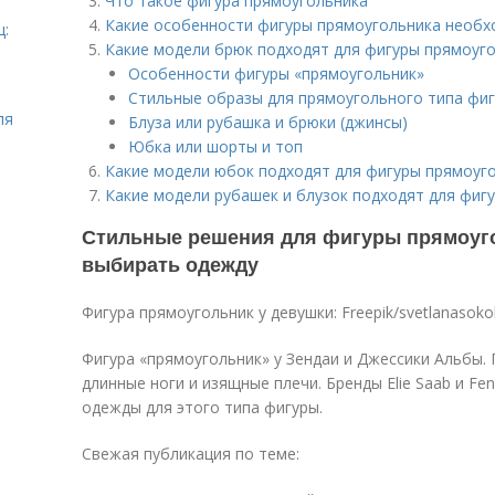
Что такое фигура прямоугольника
Какие особенности фигуры прямоугольника необ
ц:
Какие модели брюк подходят для фигуры прямоуг
Особенности фигуры «прямоугольник»
Стильные образы для прямоугольного типа фи
ля
Блуза или рубашка и брюки (джинсы)
Юбка или шорты и топ
Какие модели юбок подходят для фигуры прямоуг
Какие модели рубашек и блузок подходят для фиг
Стильные решения для фигуры прямоуго
выбирать одежду
Фигура прямоугольник у девушки: Freepik/svetlanasoko
Фигура «прямоугольник» у Зендаи и Джессики Альбы
длинные ноги и изящные плечи. Бренды Elie Saab и Fe
одежды для этого типа фигуры.
Свежая публикация по теме: