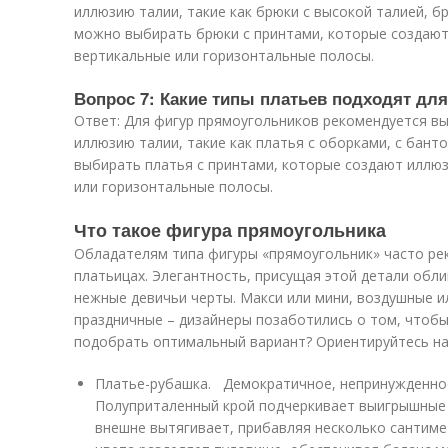
иллюзию талии, такие как брюки с высокой талией, 
можно выбирать брюки с принтами, которые создают 
вертикальные или горизонтальные полосы.
Вопрос 7: Какие типы платьев подходят дл
Ответ: Для фигур прямоугольников рекомендуется в
иллюзию талии, такие как платья с оборками, с бант
выбирать платья с принтами, которые создают иллюз
или горизонтальные полосы.
Что такое фигура прямоугольника
Обладателям типа фигуры «прямоугольник» часто ре
платьицах. Элегантность, присущая этой детали обли
нежные девичьи черты. Макси или мини, воздушные и
праздничные – дизайнеры позаботились о том, чтоб
подобрать оптимальный вариант? Ориентируйтесь на
Платье-рубашка. Демократичное, непринужденное
Полуприталенный крой подчеркивает выигрышные ч
внешне вытягивает, прибавляя несколько сантимет