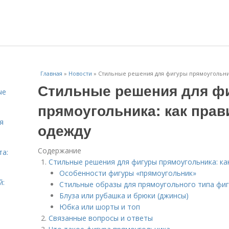
Главная
»
Новости
»
Стильные решения для фигуры прямоугольни
Стильные решения для ф
ые
прямоугольника: как пра
я
одежду
Содержание
та:
Стильные решения для фигуры прямоугольника: ка
Особенности фигуры «прямоугольник»
й:
Стильные образы для прямоугольного типа фи
Блуза или рубашка и брюки (джинсы)
Юбка или шорты и топ
Связанные вопросы и ответы