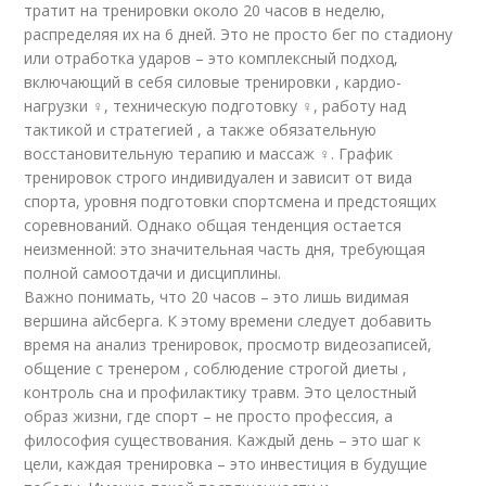
тратит на тренировки около 20 часов в неделю,
распределяя их на 6 дней. Это не просто бег по стадиону
или отработка ударов – это комплексный подход,
включающий в себя силовые тренировки , кардио-
нагрузки ‍♀️, техническую подготовку ‍♀️, работу над
тактикой и стратегией , а также обязательную
восстановительную терапию и массаж ‍♀️. График
тренировок строго индивидуален и зависит от вида
спорта, уровня подготовки спортсмена и предстоящих
соревнований. Однако общая тенденция остается
неизменной: это значительная часть дня, требующая
полной самоотдачи и дисциплины.
Важно понимать, что 20 часов – это лишь видимая
вершина айсберга. К этому времени следует добавить
время на анализ тренировок, просмотр
видео
записей,
общение с тренером ️, соблюдение строгой диеты ,
контроль сна и профилактику травм. Это целостный
образ жизни, где спорт – не просто профессия, а
философия существования. Каждый день – это шаг к
цели, каждая тренировка – это инвестиция в будущие