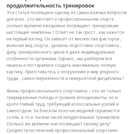
продолжительность тренировок
Эта статья посвящена одному из самых важных вопросов
для всех , кто мечтает о профессиональном спорте :
сколько времени ежедневно посвящают тренировкам
настоящие чемпионы ? Ответ не так прост , как кажется
на первый взгляд. Он зависит от множества факторов ,
включая вид спорта , уровень подготовки спортсмена ,
фазу тренировочного цикла и даже индивидуальные
особенности организма. Однако , мы разберем все
нюансы и постараемся создать максимально полную
картину. Приготовьтесь к погружению в мир упорного
труда , самоотверженности и невероятной дисциплины !
Жизнь профессионального спортсмена – это не только
триумфальные победы и громкие аплодисменты, но и
кропотливый труд, требующий колоссальных усилий и
самоотдачи. За блеском золотых медалей скрываются
сотни, а то и тысячи часов изнурительных тренировок.
Сколько же времени они посвящают своему делу?
Среднестатистический профессиональный спортсмен