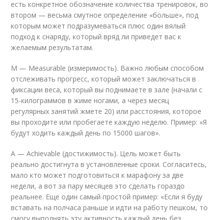
есть конкретное обозначение количества тренировок, во
втором — весьма смутное определение «больше», под
которым может подразумеваться плюс один вялый
подход к снаряду, который вряд ли приведет вас к
желаемым результатам.
M — Measurable (измеримость). Важно любым способом
отслеживать прогресс, который может заключаться в
фиксации веса, который вы поднимаете в зале (начали с
15-килограммов в жиме ногами, а через месяц
регулярных занятий жмете 20) или расстояния, которое
вы проходите или пробегаете каждую неделю. Пример: «Я
будут ходить каждый день по 15000 шагов».
А — Achievable (достижимость). Цель может быть
реально достигнута в установленные сроки. Согласитесь,
мало кто может подготовиться к марафону за две
недели, а вот за пару месяцев это сделать гораздо
реальнее. Еще один самый простой пример: «Если я буду
вставать на полчаса раньше и идти на работу пешком, то
смогу выполнять эту активность каждый день без