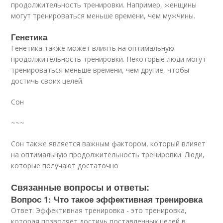
продолжительность тренировки. Например, женщины
могут тренироваться меньше времени, чем мужчины.
Генетика
Генетика также может влиять на оптимальную
продолжительность тренировки. Некоторые люди могут
тренироваться меньше времени, чем другие, чтобы
достичь своих целей.
Сон
~~~
Сон также является важным фактором, который влияет
на оптимальную продолжительность тренировки. Люди,
которые получают достаточно
Связанные вопросы и ответы:
Вопрос 1: Что такое эффективная тренировка
Ответ: Эффективная тренировка - это тренировка,
которая позволяет достичь поставленных целей в