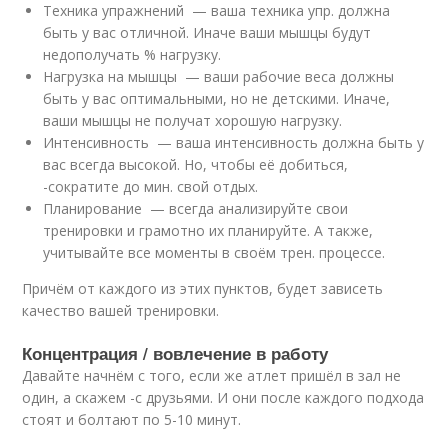
Техника упражнений — ваша техника упр. должна
быть у вас отличной. Иначе ваши мышцы будут
недополучать % нагрузку.
Нагрузка на мышцы — ваши рабочие веса должны
быть у вас оптимальными, но не детскими. Иначе,
ваши мышцы не получат хорошую нагрузку.
Интенсивность — ваша интенсивность должна быть у
вас всегда высокой. Но, чтобы её добиться,
-сократите до мин. свой отдых.
Планирование — всегда анализируйте свои
тренировки и грамотно их планируйте. А также,
учитывайте все моменты в своём трен. процессе.
Причём от каждого из этих пунктов, будет зависеть
качество вашей тренировки.
Концентрация / вовлечение в работу
Давайте начнём с того, если же атлет пришёл в зал не
один, а скажем -с друзьями. И они после каждого подхода
стоят и болтают по 5-10 минут.