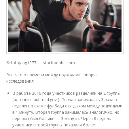
© totojang1977 — stock.adobe.com
Вот что о времени между подходами говорят
исследования:
В работе 2016 года участников разделили на 2 группы
(источник: pubmed.gov ). Первая занималась 3 раза в
неделю по схеме фулбади с отдыхом между подходами
в 1 минуту. Вторая группа занималась аналогично, но
перерыв был больше — 3 минуты. Через 8 недель
участники второй группы показали более