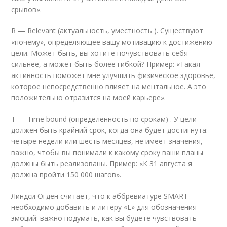
срывов».
R — Relevant (актуальность, уместность ). Существуют
«почему», определяющее вашу мотивацию к достижению
цели. Может быть, вы хотите почувствовать себя
сильнее, а может быть более гибкой? Пример: «Такая
активность поможет мне улучшить физическое здоровье,
которое непосредственно влияет на ментальное. А это
положительно отразится на моей карьере».
T — Time bound (определенность по срокам) . У цели
должен быть крайний срок, когда она будет достигнута:
четыре недели или шесть месяцев, не имеет значения,
важно, чтобы вы понимали к какому сроку ваши планы
должны быть реализованы. Пример: «К 31 августа я
должна пройти 150 000 шагов».
Линдси Огден считает, что к аббревиатуре SMART
необходимо добавить и литеру «Е» для обозначения
эмоций: важно подумать, как вы будете чувствовать