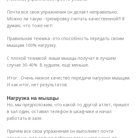
Почти все свои упражнения он делает неправильно.
Можно ли такую -тренировку считать качественной?! Я
думаю, что тоже нет!
Правильная техника -это способность передать своим
мышцам 100% нагрузку.
С плохой техникой -ваши мышцы получат в лучшем
случае 30-40%. В худшем, ещё меньше.
Итог: Очень низкое качество передачи нагрузки мышцам.
И как итог, нет результатов.
Нагрузка на мышцы
Но, мы предположим, что какой-то другой атлет, пришёл
в зал один, оставил телефон в шкафчике и начал
работать в зале.
Причём все свои упражнения он выполняет почти
идеально, вот только рабочие веса у него какие-то