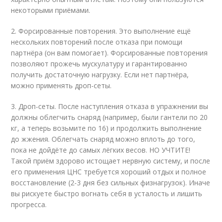
некоторыми приёмами.
2. Форсированные повторения. Это выполнение ещё
нескольких повторений после отказа при помощи
партнёра (он вам помогает). Форсированные повторения
позволяют прожечь мускулатуру и гарантированно
получить достаточную нагрузку. Если нет партнёра,
можно применять дроп-сеты.
3. Дроп-сеты. После наступления отказа в упражнении вы
должны облегчить снаряд (например, были гантели по 20
кг, а теперь возьмите по 16) и продолжить выполнение
до жжения. Облегчать снаряд можно вплоть до того,
пока не дойдёте до самых лёгких весов. НО УЧТИТЕ!
Такой приём здорово истощает нервную систему, и после
его применения ЦНС требуется хороший отдых и полное
восстановление (2-3 дня без сильных физнагрузок). Иначе
вы рискуете быстро вогнать себя в усталость и лишить
прогресса.