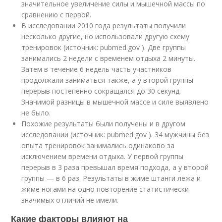
значительное увеличение силы и мышечной массы по
сравнению с первой.
В исследовании 2010 года результаты получили
несколько другие, но использовали другую схему
тренировок (источник: pubmed.gov ). Две группы
занимались 2 недели с временем отдыха 2 минуты.
Затем в течение 6 недель часть участников
продолжали заниматься также, а у второй группы
перерыв постепенно сокращался до 30 секунд.
Значимой разницы в мышечной массе и силе выявлено
не было.
Похожие результаты были получены и в другом
исследовании (источник: pubmed.gov ). 34 мужчины без
опыта тренировок занимались одинаково за
исключением времени отдыха. У первой группы
перерыв в 3 раза превышал время подхода, а у второй
группы — в 6 раз. Результаты в жиме штанги лежа и
жиме ногами на одно повторение статистически
значимых отличий не имели.
Какие факторы влияют на