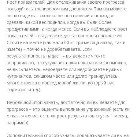
Рост показателей. Для отслеживания своего прогресса
пользуйтесь тренировочным дневником. Там вы можете
чётко видеть – сколько вы повторений и подходов
сделали, какой вес подняли, когда вы были более
продуктивными, а когда менее. Если вы наблюдаете рост
показателей – вы делаете достаточно для прогрессии.
Стоите на месте (как жали 60 кг три месяца назад, так и
жмёте) – точно не дорабатываете. Если
результативность падает – вы делаете что-то
неправильно, что ухудшает ваши показатели (возможно,
не высыпаетесь, недоедаете или недобираете нужных
нутриентов, слишком часто или долго тренируетесь,
много стресса в повседневной жизни, который вас
тормозит и т.д.).
Небольшой итог: узнать, достаточно ли вы делаете для
прогресса – это оценить выполнение упражнений (есть ли
отказ, жжение, есть ли рост результатов спустя 1 месяц,
например).
Дополнительный способ узнать, дорабатываете ли вы на