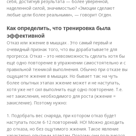
себя, достигнув результата — более уверенной,
наделенной силой, значимостью? «Эмоции сделают
любые цели более реальными», — говорит Огден.
Как определить, что тренировка была
эффективной
Отказ или жжение в мышцах . Это самый первый и
очевидный признак того, что вы дорабатываете для
прогресса. Отказ – это невозможность сделать хотя бы
ещё одно повторение в упражнении самостоятельно и с
правильной техникой выполнения. Обычно при отказе вы
ощущаете жжение в мышцах. Но бывает так: на чуть
более опытных этапах жжение может и не наступать,
хотя уже нет сил выполнить ещё одно повторение. Т.е.
нет закисления, необходимого для роста (жжение =
закисление). Поэтому нужно:
1. Подобрать вес снаряда, при котором отказ будет
наступать после 6-12 повторений. НО! Можно доходить
до отказа, но без ощутимого жжения. Такое явление
характерно опытным атлетам. Поэтому они пользуются