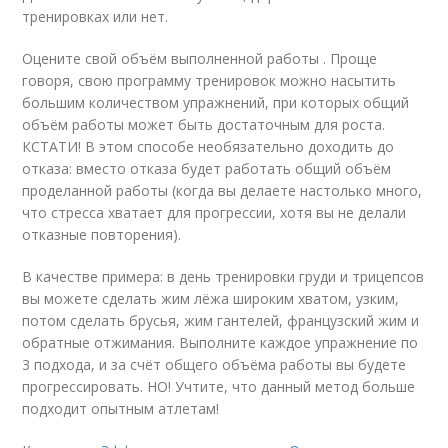
тренировках или нет.
Оцените свой объём выполненной работы . Проще
говоря, свою программу тренировок можно насытить
большим количеством упражнений, при которых общий
объём работы может быть достаточным для роста.
КСТАТИ! В этом способе необязательно доходить до
отказа: вместо отказа будет работать общий объём
проделанной работы (когда вы делаете настолько много,
что стресса хватает для прогрессии, хотя вы не делали
отказные повторения).
В качестве примера: в день тренировки груди и трицепсов
вы можете сделать жим лёжа широким хватом, узким,
потом сделать брусья, жим гантелей, французский жим и
обратные отжимания. Выполните каждое упражнение по
3 подхода, и за счёт общего объёма работы вы будете
прогрессировать. НО! Учтите, что данный метод больше
подходит опытным атлетам!