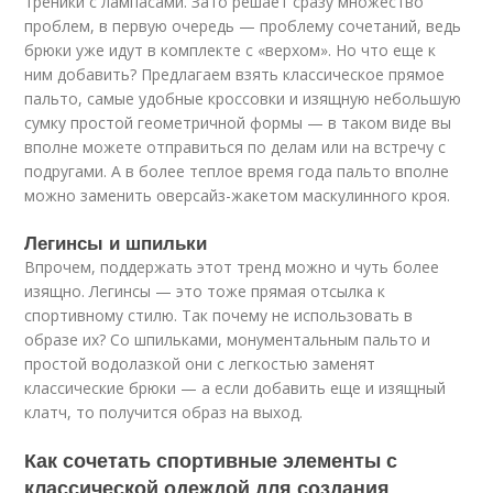
треники с лампасами. Зато решает сразу множество
проблем, в первую очередь — проблему сочетаний, ведь
брюки уже идут в комплекте с «верхом». Но что еще к
ним добавить? Предлагаем взять классическое прямое
пальто, самые удобные кроссовки и изящную небольшую
сумку простой геометричной формы — в таком виде вы
вполне можете отправиться по делам или на встречу с
подругами. А в более теплое время года пальто вполне
можно заменить оверсайз-жакетом маскулинного кроя.
Легинсы и шпильки
Впрочем, поддержать этот тренд можно и чуть более
изящно. Легинсы — это тоже прямая отсылка к
спортивному стилю. Так почему не использовать в
образе их? Со шпильками, монументальным пальто и
простой водолазкой они с легкостью заменят
классические брюки — а если добавить еще и изящный
клатч, то получится образ на выход.
Как сочетать спортивные элементы с
классической одеждой для создания