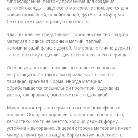
гипоаллергенна, поэтому применима для создания
детской одежды. Чаще всего материал используется для
пошива хоккейной, волейбольной, футбольной формы.
Сетка может иметь разную плотность.
Эластик внешне представляет собой абсолютно гладкий
материал с одной стороны и мягкий, теплый,
напоминающий флис, с другой. Материал отлично держит
тепло, поэтому подходит для осенне-весеннего периода.
Основным достоинством дюспо является хорошая
ветрозащита. Из такого материала часто шьется
парадная, красивая форма. Иногда материал
обрабатывается специальной пропиткой. Одежда из
дюспо, как правило, выполняется с подкладкой.
Микрополиэстер – материал на основе полиэфирных
волокон. Обладает хорошей плотностью, прочностью,
легкостью. Почти не мнется, хорошо держит форму,
устойчив к выгоранию. Лицевая сторона материала имеет
мягкую, приятную на ощупь бархатистую поверхность.