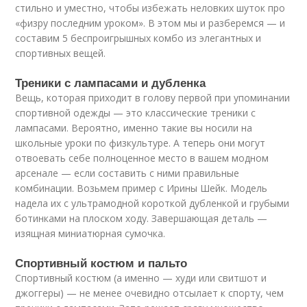
стильно и уместно, чтобы избежать неловких шуток про
«физру последним уроком». В этом мы и разберемся — и
составим 5 беспроигрышных комбо из элегантных и
спортивных вещей.
Треники с лампасами и дубленка
Вещь, которая приходит в голову первой при упоминании
спортивной одежды — это классические треники с
лампасами. Вероятно, именно такие вы носили на
школьные уроки по физкультуре. А теперь они могут
отвоевать себе полноценное место в вашем модном
арсенале — если составить с ними правильные
комбинации. Возьмем пример с Ирины Шейк. Модель
надела их с ультрамодной короткой дубленкой и грубыми
ботинками на плоском ходу. Завершающая деталь —
изящная миниатюрная сумочка.
Спортивный костюм и пальто
Спортивный костюм (а именно — худи или свитшот и
джоггеры) — не менее очевидно отсылает к спорту, чем