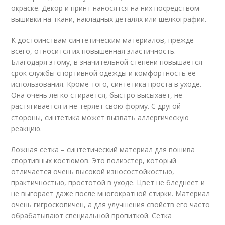
окраске. Декор и принт наносятся на них посредством
вышивки на ткани, накладных деталях или шелкографии.
К достоинствам синтетическим материалов, прежде
всего, относится их повышенная эластичность.
Благодаря этому, в значительной степени повышается
срок службы спортивной одежды и комфортность ее
использования. Кроме того, синтетика проста в уходе.
Она очень легко стирается, быстро высыхает, не
растягивается и не теряет свою форму. С другой
стороны, синтетика может вызвать аллергическую
реакцию.
Ложная сетка – синтетический материал для пошива
спортивных костюмов. Это полиэстер, который
отличается очень высокой износостойкостью,
практичностью, простотой в уходе. Цвет не бледнеет и
не выгорает даже после многократной стирки. Материал
очень гигроскопичен, а для улучшения свойств его часто
обрабатывают специальной пропиткой. Сетка