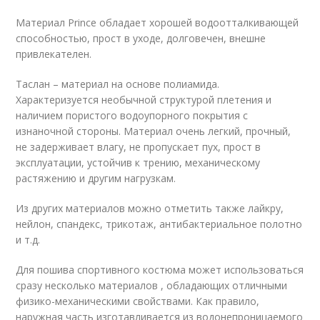
Материал Prince обладает хорошей водоотталкивающей
способностью, прост в уходе, долговечен, внешне
привлекателен.
Таслан – материал на основе полиамида.
Характеризуется необычной структурой плетения и
наличием пористого водоупорного покрытия с
изнаночной стороны. Материал очень легкий, прочный,
не задерживает влагу, не пропускает пух, прост в
эксплуатации, устойчив к трению, механическому
растяжению и другим нагрузкам.
Из других материалов можно отметить также лайкру,
нейлон, спандекс, трикотаж, антибактериальное полотно
и т.д.
Для пошива спортивного костюма может использоваться
сразу несколько материалов , обладающих отличными
физико-механическими свойствами. Как правило,
наружная часть изготавливается из водонепроницаемого