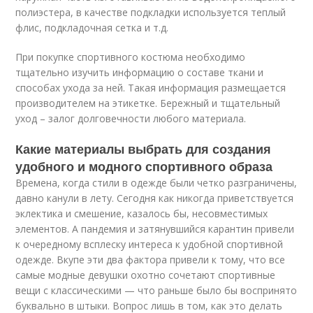
полиэстера, в качестве подкладки используется теплый
флис, подкладочная сетка и т.д.
При покупке спортивного костюма необходимо
тщательно изучить информацию о составе ткани и
способах ухода за ней. Такая информация размещается
производителем на этикетке. Бережный и тщательный
уход – залог долговечности любого материала.
Какие материалы выбрать для создания
удобного и модного спортивного образа
Времена, когда стили в одежде были четко разграничены,
давно канули в лету. Сегодня как никогда приветствуется
эклектика и смешение, казалось бы, несовместимых
элементов. А пандемия и затянувшийся карантин привели
к очередному всплеску интереса к удобной спортивной
одежде. Вкупе эти два фактора привели к тому, что все
самые модные девушки охотно сочетают спортивные
вещи с классическими — что раньше было бы воспринято
буквально в штыки. Вопрос лишь в том, как это делать