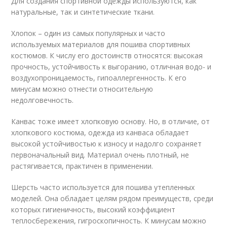
Для создания спортивной одежды используются, как
натуральные, так и синтетические ткани.
Хлопок – один из самых популярных и часто
используемых материалов для пошива спортивных
костюмов. К числу его достоинств относятся: высокая
прочность, устойчивость к выгоранию, отличная водо- и
воздухопроницаемость, гипоаллергенность. К его
минусам можно отнести относительную
недолговечность.
Канвас тоже имеет хлопковую основу. Но, в отличие, от
хлопкового костюма, одежда из канваса обладает
высокой устойчивостью к износу и надолго сохраняет
первоначальный вид. Материал очень плотный, не
растягивается, практичен в применении.
Шерсть часто используется для пошива утепленных
моделей. Она обладает целям рядом преимуществ, среди
которых гигиеничность, высокий коэффициент
теплосбережения, гигроскопичность. К минусам можно