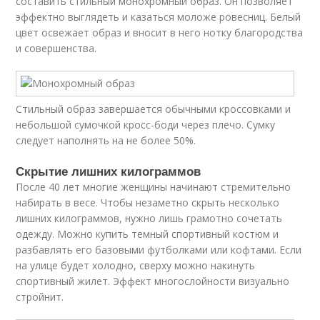
составить стильный монохромный образ. Он позволяет
эффектно выглядеть и казаться моложе ровесниц. Белый
цвет освежает образ и вносит в него нотку благородства
и совершенства.
Стильный образ завершается обычными кроссовками и
небольшой сумочкой кросс-боди через плечо. Сумку
следует наполнять на не более 50%.
Скрытие лишних килограммов
После 40 лет многие женщины начинают стремительно
набирать в весе. Чтобы незаметно скрыть несколько
лишних килограммов, нужно лишь грамотно сочетать
одежду. Можно купить темный спортивный костюм и
разбавлять его базовыми футболками или кофтами. Если
на улице будет холодно, сверху можно накинуть
спортивный жилет. Эффект многослойности визуально
стройнит.