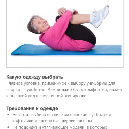
Какую одежду выбрать
Главное условие, применимое к выбору униформы для
спорта — удобство. Вам должно быть комфортно, важен
и внешний вид в спортивной экипировке.
Требования к одежде
Не стоит выбирать слишком широкие футболки и
кофты или мешковатые широкие штаны.
Не подойдут и утягивающие модели, в которых