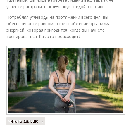
тщетными. Вы лишь наберете лишний вес, так как не
успеете растратить полученную с едой энергию.
Потребляя углеводы на протяжении всего дня, вы
обеспечиваете равномерное снабжение организма
энергией, которая пригодится, когда вы начнете
тренироваться. Как это происходит?
Читать дальше →