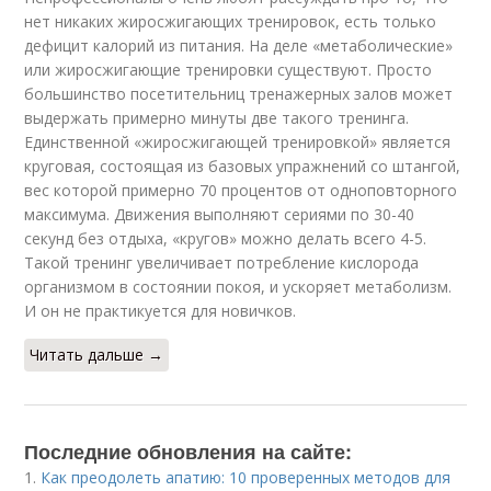
нет никаких жиросжигающих тренировок, есть только
дефицит калорий из питания. На деле «метаболические»
или жиросжигающие тренировки существуют. Просто
большинство посетительниц тренажерных залов может
выдержать примерно минуты две такого тренинга.
Единственной «жиросжигающей тренировкой» является
круговая, состоящая из базовых упражнений со штангой,
вес которой примерно 70 процентов от одноповторного
максимума. Движения выполняют сериями по 30-40
секунд без отдыха, «кругов» можно делать всего 4-5.
Такой тренинг увеличивает потребление кислорода
организмом в состоянии покоя, и ускоряет метаболизм.
И он не практикуется для новичков.
Читать дальше →
Последние обновления на сайте:
1.
Как преодолеть апатию: 10 проверенных методов для