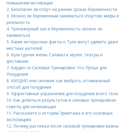
повышения мотивации
2.
Безопасен ли спорт на ранних сроках беременности
3.
Можно ли беременным заниматься спортом: мифы и
реальность
4.
Тренажерный зал и беременность: можно ли
заниматься
5.
Какие интересные факты о Туле могут удивить даже
местных жителей
6.
Культурная жизнь Салавата: музеи, театры и
фестивали
7.
Кардио vs Силовые Тренировки: Что Лучше для
Похудения
8.
КАРДИО или силовая: как выбрать оптимальный
способ для похудения
9.
Эффективные упражнения для похудения всего тела
10.
Как добиться результатов в силовых тренировках:
советы для начинающих
11.
Расскажите о истории Эрмитажа и его основных
экспозициях
12.
Почему растяжка после силовой тренировки важна