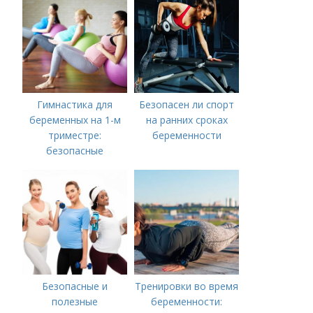
Гимнастика для
Безопасен ли спорт
беременных на 1-м
на ранних сроках
триместре:
беременности
безопасные
упражнения для
здоровья
Безопасные и
Тренировки во время
полезные
беременности: