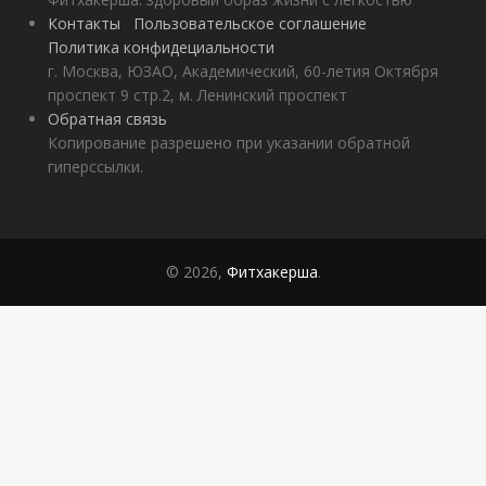
Контакты
Пользовательское соглашение
Политика конфидециальности
г. Москва, ЮЗАО, Академический, 60-летия Октября
проспект 9 стр.2, м. Ленинский проспект
Обратная связь
Копирование разрешено при указании обратной
гиперссылки.
© 2026,
Фитхакерша
.