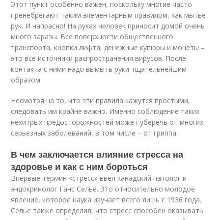
Этот пункт особенно важен, поскольку многие часто
пренебрегают таким элементарным правилом, как мытье
рук. И напрасно! На руках человек приносит домой очень
много заразы. Все поверхности общественного
транспорта, кнопки лифта, денежные купюры и монеты –
это все источники распространения вирусов. После
контакта с ними надо вымыть руки тщательнейшим
образом.
Несмотря на то, что эти правила кажутся простыми,
следовать им крайне важно. Именно соблюдение таких
нехитрых предосторожностей может уберечь от многих
серьезных заболеваний, в том числе – от гриппа.
В чем заключается влияние стресса на
здоровье и как с ним бороться
Впервые термин «стресс» ввел канадский патолог и
эндокринолог Ганс Селье. Это относительно молодое
явление, которое наука изучает всего лишь с 1936 года.
Селье также определил, что стресс способен оказывать