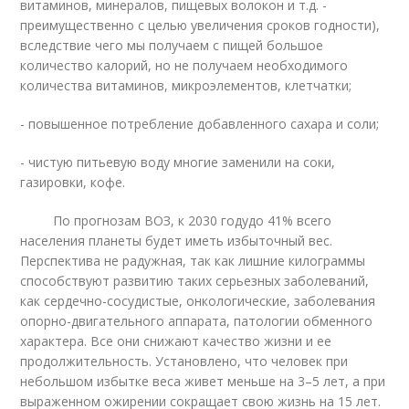
витаминов, минералов, пищевых волокон и т.д. -
преимущественно с целью увеличения сроков годности),
вследствие чего мы получаем с пищей большое
количество калорий, но не получаем необходимого
количества витаминов, микроэлементов, клетчатки;
- повышенное потребление добавленного сахара и соли;
- чистую питьевую воду многие заменили на соки,
газировки, кофе.
По прогнозам ВОЗ, к 2030 годудо 41% всего
населения планеты будет иметь избыточный вес.
Перспектива не радужная, так как лишние килограммы
способствуют развитию таких серьезных заболеваний,
как сердечно-сосудистые, онкологические, заболевания
опорно-двигательного аппарата, патологии обменного
характера. Все они снижают качество жизни и ее
продолжительность. Установлено, что человек при
небольшом избытке веса живет меньше на 3–5 лет, а при
выраженном ожирении сокращает свою жизнь на 15 лет.