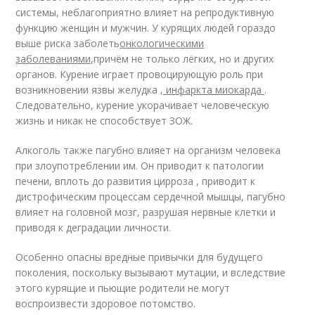
системы, неблагоприятно влияет на репродуктивную
функцию женщин и мужчин. У курящих людей гораздо
выше риска заболеть
онкологическими
заболеваниями,
причём не только лёгких, но и других
органов. Курение играет провоцирующую роль при
возникновении язвы желудка
, инфаркта миокарда
.
Следовательно, курение укорачивает человеческую
жизнь и никак не способствует ЗОЖ.
Алкоголь также пагубно влияет на организм человека
при злоупотреблении им. Он приводит к патологии
печени, вплоть до развития цирроза , приводит к
дистрофическим процессам сердечной мышцы, пагубно
влияет на головной мозг, разрушая нервные клетки и
приводя к деградации личности.
Особенно опасны вредные привычки для будущего
поколения, поскольку вызывают мутации, и вследствие
этого курящие и пьющие родители не могут
воспроизвести здоровое потомство.