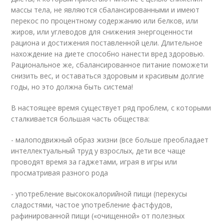
массы тела, не являются сбалансированными и имеют
перекос по процентному содержанию или белков, или
жиров, или углеводов для снижения энергоценности
рациона и достижения поставленной цели. Длительное
нахождение на диете способно нанести вред здоровью.
Рациональное же, сбалансированное питание поможети
снизить вес, и оставаться здоровым и красивым долгие
годы, но это должна быть система!
В настоящее время существует ряд проблем, с которыми
сталкивается большая часть общества:
- малоподвижный образ жизни (все больше преобладает
интеллектуальный труд у взрослых, дети все чаще
проводят время за гаджетами, играя в игры или
просматривая разного рода
- употребление высококалорийной пищи (перекусы
сладостями, частое употребление фастфудов,
рафинированной пищи («очищенной» от полезных