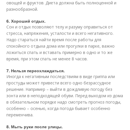
овощей и фруктов. Диета должна быть полноценной и
разнообразной.
6. Хороший отдых.
Сон и отдых позволяют телу и разуму оправиться от
стресса, напряжения, усталости и всего негативного.
Надо стараться найти время после работы для
спокойного отдыха дома или прогулки в парке, важно
ложиться спать и вставать примерно в одно и то же
время, при этом спать не менее 8 часов.
7. Нельзя переохлаждаться.
Иногда к негативным последствиям в виде гриппа или
простуды может привести всего одно безрассудное
решение. Например – выйти в дождливую погоду без
зонта или в неподходящей обуви. Перед выходом из дома
в обязательном порядке надо смотреть прогноз погоды,
особенно – осенью, когда погода бывает особенно
переменчива.
8. Мыть руки после улицы.