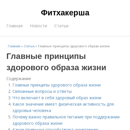
Фитхакерша
Главная
Новости
Статьи
Главная
»
Статьи
»
Главные принципы здорового образа жизни
Главные принципы
здорового образа жизни
Содержание
Главные принципы здорового образа жизни
Связанные вопросы и ответы
Что включает в себя здоровый образ жизни
Какое значение имеет физическая активность для
здоровья человека
Почему важно правильное питание при поддержании
здорового образа жизни
Какие привычки способствуют укреплению