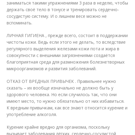
заниматься такими упражнениями 3 раза в неделю, чтобы
держать своё тело в тонусе и тренировать сердечно-
сосудистую систему. И о лишнем весе можно не
вспоминать.
ЛИЧНАЯ ГИГИЕНА , прежде всего, состоит в поддержании
чистоты кожи. Ведь если этого не делать, то вследствие
регулярного выделения железами кожи пота и жира в
совокупности с внешними загрязнениями создаётся
благоприятная среда для размножения болезнетворных
микроорганизмов и развития заболеваний.
ОТКАЗ ОТ ВРЕДНЫХ ПРИВЫЧЕК . Правильнее нужно
сказать – их вообще изначально не должно быть у
здорового человека. Но если случилось так, что они
имеют место, то нужно обязательно от них избавиться.
К вредным привычкам, как все знают относится курение и
употребление алкоголя.
Курение крайне вредно для организма, поскольку
вызывает заболевания лёгких, сердечно-сосудистой