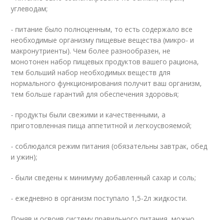
углеводам;
- питание было полноценным, то есть содержало все
необходимые организму пищевые вещества (микро- и
макронутриенты). Чем более разнообразен, не
монотонен набор пищевых продуктов вашего рациона,
тем больший набор необходимых веществ для
нормального функционирования получит ваш организм,
тем больше гарантий для обеспечения здоровья;
- продукты были свежими и качественными, а
приготовленная пища аппетитной и легкоусвояемой;
- соблюдался режим питания (обязательны завтрак, обед
и ужин);
- были сведены к минимуму добавленный сахар и соль;
- ежедневно в организм поступало 1,5-2л жидкости.
Поняв и освоив систему правильного питания, можно