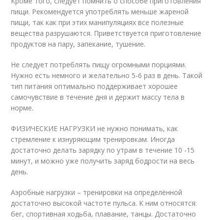
Кроме того, следует помнить о способе приготовления
пищи. Рекомендуется употреблять меньше жареной
пищи, так как при этих манипуляциях все полезные
вещества разрушаются. Приветствуется приготовление
продуктов на пару, запекание, тушение.
Не следует потреблять пищу огромными порциями.
Нужно есть немного и желательно 5-6 раз в день. Такой
тип питания оптимально поддерживает хорошее
самочувствие в течение дня и держит массу тела в
норме.
ФИЗИЧЕСКИЕ НАГРУЗКИ не нужно понимать, как
стремление к изнуряющим тренировкам. Иногда
достаточно делать зарядку по утрам в течение 10 -15
минут, и можно уже получить заряд бодрости на весь
день.
Аэробные нагрузки – тренировки на определённой
достаточно высокой частоте пульса. К ним относятся:
бег, спортивная ходьба, плавание, танцы. Достаточно