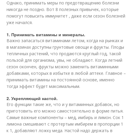
Однако, принимать меры по предотвращению болезни
никогда не поздно. Вот 8 полезных привычек, которые
помогут повысить иммунитет , даже если сезон болезней
уже начался.
1. Принимать витамины и минералы.
Важно запасаться витаминами летом, когда на рынках и
в магазинах доступны грунтовые овощи и фрукты. Плоды
тепличных растений, что продаются круглый год, такой
пользой для организма, увы, не обладают. Когда летний
сезон окончен, фрукты можно заменить витаминными
добавками, которых в избытке в любой аптеке. Главное –
принимать витамины на постоянной основе, именно
тогда эффект будет максимальным.
2. Укрепляющий настой.
Его функции такие же, что и у витаминных добавок, но
приготовить его можно самостоятельно в форме питья.
Самые важные компоненты – мед, имбирь и лимон. Сок 1
лимона смешивают с протертым имбирем в пропорции 1
к 1, добавляют ложку меда. Настой надо держать в