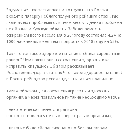
Задуматься нас заставляет и тот факт, что Россия
входит в пятерку неблагополучного рейтинга стран, где
люди имеют проблемы с лишним весом. Данная проблема
не обошла и Курскую область. Заболеваемость
ожирением всего населения в 2019году составила 4,24 на
1000 населения, имея темп прироста к 2018 году на 53%.
Так что же такое здоровое питание и сбалансированный
рацион? Чем важны они в сохранении здоровья и как
исправить ситуацию? Об этом рассказывает
Роспотребнадзор в статьях Что такое здоровое питание?
и Роспотребнадзор рекомендует питаться правильно .
Таким образом, для сохранениякрасоты и здоровья
организма через правильное питание необходимо чтобы:
- энергетическая ценность рациона
соответствоваласуточным энерготратам организма;
- питание было сбалансировано по белкам, жирам,