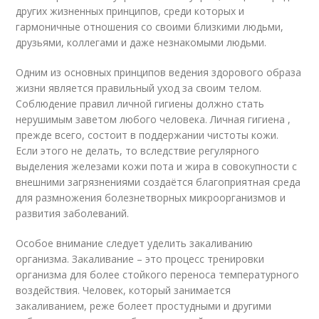
других жизненных принципов, среди которых и
гармоничные отношения со своими близкими людьми,
друзьями, коллегами и даже незнакомыми людьми.
Одним из основных принципов ведения здорового образа
жизни является правильный уход за своим телом.
Соблюдение правил личной гигиены должно стать
нерушимым заветом любого человека. Личная гигиена ,
прежде всего, состоит в поддержании чистоты кожи.
Если этого не делать, то вследствие регулярного
выделения железами кожи пота и жира в совокупности с
внешними загрязнениями создаётся благоприятная среда
для размножения болезнетворных микроорганизмов и
развития заболеваний.
Особое внимание следует уделить закаливанию
организма. Закаливание – это процесс тренировки
организма для более стойкого переноса температурного
воздействия. Человек, который занимается
закаливанием, реже болеет простудными и другими