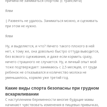
причина не заниматься спортом. (с транслита)
Ялви
:) Развеять не удалось. Заниматься можно, и сцеживать
при этом не нужно.
Ялви
Ну, и выделяется, и что? Ничего такого плохого в ней
нет, к тому же, она довольно быстро оттуда выводится,
без всякого сцеживания, и даже если кормить сразу,
ничего страшного не случается. Ну, и личный опыт мой
тоже подтверждает: занимаюсь с 2,5 месяцев, от груди
ребенок не отказывался и количество молока не
уменьшилось, кормлю уже третий год.
Какие виды спорта безопасны при грудном
вскармливании
С наступлением беременности многие будущие мамы
начинают чувствовать изменения в пищевых привычках,