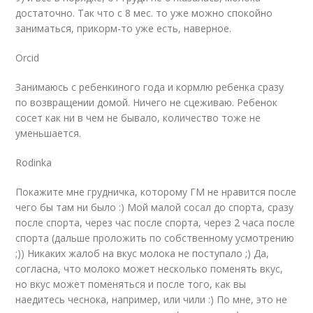
достаточно. Так что с 8 мес. то уже можно спокойно
заниматься, прикорм-то уже есть, наверное.
Orcid
Занимаюсь с ребенкиного года и кормлю ребенка сразу
по возвращении домой. Ничего не сцеживаю. Ребенок
сосет как ни в чем не бывало, количество тоже не
уменьшается.
Rodinka
Покажите мне грудничка, которому ГМ не нравится после
чего бы там ни было :) Мой малой сосал до спорта, сразу
после спорта, через час после спорта, через 2 часа после
спорта (дальше проложить по собственному усмотрению
;)) Никаких жалоб на вкус молока не поступало ;) Да,
согласна, что молоко может несколько поменять вкус,
но вкус может поменяться и после того, как вы
наедитесь чеснока, например, или чили :) По мне, это не