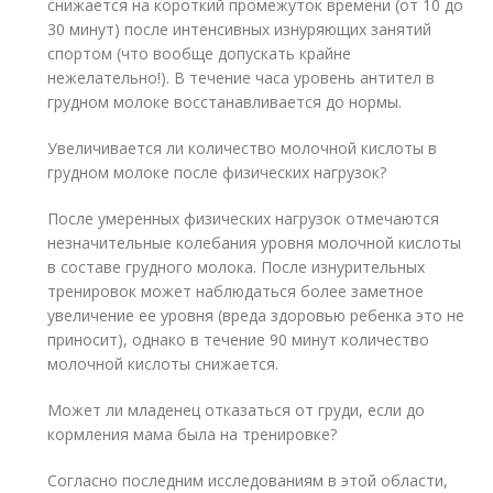
снижается на короткий промежуток времени (от 10 до
30 минут) после интенсивных изнуряющих занятий
спортом (что вообще допускать крайне
нежелательно!). В течение часа уровень антител в
грудном молоке восстанавливается до нормы.
Увеличивается ли количество молочной кислоты в
грудном молоке после физических нагрузок?
После умеренных физических нагрузок отмечаются
незначительные колебания уровня молочной кислоты
в составе грудного молока. После изнурительных
тренировок может наблюдаться более заметное
увеличение ее уровня (вреда здоровью ребенка это не
приносит), однако в течение 90 минут количество
молочной кислоты снижается.
Может ли младенец отказаться от груди, если до
кормления мама была на тренировке?
Согласно последним исследованиям в этой области,