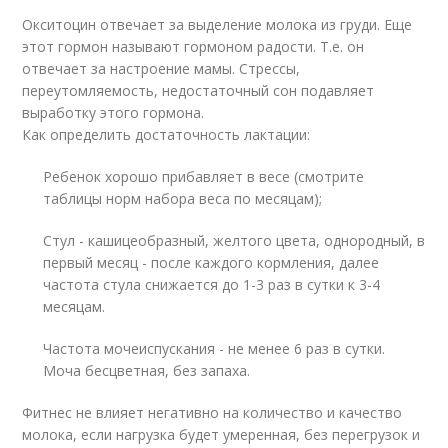
Окситоцин отвечает за выделение молока из груди. Еще
этот гормон называют гормоном радости. Т.е. он
отвечает за настроение мамы. Стрессы,
переутомляемость, недостаточный сон подавляет
выработку этого гормона.
Как определить достаточность лактации:
Ребенок хорошо прибавляет в весе (смотрите
таблицы норм набора веса по месяцам);
Стул - кашицеобразный, желтого цвета, однородный, в
первый месяц - после каждого кормления, далее
частота стула снижается до 1-3 раз в сутки к 3-4
месяцам.
Частота мочеиспускания - не менее 6 раз в сутки.
Моча бесцветная, без запаха.
Фитнес не влияет негативно на количество и качество
молока, если нагрузка будет умеренная, без перегрузок и