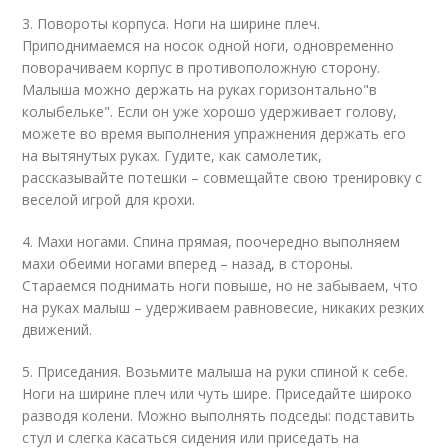
3. Повороты корпуса. Ноги на ширине плеч.
Приподнимаемся на носок одной ноги, одновременно
поворачиваем корпус в противоположную сторону.
Малыша можно держать на руках горизонтально"в
колыбельке". Если он уже хорошо удерживает голову,
можете во время выполнения упражнения держать его
на вытянутых руках. Гудите, как самолетик,
рассказывайте потешки – совмещайте свою тренировку с
веселой игрой для крохи.
4. Махи ногами. Спина прямая, поочередно выполняем
махи обеими ногами вперед – назад, в стороны.
Стараемся поднимать ноги повыше, но не забываем, что
на руках малыш – удерживаем равновесие, никаких резких
движений.
5. Приседания. Возьмите малыша на руки спиной к себе.
Ноги на ширине плеч или чуть шире. Приседайте широко
разводя колени. Можно выполнять подседы: подставить
стул и слегка касаться сидения или приседать на