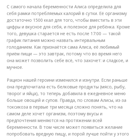
С самого начала беременности Алиса определила для
себя рамки потребляемых калорий в сутки. Её организму
достаточно 1500 ккал для того, чтобы вместить в эти
цифры и вкусное для себя, и полезное для ребёнка. Кроме
того, девушка старается не есть после 17:00 — такой
график питания можно назвать интервальным
голоданием. Как признаётся сама Алиса, её любимый
приём пищи — это завтрак, потому что во время него
она может позволить себе всё, что захочет: и сладкое, и
мучное.
Рацион нашей героини изменился и изнутри. Если раньше
она предпочитала есть белковые продукты (мясо, рыбу,
творог и яйца), то теперь добавила в ежедневное меню
больше овощей и супов. Правда, по словам Алисы, из-за
токсикоза в первые три месяца сложно понять, что на
самом деле хочет организм, поэтому вкусы и
предпочтения меняются на протяжении всей
беременности. В том числе может появиться желание
попробовать вредную пищу, и порой лучше пойти у этого