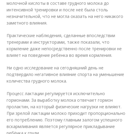
молочной кислоты в составе грудного молока до
интенсивной тренировки и после неё была столь
незначительной, что не могла оказать на него никакого
заметного влияния.
Практические наблюдения, сделанные впоследствии
тренерами и инструкторами, также показали, что
кормление даже непосредственно после тренировки не
влияет на поведение ребенка во время кормления.
Ни одно исследование на сегодняшний день не
подтвердило негативное влияние спорта на уменьшение
количества грудного молока.
Процесс лактации регулируется исключительно
гормонами. За выработку молока отвечает гормон
пролактин, на который физические нагрузки не влияют.
При зрелой лактации молоко приходит пропорционально
его потреблению. Поэтому главным залогом успешного
вскармливания является регулярное прикладывание
ребёнка к груди.