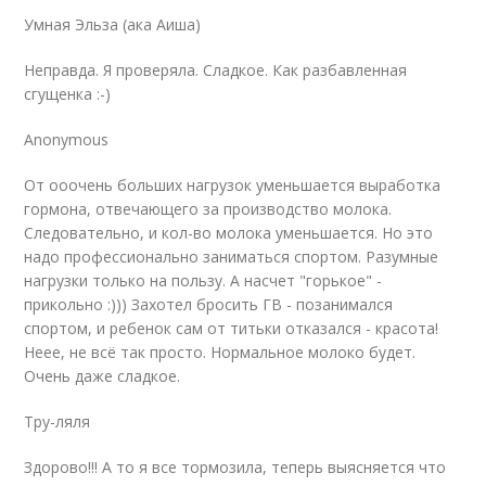
Умная Эльза (ака Аиша)
Неправда. Я проверяла. Сладкое. Как разбавленная
сгущенка :-)
Anonymous
От ооочень больших нагрузок уменьшается выработка
гормона, отвечающего за производство молока.
Следовательно, и кол-во молока уменьшается. Но это
надо профессионально заниматься спортом. Разумные
нагрузки только на пользу. А насчет "горькое" -
прикольно :))) Захотел бросить ГВ - позанимался
спортом, и ребенок сам от титьки отказался - красота!
Неее, не всё так просто. Нормальное молоко будет.
Очень даже сладкое.
Тру-ляля
Здорово!!! А то я все тормозила, теперь выясняется что