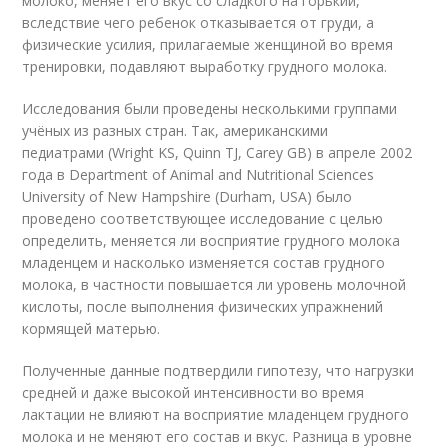
молоко, меняет его вкус со сладкого на горький,
вследствие чего ребенок отказывается от груди, а
физические усилия, прилагаемые женщиной во время
тренировки, подавляют выработку грудного молока.
Исследования были проведены несколькими группами
учёных из разных стран. Так, американскими
педиатрами (Wright KS, Quinn TJ, Carey GB) в апреле 2002
года в Department of Animal and Nutritional Sciences
University of New Hampshire (Durham, USA) было
проведено соответствующее исследование с целью
определить, меняется ли восприятие грудного молока
младенцем и насколько изменяется состав грудного
молока, в частности повышается ли уровень молочной
кислоты, после выполнения физических упражнений
кормящей матерью.
Полученные данные подтвердили гипотезу, что нагрузки
средней и даже высокой интенсивности во время
лактации не влияют на восприятие младенцем грудного
молока и не меняют его состав и вкус. Разница в уровне