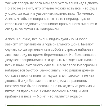
так как теперь их организм требует питания «для двоих».
Но это не значит, что отныне можно есть всё, что душе
угодно, да ещё и в удвоенных количествах. По мнению
Алисы, чтобы не поправиться в этот период, нужно
стараться следовать принципам правильного питания и
следить за суточным калоражем.
Алиса: Конечно, всё очень индивидуально: многое
зависит от организма и гормонального фона. Бывают
случаи, когда организм сам собой в стрессе набирает
лишнюю воду во время беременности. Но большинство
девушек воспринимают эти девять месяцев как «можно
всё» и начинают много кушать. Из-за этого килограммы
набираются быстро. Важно знать, что рацион должен
складываться из понятия «кушать для двоих», а не «за
двоих». Я и до беременности следила за рационом,
поэтому мне было несложно не выходить из режима и
питаться правильно. Сейчас восьмой месяц, и моя
прибавка в весе — 6,5 кг, что является нормой.