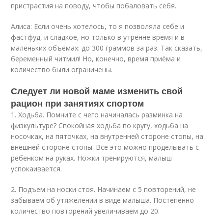
пристрастия на поводу, чтобы побаловать себя.
Алиса: Если очень хотелось, то я позволяла себе и
фастфуд, и сладкое, но только в утренне время и в
маленьких объёмах: до 300 граммов за раз. Так сказать,
беременный читмил! Но, конечно, время приёма и
количество были ограничены.
Следует ли новой маме изменить свой
рацион при занятиях спортом
1. Ходьба. Помните с чего начиналась разминка на
физкультуре? Спокойная ходьба по кругу, ходьба на
носочках, на пяточках, на внутренней стороне стопы, на
внешней стороне стопы. Все это можно проделывать с
ребенком на руках. Ножки тренируются, малыш
успокаивается.
2. Подъем на носки стоя. Начинаем с 5 повторений, не
забываем об утяжелении в виде малыша. Постепенно
количество повторений увеличиваем до 20.