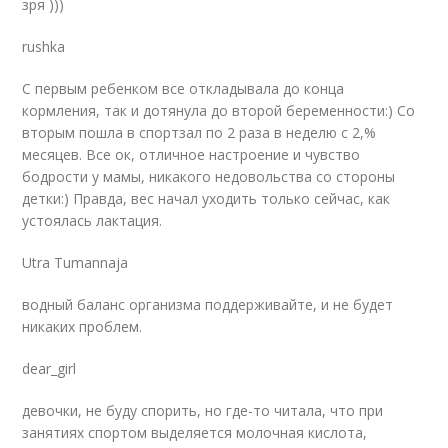
зря )))
rushka
С первым ребенком все откладывала до конца
кормления, так и дотянула до второй беременности:) Со
вторым пошла в спортзал по 2 раза в неделю с 2,%
месяцев. Все ок, отличное настроение и чувство
бодрости у мамы, никакого недовольства со стороны
детки:) Правда, вес начал уходить только сейчас, как
устоялась лактация.
Utra Tumannaja
водный баланс организма поддерживайте, и не будет
никаких проблем.
dear_girl
девочки, не буду спорить, но где-то читала, что при
занятиях спортом выделяется молочная кислота,