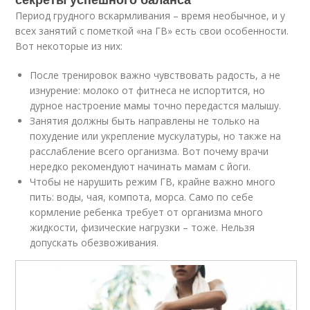
Период грудного вскармливания – время необычное, и у
всех занятий с пометкой «на ГВ» есть свои особенности.
Вот некоторые из них:
После тренировок важно чувствовать радость, а не
изнурение: молоко от фитнеса не испортится, но
дурное настроение мамы точно передастся малышу.
Занятия должны быть направлены не только на
похудение или укрепление мускулатуры, но также на
расслабление всего организма. Вот почему врачи
нередко рекомендуют начинать мамам с йоги.
Чтобы не нарушить режим ГВ, крайне важно много
пить: воды, чая, компота, морса. Само по себе
кормление ребенка требует от организма много
жидкости, физические нагрузки – тоже. Нельзя
допускать обезвоживания.