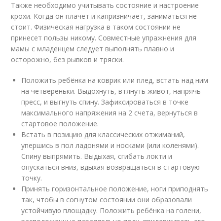
Также необходимо учитывать состояние и настроение
крохи. Когда он плачет и капризничает, заниматься не
стоит. Физическая нагрузка в таком состоянии не
принесет пользы никому. Совместные упражнения для
мамы с младенцем следует выполнять плавно и
осторожно, без рывков и тряски.
Положить ребёнка на коврик или плед, встать над ним
на четвереньки. Выдохнуть, втянуть живот, напрячь
пресс, и выгнуть спину. Зафиксироваться в точке
максимального напряжения на 2 счета, вернуться в
стартовое положение.
Встать в позицию для классических отжиманий,
упершись в пол ладонями и носками (или коленями).
Спину выпрямить. Выдыхая, сгибать локти и
опускаться вниз, вдыхая возвращаться в стартовую
точку.
Принять горизонтальное положение, ноги приподнять
так, чтобы в согнутом состоянии они образовали
устойчивую площадку. Положить ребёнка на голени,