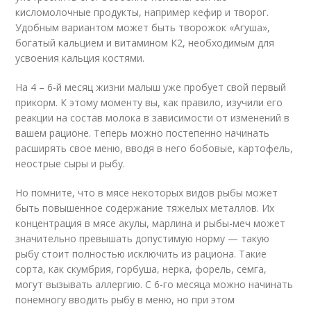
кисломолочные продукты, например кефир и творог.
Удобным вариантом может быть творожок «Агуша»,
богатый кальцием и витамином К2, необходимым для
усвоения кальция костями.
На 4 – 6-й месяц жизни малыш уже пробует свой первый
прикорм. К этому моменту вы, как правило, изучили его
реакции на состав молока в зависимости от изменений в
вашем рационе. Теперь можно постепенно начинать
расширять свое меню, вводя в него бобовые, картофель,
неострые сыры и рыбу.
Но помните, что в мясе некоторых видов рыбы может
быть повышенное содержание тяжелых металлов. Их
концентрация в мясе акулы, марлина и рыбы-меч может
значительно превышать допустимую норму — такую
рыбу стоит полностью исключить из рациона. Такие
сорта, как скумбрия, горбуша, нерка, форель, семга,
могут вызывать аллергию. С 6-го месяца можно начинать
понемногу вводить рыбу в меню, но при этом