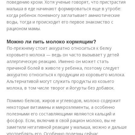
поведению крохи. Хотя ученые говорят, что пристрастия
малыша в еде начинают формироваться еще в утробе:
когда ребенок понемногу заглатывает амниотические
воды, тогда и происходит его первое знакомство с
рационом мамы.
Можно ли пить молоко кормящим?
По-прежнему стоит аккуратно относиться к белку
коровьего молока — ведь он часто вызывает у детей
аллергическую реакцию. Именно он может стать
причиной болей в животе у ребенка, поэтому следует
аккуратно относиться к продукции из коровьего молока.
Альтернативой могут служить продукты из козьего
молока, в том числе творог и йогурты без добавок.
Помимо белков, жиров и углеводов, молоко содержит
некоторые витамины и микроэлементы, а особенно
полезными его составляющими являются кальций и
фосфор. Если, включив в свой рацион молоко, вы не
заметили негативной реакции у малыша, можно и дальше
употреблять его. Особенно полезны сейчас