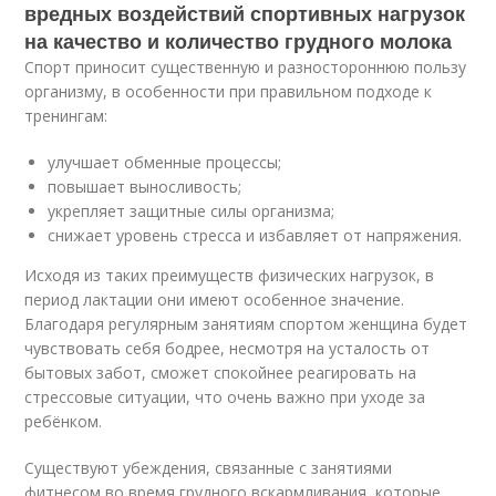
вредных воздействий спортивных нагрузок
на качество и количество грудного молока
Спорт приносит существенную и разностороннюю пользу
организму, в особенности при правильном подходе к
тренингам:
улучшает обменные процессы;
повышает выносливость;
укрепляет защитные силы организма;
снижает уровень стресса и избавляет от напряжения.
Исходя из таких преимуществ физических нагрузок, в
период лактации они имеют особенное значение.
Благодаря регулярным занятиям спортом женщина будет
чувствовать себя бодрее, несмотря на усталость от
бытовых забот, сможет спокойнее реагировать на
стрессовые ситуации, что очень важно при уходе за
ребёнком.
Существуют убеждения, связанные с занятиями
фитнесом во время грудного вскармливания, которые