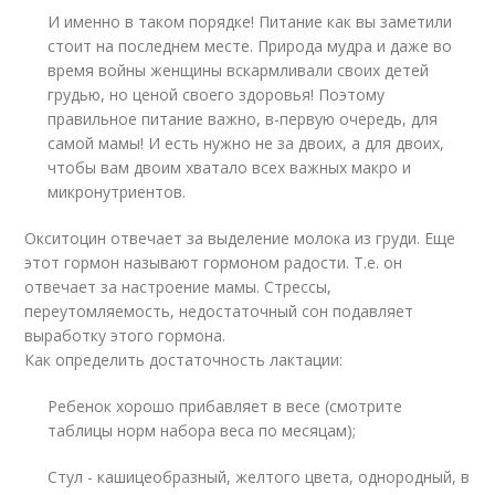
И именно в таком порядке! Питание как вы заметили
стоит на последнем месте. Природа мудра и даже во
время войны женщины вскармливали своих детей
грудью, но ценой своего здоровья! Поэтому
правильное питание важно, в-первую очередь, для
самой мамы! И есть нужно не за двоих, а для двоих,
чтобы вам двоим хватало всех важных макро и
микронутриентов.
Окситоцин отвечает за выделение молока из груди. Еще
этот гормон называют гормоном радости. Т.е. он
отвечает за настроение мамы. Стрессы,
переутомляемость, недостаточный сон подавляет
выработку этого гормона.
Как определить достаточность лактации:
Ребенок хорошо прибавляет в весе (смотрите
таблицы норм набора веса по месяцам);
Стул - кашицеобразный, желтого цвета, однородный, в