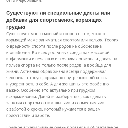
сети информации.
Существуют ли специальные диеты или
добавки для спортсменок, кормящих
грудью
Существует много мнений и споров о том, можно
кормящей маме заниматься спортом или нельзя. Теория
о вредности спорта после родов не обоснована
и ошибочна. Во всех доступных средствах массовой
информации и печатных источниках описана и доказана
польза спорта не только после родов, а вообще для
жизни. Активный образ жизни всегда поддерживал
человека в тонусе, придавал внутреннюю лёгкость
и уверенность в себе. А для женщины это особенно
важно. Особенно это актуально при грудном
вскармливании. Давайте разбираться, как сделать
занятия спортом оптимальными и совместимыми
с заботой о крохе, который нуждается в вашем
присутствии и заботе.
Грудное вскармливание очень полезное и обязательное