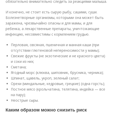
обязательно внимательно следить за реакциями малыша.
И конечно, не стоит есть сырую рыбу, сашими, суши.
Болезнетворные организмы, которыми она может быть
заражена, чрезвычайно опасны и для мамы, и для
ребенка, а лекарственные препараты, уничтожающие
инфекцию, несовместимы с кормлением грудью.
Перловая, овсяная, пшеничная и манная каши (при
отсутствии глютеновой непереносимости у мамы);
Свежие фрукты (не экзотические и не красного цвета)
и соки из них;
Сметана;
Ягодный морс (клюква, шиповник, брусника, черника);
Шпинат, щавель, укроп, зеленый салат;
Орехи (миндальные, кедровые, грецкие) (одна горсть);
Постное мясо (крольчатина, телятина, индейка — все
на пару);
Неострые сыры.
Каким образом можно снизить риск