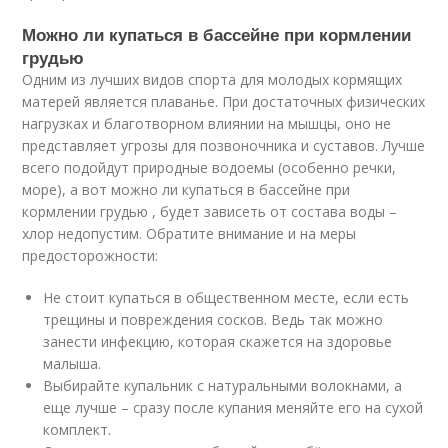
Можно ли купаться в бассейне при кормлении
грудью
Одним из лучших видов спорта для молодых кормящих
матерей является плаванье. При достаточных физических
нагрузках и благотворном влиянии на мышцы, оно не
представляет угрозы для позвоночника и суставов. Лучше
всего подойдут природные водоемы (особенно речки,
море), а вот можно ли купаться в бассейне при
кормлении грудью , будет зависеть от состава воды –
хлор недопустим. Обратите внимание и на меры
предосторожности:
Не стоит купаться в общественном месте, если есть
трещины и повреждения сосков. Ведь так можно
занести инфекцию, которая скажется на здоровье
малыша.
Выбирайте купальник с натуральными волокнами, а
еще лучше – сразу после купания меняйте его на сухой
комплект.