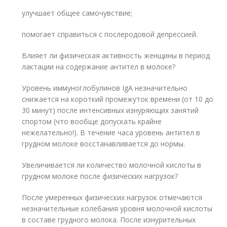
улучшает общее самочувствие;
помогает справиться с послеродовой депрессией.
Влияет ли физическая активность женщины в период
лактации на содержание антител в молоке?
Уровень иммуноглобулинов IgA незначительно
снижается на короткий промежуток времени (от 10 до
30 минут) после интенсивных изнуряющих занятий
спортом (что вообще допускать крайне
нежелательно!). В течение часа уровень антител в
грудном молоке восстанавливается до нормы.
Увеличивается ли количество молочной кислоты в
грудном молоке после физических нагрузок?
После умеренных физических нагрузок отмечаются
незначительные колебания уровня молочной кислоты
в составе грудного молока. После изнурительных