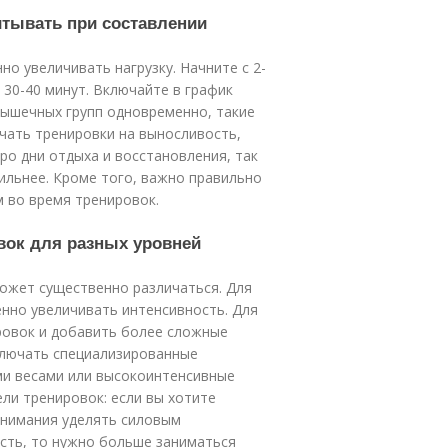
итывать при составлении
о увеличивать нагрузку. Начните с 2-
30-40 минут. Включайте в график
ышечных групп одновременно, такие
ючать тренировки на выносливость,
про дни отдыха и восстановления, так
сильнее. Кроме того, важно правильно
м во время тренировок.
овок для разных уровней
может существенно различаться. Для
енно увеличивать интенсивность. Для
ровок и добавить более сложные
ключать специализированные
ми весами или высокоинтенсивные
ли тренировок: если вы хотите
внимания уделять силовым
сть, то нужно больше заниматься