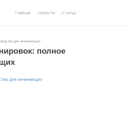
Главная
Новости
Статьи
оводство для начинающих
нировок: полное
ющих
ство для начинающих