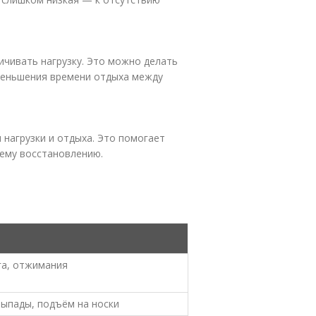
ичивать нагрузку. Это можно делать
уменьшения времени отдыха между
нагрузки и отдыха. Это помогает
ему восстановлению.
га, отжимания
выпады, подъём на носки