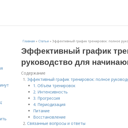
Главная
»
Статьи
»
Эффективный график тренировок: полное рук
Эффективный график тре
руководство для начина
ля
Содержание
Эффективный график тренировок: полное руковод
инут
1. Объём тренировок
2. Интенсивность
3. Прогрессия
ц:
4. Периодизация
Питание
Восстановление
шить
Связанные вопросы и ответы