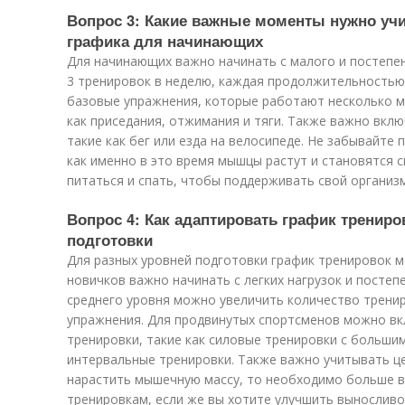
Вопрос 3: Какие важные моменты нужно уч
графика для начинающих
Для начинающих важно начинать с малого и постепенн
3 тренировок в неделю, каждая продолжительностью 
базовые упражнения, которые работают несколько м
как приседания, отжимания и тяги. Также важно вкл
такие как бег или езда на велосипеде. Не забывайте 
как именно в это время мышцы растут и становятся 
питаться и спать, чтобы поддерживать свой организ
Вопрос 4: Как адаптировать график тренир
подготовки
Для разных уровней подготовки график тренировок 
новичков важно начинать с легких нагрузок и постеп
среднего уровня можно увеличить количество трени
упражнения. Для продвинутых спортсменов можно в
тренировки, такие как силовые тренировки с больши
интервальные тренировки. Также важно учитывать це
нарастить мышечную массу, то необходимо больше 
тренировкам, если же вы хотите улучшить выносливо