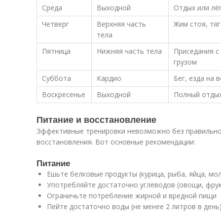
Среда
Выходной
Отдых или лё
Четверг
Верхняя часть
Жим стоя, тя
тела
Пятница
Нижняя часть тела
Приседания с
грузом
Суббота
Кардио
Бег, езда на 
Воскресенье
Выходной
Полный отды
Питание и восстановление
Эффективные тренировки невозможно без правильно
восстановления. Вот основные рекомендации:
Питание
Ешьте белковые продукты (курица, рыба, яйца, мо
Употребляйте достаточно углеводов (овощи, фру
Ограничьте потребление жирной и вредной пищи
Пейте достаточно воды (не менее 2 литров в день