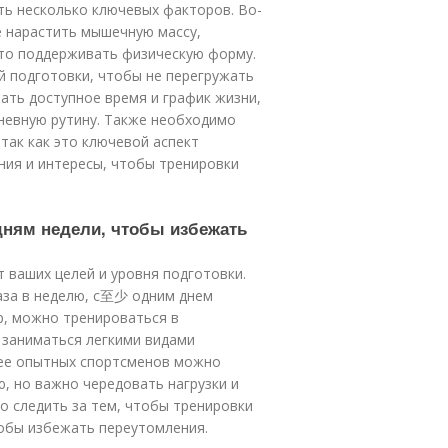
ть несколько ключевых факторов. Во-
е нарастить мышечную массу,
сто поддерживать физическую форму.
й подготовки, чтобы не перегружать
ать доступное время и график жизни,
невную рутину. Также необходимо
так как это ключевой аспект
ния и интересы, чтобы тренировки
 дням недели, чтобы избежать
 ваших целей и уровня подготовки.
аза в неделю, с至少 одним днем
, можно тренироваться в
г заниматься легкими видами
олее опытных спортсменов можно
ю, но важно чередовать нагрузки и
о следить за тем, чтобы тренировки
обы избежать переутомления.