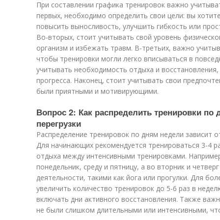
При составлении графика тренировок важно учитыва
первых, необходимо определить свои цели: вы хотит
повысить выносливость, улучшить гибкость или про
Во-вторых, стоит учитывать свой уровень физическо
организм и избежать травм. В-третьих, важно учитыв
чтобы тренировки могли легко вписываться в повсед
учитывать необходимость отдыха и восстановления, 
прогресса. Наконец, стоит учитывать свои предпочте
были приятными и мотивирующими.
Вопрос 2: Как распределить тренировки по
перегрузки
Распределение тренировок по дням недели зависит от
Для начинающих рекомендуется тренироваться 3-4 р
отдыха между интенсивными тренировками. Например
понедельник, среду и пятницу, а во вторник и четвер
деятельности, такими как йога или прогулки. Для б
увеличить количество тренировок до 5-6 раз в недел
включать дни активного восстановления. Также важн
не были слишком длительными или интенсивными, чт