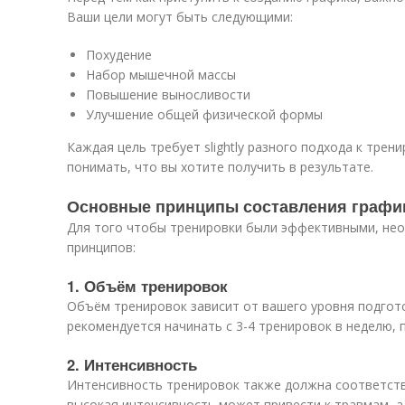
Ваши цели могут быть следующими:
Похудение
Набор мышечной массы
Повышение выносливости
Улучшение общей физической формы
Каждая цель требует slightly разного подхода к трен
понимать, что вы хотите получить в результате.
Основные принципы составления графи
Для того чтобы тренировки были эффективными, не
принципов:
1. Объём тренировок
Объём тренировок зависит от вашего уровня подгот
рекомендуется начинать с 3-4 тренировок в неделю, 
2. Интенсивность
Интенсивность тренировок также должна соответст
высокая интенсивность может привести к травмам, а