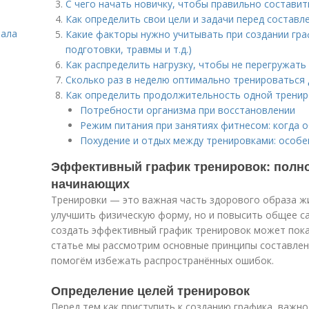
С чего начать новичку, чтобы правильно состави
Как определить свои цели и задачи перед составл
зала
Какие факторы нужно учитывать при создании гра
подготовки, травмы и т.д.)
Как распределить нагрузку, чтобы не перегружать
Сколько раз в неделю оптимально тренироваться
Как определить продолжительность одной тренир
Потребности организма при восстановлении
Режим питания при занятиях фитнесом: когда 
Похудение и отдых между тренировками: особе
Эффективный график тренировок: полно
начинающих
Тренировки — это важная часть здорового образа жи
улучшить физическую форму, но и повысить общее с
создать эффективный график тренировок может пока
статье мы рассмотрим основные принципы составлени
помогём избежать распространённых ошибок.
Определение целей тренировок
Перед тем как приступить к созданию графика, важно