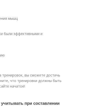
ления мышц
ки были эффективными и
нию
а тренировок, вы сможете достичь
мните, что тренировки должны быть
сайте начатое!
 учитывать при составлении