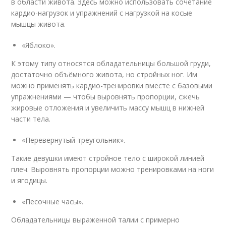
в области живота. Здесь можно использовать сочетание
кардио-нагрузок и упражнений с нагрузкой на косые
мышцы живота.
«Яблоко».
К этому типу относятся обладательницы большой груди,
достаточно объёмного живота, но стройных ног. Им
можно применять кардио-тренировки вместе с базовыми
упражнениями — чтобы выровнять пропорции, сжечь
жировые отложения и увеличить массу мышц в нижней
части тела.
«Перевернутый треугольник».
Такие девушки имеют стройное тело с широкой линией
плеч. Выровнять пропорции можно тренировками на ноги
и ягодицы.
«Песочные часы».
Обладательницы выраженной талии с примерно