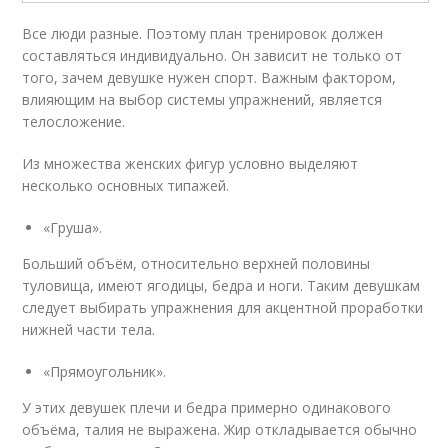
Все люди разные. Поэтому план тренировок должен
составляться индивидуально. Он зависит не только от
того, зачем девушке нужен спорт. Важным фактором,
влияющим на выбор системы упражнений, является
телосложение.
Из множества женских фигур условно выделяют
несколько основных типажей.
«Груша».
Больший объём, относительно верхней половины
туловища, имеют ягодицы, бедра и ноги. Таким девушкам
следует выбирать упражнения для акцентной проработки
нижней части тела.
«Прямоугольник».
У этих девушек плечи и бедра примерно одинакового
объёма, талия не выражена. Жир откладывается обычно