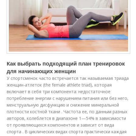
Как выбрать подходящий план тренировок
для начинающих женщин
У спортсменок часто встречается так называемая триада
женщин-атлеток (the female athlete triad), которая
включает в себя три компонента: недостаточное
потребление энергии с нарушением питания или без него,
менструальную дисфункцию и снижение минеральной
плотности костной ткани . Частота ее, по данным разных
авторов, колеблется в диапазоне 1—54% в зависимости
от проявляющихся компонентов и зависит от вида
спорта . В циклических видах спорта практически каждая