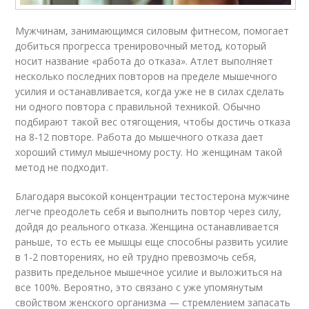
Мужчинам, занимающимся силовым фитнесом, помогает
добиться прогресса тренировочный метод, который
носит название «работа до отказа». Атлет выполняет
несколько последних повторов на пределе мышечного
усилия и останавливается, когда уже не в силах сделать
ни одного повтора с правильной техникой. Обычно
подбирают такой вес отягощения, чтобы достичь отказа
на 8-12 повторе. Работа до мышечного отказа дает
хороший стимул мышечному росту. Но женщинам такой
метод не подходит.
Благодаря высокой концентрации тестостерона мужчине
легче преодолеть себя и выполнить повтор через силу,
дойдя до реального отказа. Женщина останавливается
раньше, то есть ее мышцы еще способны развить усилие
в 1-2 повторениях, но ей трудно превозмочь себя,
развить предельное мышечное усилие и выложиться на
все 100%. Вероятно, это связано с уже упомянутым
свойством женского организма — стремлением запасать