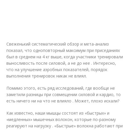
Свеженький систематический обзор и мета-анализ
показал, что одноповторный максимум при приседаниях
был в среднем на 4 кг выше, когда участники тренировали
выносливость после силовой, а не до нее . Интересно,
что на улучшение аэробных показателей, порядок
выполнения тренировок никак не влиял.
Помимо этого, есть ряд исследований, где вообще не
заметили разницы при совмещении силовой и кардио, то
есть ничего ни на что не влияло . Может, плохо искали?
Как известно, наши мышцы состоят из «быстрых» и
«медленных» мышечных волокон, которые по-разному
реагируют на нагрузку . «Быстрые» волокна работают при