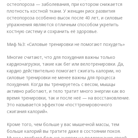
остеопороза — заболевания, при котором снижается
плотность костной ткани. У женщин риск развития
остеопороза особенно высок после 40 лет, и силовые
упражнения являются отличным способом укрепить
костную систему и сохранить её здоровье.
Миф №3: «Силовые тренировки не помогают похудеть»
Многие считают, что для похудения важны только
кардионагрузки, такие как бег или велотренировки. Да,
кардио действительно помогает сжигать калории, но
силовые тренировки не менее важны для процесса
похудения. Когда вы тренируетесь с весом, мышцы
активно работают, и тело тратит много энергии как во
время тренировки, так и после неё — на восстановление.
Это называется эффектом «посттренировочного
сжигания калорий».
Кроме того, чем больше у вас мышечной массы, тем
больше калорий вы тратите даже в состоянии покоя.
Мышцы требуют больше энергии на поддержание своей