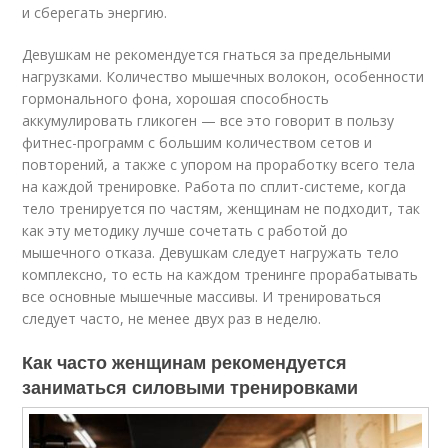
и сберегать энергию.
Девушкам не рекомендуется гнаться за предельными
нагрузками. Количество мышечных волокон, особенности
гормонального фона, хорошая способность
аккумулировать гликоген — все это говорит в пользу
фитнес-программ с большим количеством сетов и
повторений, а также с упором на проработку всего тела
на каждой тренировке. Работа по сплит-системе, когда
тело тренируется по частям, женщинам не подходит, так
как эту методику лучше сочетать с работой до
мышечного отказа. Девушкам следует нагружать тело
комплексно, то есть на каждом тренинге прорабатывать
все основные мышечные массивы. И тренироваться
следует часто, не менее двух раз в неделю.
Как часто женщинам рекомендуется
заниматься силовыми тренировками