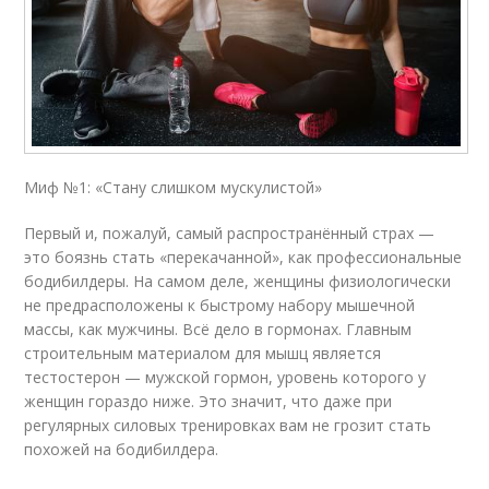
Миф №1: «Стану слишком мускулистой»
Первый и, пожалуй, самый распространённый страх —
это боязнь стать «перекачанной», как профессиональные
бодибилдеры. На самом деле, женщины физиологически
не предрасположены к быстрому набору мышечной
массы, как мужчины. Всё дело в гормонах. Главным
строительным материалом для мышц является
тестостерон — мужской гормон, уровень которого у
женщин гораздо ниже. Это значит, что даже при
регулярных силовых тренировках вам не грозит стать
похожей на бодибилдера.