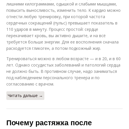
лишними килограммами, одышкой и слабыми мышцами,
повысить выносливость, изменить тело. К кардио можно
отнести любую тренировку, при которой частота
сердечных сокращений (пульс) превышает показатель в
110 ударов в минуту. Процесс простой: сердце
перекачивает кровь, вы активно дышите, и на всё
требуется больше энергии. Для ее восполнения сначала
расходуется гликоген, а потом подкожный жир.
Тренироваться можно в любом возрасте — и в 20, и в 60
лет. Однако сосудистых заболеваний и патологий сердца
не должно быть. В противном случае, надо заниматься
под наблюдением персонального тренера и по
согласованию с врачом.
Читать дальше →
Почему растяжка после