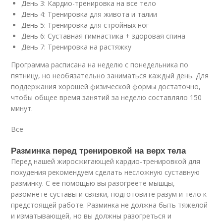
День 3: Кардио-тренировка на все тело
День 4: Тренировка для живота и талии
День 5: Тренировка для стройных ног
День 6: Суставная гимнастика + здоровая спина
День 7: Тренировка на растяжку
Программа расписана на неделю с понедельника по
пятницу, но необязательно заниматься каждый день. Для
поддержания хорошей физической формы достаточно,
чтобы общее время занятий за неделю составляло 150
минут.
Все
Разминка перед тренировкой на верх тела
Перед нашей жиросжигающей кардио-тренировкой для
похудения рекомендуем сделать несложную суставную
разминку. С ее помощью вы разогреете мышцы,
разомнете суставы и связки, подготовите разум и тело к
предстоящей работе. Разминка не должна быть тяжелой
и изматывающей, но вы должны разогреться и