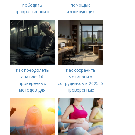
победить
помощью
прокрастинацию:
изолирующих
практические советы
упражнений
Как преодолеть
Как сохранить
апатию: 10
мотивацию
проверенных
сотрудников в 2025: 5
методов для
проверенных
повышения
способов
мотивации