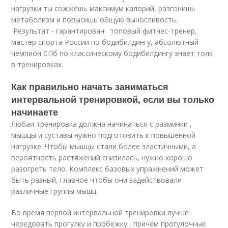
нагрузки ты сожжёшь максимум калорий, разгонишь
метаболизм и повысишь общую выносливость.
Результат - гарантирован: топовый фитнес-тренер,
мастер спорта России по бодибилдингу, абсолютный
чемпион СПб по классическому бодибилдингу знает толк
в тренировках.
Как правильно начать заниматься
интервальной тренировкой, если вы только
начинаете
Любая тренировка должна начинаться с разминки ,
мышцы и суставы нужно подготовить к повышенной
нагрузке. Чтобы мышцы стали более эластичными, а
вероятность растяжений снизилась, нужно хорошо
разогреть тело. Комплекс базовых упражнений может
быть разный, главное чтобы они задействовали
различные группы мышц.
Во время первой интервальной тренировки лучше
чередовать прогулку и пробежку , причём прогулочные