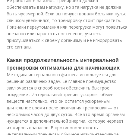
Не работайте на износ. Тренировка должна
обеспечивать вам нагрузку, но эта нагрузка не должна
быть чрезмерной. Если вы почувствовали боль или пульс
слишком увеличился, то тренировку стоит прекратить.
Признаки переутомления или перегрузки могут появиться
внезапно или нарастать постепенно, учитесь
прислушиваться к своему организму и не игнорировать
его сигналы.
Какая продолжительность интервальной
тренировки оптимальна для начинающих
Методика интервального фитнеса используется для
решения различных задач. Ее главное преимущество
заключается в способности обеспечить быстрое
похудение . Интервальный тренинг ускоряет обмен
веществ настолько, что он остается ускоренным
длительное время после окончания тренировки — от
нескольких часов до двух суток. Все это время организм
нуждается в дополнительной энергии, которую черпает
из жировых запасов. В противоположность
интервальным тренингам обычное низкоинтенсивное