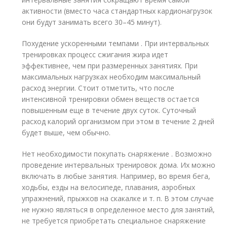
активности (вместо часа стандартных кардионагрузок
они будут занимать всего 30–45 минут).
Похудение ускоренными темпами . При интервальных
тренировках процесс сжигания жира идет
эффективнее, чем при размеренных занятиях. При
максимальных нагрузках необходим максимальный
расход энергии. Стоит отметить, что после
интенсивной тренировки обмен веществ остается
повышенным еще в течение двух суток. Суточный
расход калорий организмом при этом в течение 2 дней
будет выше, чем обычно.
Нет необходимости покупать снаряжение . Возможно
проведение интервальных тренировок дома. Их можно
включать в любые занятия. Например, во время бега,
ходьбы, езды на велосипеде, плавания, аэробных
упражнений, прыжков на скакалке и т. п. В этом случае
не нужно являться в определенное место для занятий,
не требуется приобретать специальное снаряжение