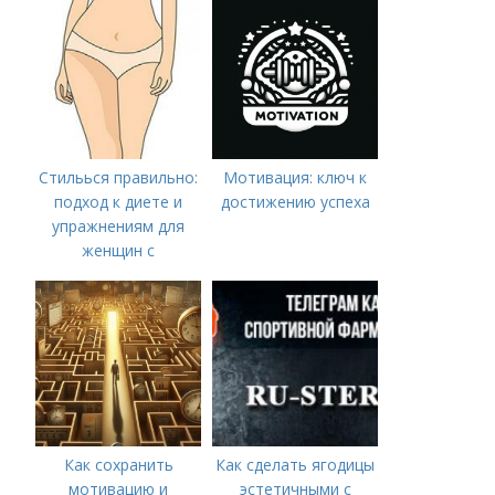
Стильься правильно:
Мотивация: ключ к
подход к диете и
достижению успеха
упражнениям для
женщин с
различными типами
фигуры
Как сохранить
Как сделать ягодицы
мотивацию и
эстетичными с