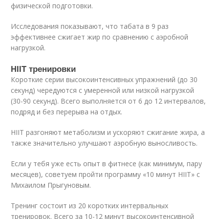
физической подготовки.
Исследования показывают, что табата в 9 раз
эффективнее сжигает жир по сравнению с аэробной
нагрузкой.
HIIT тренировки
Короткие серии высокоинтенсивных упражнений (до 30
секунд) чередуются с умеренной или низкой нагрузкой
(30-90 секунд). Всего выполняется от 6 до 12 интервалов,
подряд и без перерыва на отдых.
HIIT разгоняют метаболизм и ускоряют сжигание жира, а
также значительно улучшают аэробную выносливость.
Если у тебя уже есть опыт в фитнесе (как минимум, пару
месяцев), советуем пройти программу «10 минут HIIT» с
Михаилом Прыгуновым.
Тренинг состоит из 20 коротких интервальных
тренировок. Всего за 10-12 минут высокоинтенсивной