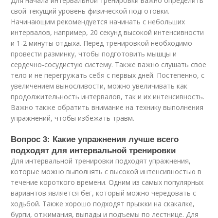
Для начала интервальной тренировки важно определить
свой текущий уровень физической подготовки.
Начинающим рекомендуется начинать с небольших
интервалов, например, 20 секунд высокой интенсивности
и 1-2 минуты отдыха. Перед тренировкой необходимо
провести разминку, чтобы подготовить мышцы и
сердечно-сосудистую систему. Также важно слушать свое
тело и не перегружать себя с первых дней. Постепенно, с
увеличением выносливости, можно увеличивать как
продолжительность интервалов, так и их интенсивность.
Важно также обратить внимание на технику выполнения
упражнений, чтобы избежать травм.
Вопрос 3: Какие упражнения лучше всего
подходят для интервальной тренировки
Для интервальной тренировки подходят упражнения,
которые можно выполнять с высокой интенсивностью в
течение короткого времени. Одним из самых популярных
вариантов является бег, который можно чередовать с
ходьбой. Также хорошо подходят прыжки на скакалке,
бурпи, отжимания, выпады и подъемы по лестнице. Для