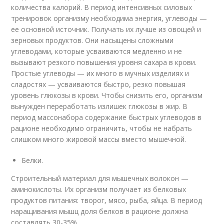
количества калорий. В период интенсивных силовых
тренировок организму необходима энергия, углеводы —
ее основной источник. Получать их лучше из овощей и
зерновых продуктов. Они насыщены сложными
углеводами, которые усваиваются медленно и не
вызывают резкого повышения уровня сахара в крови.
Простые углеводы — их много в мучных изделиях и
сладостях — усваиваются быстро, резко повышая
уровень глюкозы в крови. Чтобы снизить его, организм
вынужден переработать излишек глюкозы в жир. В
период массонабора содержание быстрых углеводов в
рационе необходимо ограничить, чтобы не набрать
слишком много жировой массы вместо мышечной.
Белки.
Строительный материал для мышечных волокон —
аминокислоты. Их организм получает из белковых
продуктов питания: творог, мясо, рыба, яйца. В период
наращивания мышц доля белков в рационе должна
составлять 30-35%.