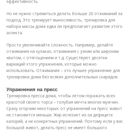
эффективность.
Но не нужно стремиться делать больше 20 отжиманий за
подход. Это тренирует выносливость, тренировка для
набора массы дома едва ли предполагает развитие этого
аспекта.
Просто увеличивайте сложность. Например, делайте
отжимания на кулаках, отжимания с узким или широким
хватом, с отягощением и т.д. Существуют десятки
вариаций этого упражнения, которые можно
использовать. Отжимания – это лучшее упражнение для
тренировки дома без всяких дополнительных снарядов.
Упражнения на пресс
Тренировка пресса дома, чтобы летом поражать всех
красотой своего торса – голубая мечта многих мужчин.
Сразу огорчим некоторых: от упражнений на пресс живот
не становится меньше. Жир исчезает из-за дефицита
калорий, а не конкретных упражнений. Поэтому если у вас
большой живот, делать пресс не имеет большого