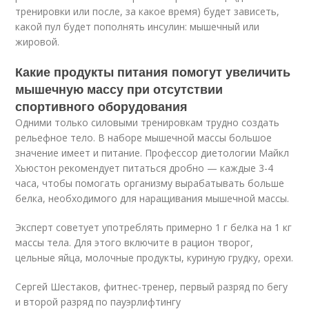
тренировки или после, за какое время) будет зависеть,
какой пул будет пополнять инсулин: мышечный или
жировой.
Какие продукты питания помогут увеличить
мышечную массу при отсутствии
спортивного оборудования
Одними только силовыми тренировкам трудно создать
рельефное тело. В наборе мышечной массы большое
значение имеет и питание. Профессор диетологии Майкл
Хьюстон рекомендует питаться дробно — каждые 3-4
часа, чтобы помогать организму вырабатывать больше
белка, необходимого для наращивания мышечной массы.
Эксперт советует употреблять примерно 1 г белка на 1 кг
массы тела. Для этого включите в рацион творог,
цельные яйца, молочные продукты, куриную грудку, орехи.
Сергей Шестаков, фитнес-тренер, первый разряд по бегу
и второй разряд по пауэрлифтингу