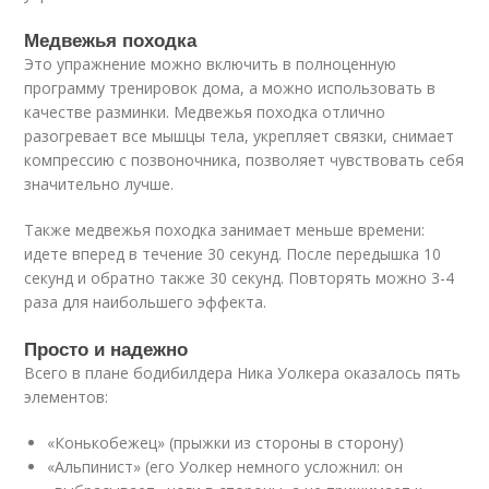
Медвежья походка
Это упражнение можно включить в полноценную
программу тренировок дома, а можно использовать в
качестве разминки. Медвежья походка отлично
разогревает все мышцы тела, укрепляет связки, снимает
компрессию с позвоночника, позволяет чувствовать себя
значительно лучше.
Также медвежья походка занимает меньше времени:
идете вперед в течение 30 секунд. После передышка 10
секунд и обратно также 30 секунд. Повторять можно 3-4
раза для наибольшего эффекта.
Просто и надежно
Всего в плане бодибилдера Ника Уолкера оказалось пять
элементов:
«Конькобежец» (прыжки из стороны в сторону)
«Альпинист» (его Уолкер немного усложнил: он