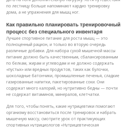
по лестницу больше напоминают кардио тренировку
дома, а не упражнения для мышц ног.
Как правильно планировать тренировочный
процесс без специального инвентаря
Лучшее спортивное питание для роста мышц — это
полноценный рацион, и только во вторую очередь
различные добавки. Для набора сухой мышечной массы
питание должно быть качественным, сбалансированным
по белкам, жирам и углеводам и не должно содержать
«пустых» или вредных продуктов, таких как булочки,
шоколадные батончики, промышленные печенья, сладкие
газированные напитки, пакетированные соки. Они
содержат много калорий, но нутритивно бедны — почти
не содержат витаминов, минералов, клетчатки.
Для того, чтобы понять, какие нутрицевтики помогают
организму восстановиться после тренировок и набрать
мышечную массу, смотрите урок от практикующих
спортивных нутрициологов «Нутрицевтическая