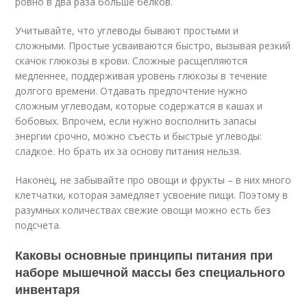
ровно в два раза больше белков.
Учитывайте, что углеводы бывают простыми и
сложными. Простые усваиваются быстро, вызывая резкий
скачок глюкозы в крови. Сложные расщепляются
медленнее, поддерживая уровень глюкозы в течение
долгого времени. Отдавать предпочтение нужно
сложным углеводам, которые содержатся в кашах и
бобовых. Впрочем, если нужно восполнить запасы
энергии срочно, можно съесть и быстрые углеводы:
сладкое. Но брать их за основу питания нельзя.
Наконец, не забывайте про овощи и фрукты – в них много
клетчатки, которая замедляет усвоение пищи. Поэтому в
разумных количествах свежие овощи можно есть без
подсчета.
Каковы основные принципы питания при
наборе мышечной массы без специального
инвентаря