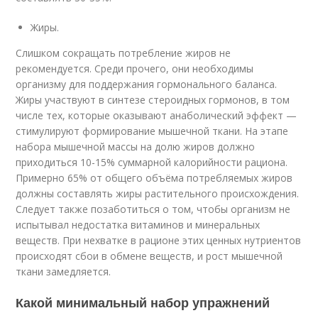
Жиры.
Слишком сокращать потребление жиров не
рекомендуется. Среди прочего, они необходимы
организму для поддержания гормонального баланса.
Жиры участвуют в синтезе стероидных гормонов, в том
числе тех, которые оказывают анаболический эффект —
стимулируют формирование мышечной ткани. На этапе
набора мышечной массы на долю жиров должно
приходиться 10-15% суммарной калорийности рациона.
Примерно 65% от общего объёма потребляемых жиров
должны составлять жиры растительного происхождения.
Следует также позаботиться о том, чтобы организм не
испытывал недостатка витаминов и минеральных
веществ. При нехватке в рационе этих ценных нутриентов
происходят сбои в обмене веществ, и рост мышечной
ткани замедляется.
Какой минимальный набор упражнений