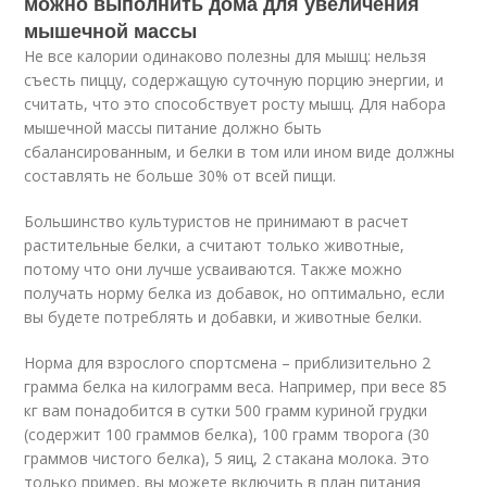
можно выполнить дома для увеличения
мышечной массы
Не все калории одинаково полезны для мышц: нельзя
съесть пиццу, содержащую суточную порцию энергии, и
считать, что это способствует росту мышц. Для набора
мышечной массы питание должно быть
сбалансированным, и белки в том или ином виде должны
составлять не больше 30% от всей пищи.
Большинство культуристов не принимают в расчет
растительные белки, а считают только животные,
потому что они лучше усваиваются. Также можно
получать норму белка из добавок, но оптимально, если
вы будете потреблять и добавки, и животные белки.
Норма для взрослого спортсмена – приблизительно 2
грамма белка на килограмм веса. Например, при весе 85
кг вам понадобится в сутки 500 грамм куриной грудки
(содержит 100 граммов белка), 100 грамм творога (30
граммов чистого белка), 5 яиц, 2 стакана молока. Это
только пример, вы можете включить в план питания