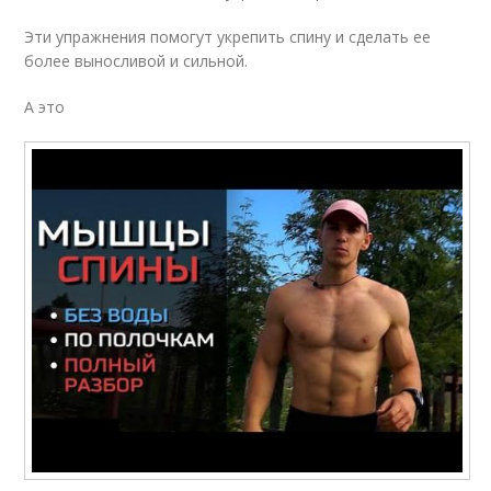
Эти упражнения помогут укрепить спину и сделать ее
более выносливой и сильной.
А это