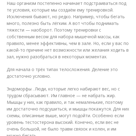
Наш организм постепенно начинает подстраиваться под
те условия, которые мы создаём ему тренировкой.
Исключения бывают, но редко. Например, чтобы бегать
много, полезно быть лёгким. А вот чтобы поднимать
тяжести — наоборот. Поэтому тренировки с
собственным весом для набора мышечной массы, как
правило, менее эффективны, чем в зале. Но, если у вас по
какой-то причине нет возможности или желания ходить в
зал, нужно разобраться в некоторых моментах.
Для начала о трёх типах телосложения. Деление это
достаточно условно.
Эндоморфы . Люди, которые легко набирают вес, но с
трудом сбрасывают. Им главное — не набрать жир.
Мышцы у них, как правило, и так немаленькие, поэтому
им достаточно подсушиться, и мышцы покажутся. Для них
схемы, описанные выше, могут подойти. Особенно если
уровень тестостерона высокий. Конечно, если вес не
очень большой, не было травм связок и колен, и им
можно бегать.