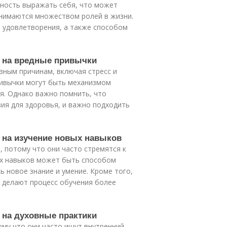
ность выражать себя, что может
нимаются множеством ролей в жизни.
и удовлетворения, а также способом
я на вредные привычки
зным причинам, включая стресс и
ривычки могут быть механизмом
я. Однако важно помнить, что
ия для здоровья, и важно подходить
 на изучение новых навыков
, потому что они часто стремятся к
ых навыков может быть способом
ь новое знание и умение. Кроме того,
 делают процесс обучения более
 на духовные практики
ому что они часто ищут внутренний