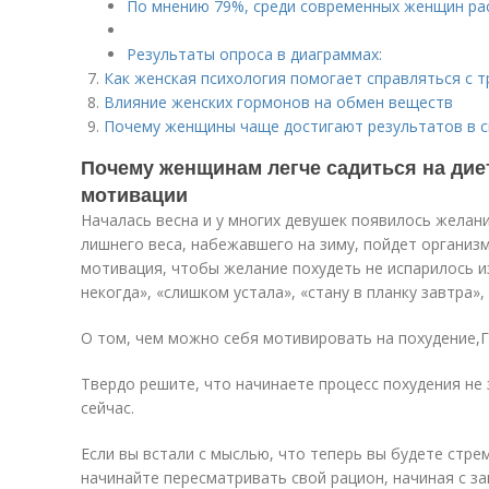
По мнению 79%, среди современных женщин р
Результаты опроса в диаграммах:
Как женская психология помогает справляться с 
Влияние женских гормонов на обмен веществ
Почему женщины чаще достигают результатов в 
Почему женщинам легче садиться на дие
мотивации
Началась весна и у многих девушек появилось желан
лишнего веса, набежавшего на зиму, пойдет организм
мотивация, чтобы желание похудеть не испарилось и
некогда», «слишком устала», «стану в планку завтра»,
О том, чем можно себя мотивировать на похудение,Г
Твердо решите, что начинаете процесс похудения не 
сейчас.
Если вы встали с мыслью, что теперь вы будете стр
начинайте пересматривать свой рацион, начиная с за