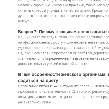
баланс и гармонию. Духовные практики, такие как ме
снизить стресс и улучшить качество жизни. Кроме то
духовных практиках ответы на жизненные вопросы и 
вокруг.
Вопрос 7: Почему женщинам легче садиться
Женщинам легче садиться на карьерную лестницу, по
профессиональному росту и финансовой независимос
удовлетворения и реализации, а также способом дока
Однако, несмотря на прогресс в области гендерного
сталкиваются с определенными вызовами на карьерн
дополнительных усилий и настойчивости.
В чем особенности женского организма, 
садиться на диету
Правильное питание — инструмент, способный помо
здоровье и привлекательность. Диетологи, рекомен
пола, достигшим 30 лет, отдавать предпочтение прод
растительной пище.