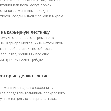
дитация или йога, могут помочь
го, многие женщины находят в
способ соединиться с собой и миром
 на карьерную лестницу
тому что они часто стремятся к
ти. Карьера может быть источником
зать себя и свои способности.
 равенства, женщины все еще
ом пути, которые требуют
которые делают легче
чь женщине надолго сохранить
дуют представительницам прекрасного
уктам из цельного зерна, а также