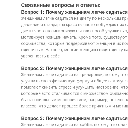
Связанные вопросы и ответы:
Вопрос 1: Почему женщинам легче садиться
Женщинам легче садиться на диету по нескольким пр
давление и стандарты красоты часто побуждают их сл
диеты часто позиционируются как способ улучшить з
мотивирует женщин начать. Кроме того, существуют
сообщества, которые поддерживают женщин в их пох
одиночным. Наконец, многие женщины видят диету ка
уверенность в себе.
Вопрос 2: Почему женщинам легче садиться
Женщинам легче садиться на тренировки, потому что
улучшить свою физическую форму и общее самочувст
помогают снизить стресс и улучшить настроение, чт
которые часто сталкиваются с множеством обязанно
быть социальным мероприятием, например, посещени
классов, что делает процесс более приятным и моти
Вопрос 3: Почему женщинам легче садиться
Женщинам легче садиться на хобби, потому что они 