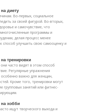
 на диету
ичинам. Во-первых, социальное
едить за своей фигурой. Во-вторых,
доровье и самочувствие, что
 многочисленные программы и
удении, делая процесс менее
к способ улучшить свою самооценку и
 на тренировки
 они часто видят в этом способ
вие. Регулярные упражнения
о особенно важно для женщин,
стей. Кроме того, тренировки могут
е групповых занятий или фитнес-
вирующим.
 на хобби
часто ищут творческого выхода и