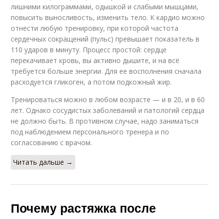
лишними килограммами, одышкой и слабыми мышцами,
повысить выносливость, изменить тело. К кардио можно
отнести любую тренировку, при которой частота
сердечных сокращений (пульс) превышает показатель в
110 ударов в минуту. Процесс простой: сердце
перекачивает кровь, вы активно дышите, и на всё
требуется больше энергии. Для ее восполнения сначала
расходуется гликоген, а потом подкожный жир.
Тренироваться можно в любом возрасте — и в 20, и в 60
лет. Однако сосудистых заболеваний и патологий сердца
не должно быть. В противном случае, надо заниматься
под наблюдением персонального тренера и по
согласованию с врачом.
Читать дальше →
Почему растяжка после