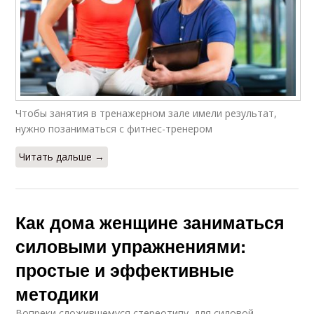
Чтобы занятия в тренажерном зале имели результат,
нужно позаниматься с фитнес-тренером
Читать дальше →
Как дома женщине заниматься
силовыми упражнениями:
простые и эффективные
методики
Вопреки сложившемуся стереотипу, для силовой