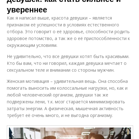
увереннее
Как я написал выше, красота девушки – является
признаком её успешности в условиях естественного
отбора. Это говорит о её здоровье, способности родить
здоровое потомство, а так же о её приспособленности к
окружающим условиям.
Не удивительно, что все девушки хотят быть красивыми.
Кто бы вам, что ни говорил, каждая девушка мечтает о
сексуальном теле и внимании со стороны мужчин.
Женская мотивация – удивительная вещь. Она способна
помогать выносить им колоссальные нагрузки, но, как и
любой человеческий организм, девушки так же
подвержены лени, т.к. мозг старается минимизировать
затраты энергии. А физическая, мышечная активность
требует её очень много, и не выгодна организму.