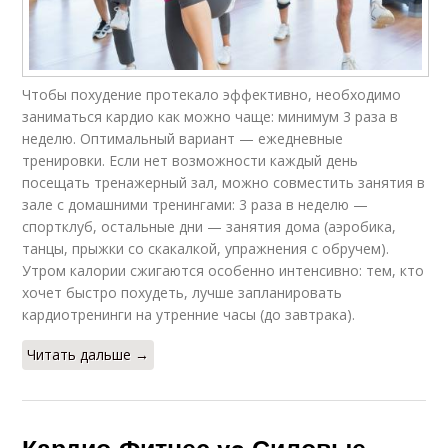
Чтобы похудение протекало эффективно, необходимо
заниматься кардио как можно чаще: минимум 3 раза в
неделю. Оптимальный вариант — ежедневные
тренировки. Если нет возможности каждый день
посещать тренажерный зал, можно совместить занятия в
зале с домашними тренингами: 3 раза в неделю —
спортклуб, остальные дни — занятия дома (аэробика,
танцы, прыжки со скакалкой, упражнения с обручем).
Утром калории сжигаются особенно интенсивно: тем, кто
хочет быстро похудеть, лучше запланировать
кардиотренинги на утренние часы (до завтрака).
Читать дальше →
Кардио-Фитнес vs Силовые