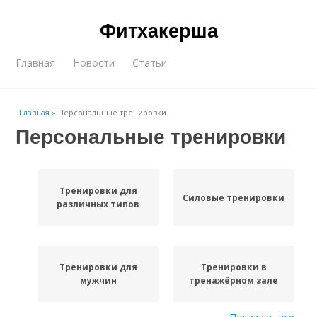
Фитхакерша
Главная
Новости
Статьи
Главная
»
Персональные тренировки
Персональные тренировки
Тренировки для
Силовые тренировки
различных типов
Тренировки для
Тренировки в
мужчин
тренажёрном зале