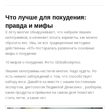
Что лучше для похудения:
правда и мифы
К лету многие обнаруживают, что набрали лишних
килограммов, и начинают искать варианты, как можно
сбросить вес. Увы, не все традиционные методики
действенны. «КП» постаралась развенчать основные
мифы о похудении
10 мифов о похудении. Фото: Globallookpress
Лишние килограммы настигли многих. Надо худеть. Но
есть немало заблуждений о том, что способствует
набору веса. Давайте-ка вместе с нашим постоянным
экспертом, диетологом Людмилой Денисенко , разберем,
какие продукты и привычки на самом деле помогают
стать легче, а какие нет.