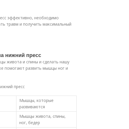
ресс эффективно, необходимо
ать травм и получить максимальный
на нижний пресс
цы живота и спины и сделать нашу
кже помогают развить мышцы ног и
нижний пресс
Мышцы, которые
развиваются
Мышцы живота, спины,
ног, бедер