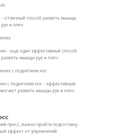
ках
х - отличный способ развить мышцы
рук и плеч.
ленях
нях - еще один эффективный способ
развить мышцы рук и плеч.
ленях с поднятием ног
ях с поднятием ног - эффективный
могают развить мышцы рук и плеч.
есс
ий пресс, важно пройти подготовку.
ый эффект от упражнений.