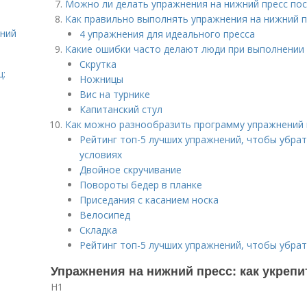
Можно ли делать упражнения на нижний пресс по
Как правильно выполнять упражнения на нижний п
ений
4 упражнения для идеального пресса
Какие ошибки часто делают люди при выполнении 
Скрутка
ц:
Ножницы
Вис на турнике
Капитанский стул
Как можно разнообразить программу упражнений 
Рейтинг топ-5 лучших упражнений, чтобы убрат
условиях
Двойное скручивание
Повороты бедер в планке
Приседания с касанием носка
Велосипед
Складка
Рейтинг топ-5 лучших упражнений, чтобы убра
Упражнения на нижний пресс: как укреп
H1