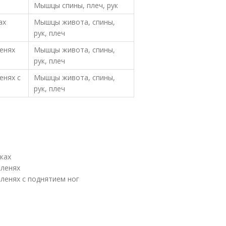
Мышцы спины, плеч, рук
ах
Мышцы живота, спины,
рук, плеч
енях
Мышцы живота, спины,
рук, плеч
енях с
Мышцы живота, спины,
рук, плеч
ках
оленях
ленях с поднятием ног