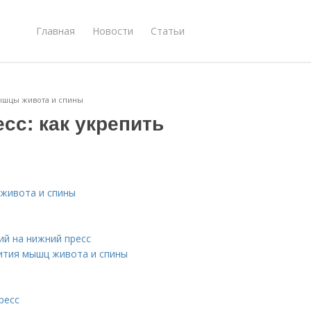
Главная
Новости
Статьи
мышцы живота и спины
сс: как укрепить
 живота и спины
й на нижний пресс
ития мышц живота и спины
ресс