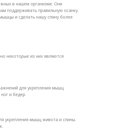
жных в нашем организме. Они
ам поддерживать правильную осанку.
мышцы и сделать нашу спину более
но некоторые из них являются
ражнений для укрепления мышц
ног и бедер.
ля укрепления мышц живота и спины.
к.