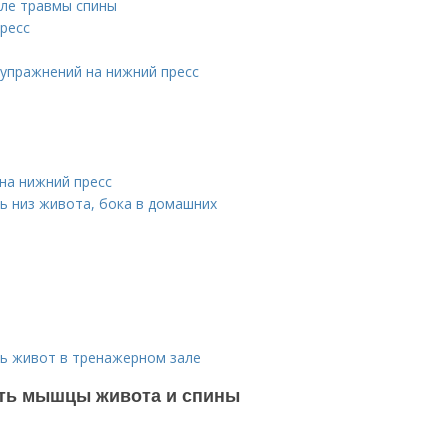
сле травмы спины
ресс
упражнений на нижний пресс
на нижний пресс
ь низ живота, бока в домашних
ть живот в тренажерном зале
ить мышцы живота и спины