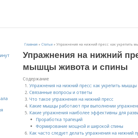
Главная
»
Статьи
»
Упражнения на нижний пресс: как укрепить 
Упражнения на нижний пре
инут
мышцы живота и спины
Содержание
Упражнения на нижний пресс: как укрепить мышцы
Связанные вопросы и ответы
зала
Что такое упражнения на нижний пресс
Какие мышцы работают при выполнении упражнени
ля
Какие упражнения наиболее эффективны для разв
Проработка трапеций
Формирование мощной и широкой спины
Как часто следует делать упражнения на нижний п