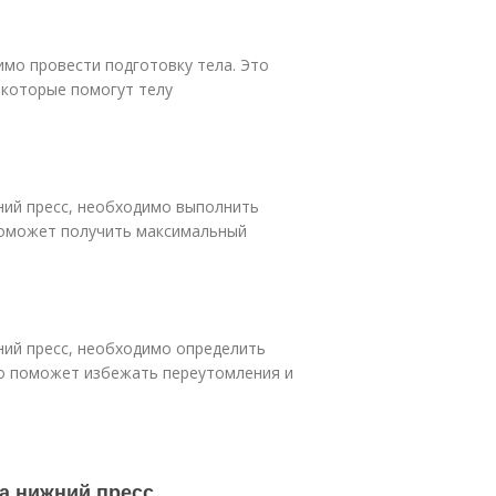
мо провести подготовку тела. Это
 которые помогут телу
ний пресс, необходимо выполнить
поможет получить максимальный
ний пресс, необходимо определить
то поможет избежать переутомления и
а нижний пресс