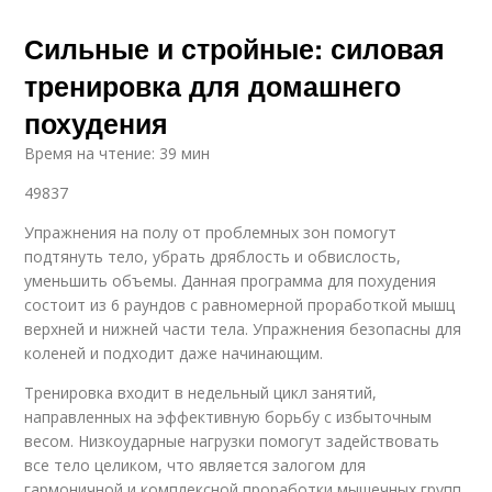
Сильные и стройные: силовая
тренировка для домашнего
похудения
Время на чтение: 39 мин
49837
Упражнения на полу от проблемных зон помогут
подтянуть тело, убрать дряблость и обвислость,
уменьшить объемы. Данная программа для похудения
состоит из 6 раундов с равномерной проработкой мышц
верхней и нижней части тела. Упражнения безопасны для
коленей и подходит даже начинающим.
Тренировка входит в недельный цикл занятий,
направленных на эффективную борьбу с избыточным
весом. Низкоударные нагрузки помогут задействовать
все тело целиком, что является залогом для
гармоничной и комплексной проработки мышечных групп.