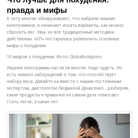
правда и мифы
К лету многие обнаруживают, что набрали лишних
килограммов, и начинают искать варианты, как можно
сбросить вес. Увы, не все традиционные методики
действенны. «КП» постаралась развенчать основные
мифы о похудении
10 мифов о похудении. Фото: Globallookpress
Лишние килограммы настигли многих. Надо худеть. Но
есть немало заблуждений о том, что способствует
набору веса. Давайте-ка вместе с нашим постоянным
экспертом, диетологом Людмилой Денисенко , разберем,
какие продукты и привычки на самом деле помогают
стать легче, а какие нет.