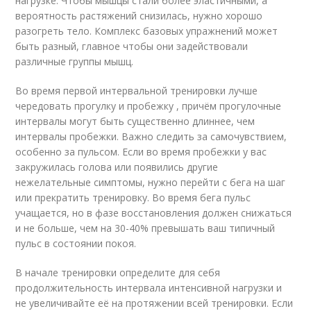
нагрузке. Чтобы мышцы стали более эластичными, а
вероятность растяжений снизилась, нужно хорошо
разогреть тело. Комплекс базовых упражнений может
быть разный, главное чтобы они задействовали
различные группы мышц.
Во время первой интервальной тренировки лучше
чередовать прогулку и пробежку , причём прогулочные
интервалы могут быть существенно длиннее, чем
интервалы пробежки. Важно следить за самочувствием,
особенно за пульсом. Если во время пробежки у вас
закружилась голова или появились другие
нежелательные симптомы, нужно перейти с бега на шаг
или прекратить тренировку. Во время бега пульс
учащается, но в фазе восстановления должен снижаться
и не больше, чем на 30-40% превышать ваш типичный
пульс в состоянии покоя.
В начале тренировки определите для себя
продолжительность интервала интенсивной нагрузки и
не увеличивайте её на протяжении всей тренировки. Если