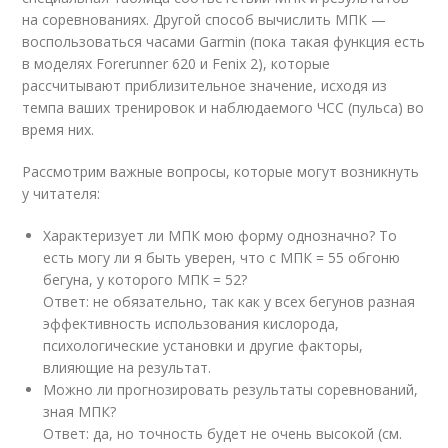
на соревнованиях. Другой способ вычислить МПК —
воспользоваться часами Garmin (пока такая функция есть
в моделях Forerunner 620 и Fenix 2), которые
рассчитывают приблизительное значение, исходя из
темпа ваших тренировок и наблюдаемого ЧСС (пульса) во
время них.
Рассмотрим важные вопросы, которые могут возникнуть
у читателя:
Характеризует ли МПК мою форму однозначно? То
есть могу ли я быть уверен, что с МПК = 55 обгоню
бегуна, у которого МПК = 52?
Ответ: не обязательно, так как у всех бегунов разная
эффективность использования кислорода,
психологические установки и другие факторы,
влияющие на результат.
Можно ли прогнозировать результаты соревнований,
зная МПК?
Ответ: да, но точность будет не очень высокой (см.