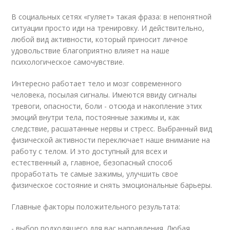
В социальных сетях «гуляет» такая фраза: в непонятной
ситуации просто иди на тренировку. И действительно,
любой вид активности, который приносит личное
удовольствие благоприятно влияет на наше
психологическое самочувствие.
Интересно работает тело и мозг современного
человека, посылая сигналы. Имеются ввиду сигналы
тревоги, опасности, боли - отсюда и накопление этих
эмоций внутри тела, постоянные зажимы и, как
следствие, расшатанные нервы и стресс. Выбранный вид
физической активности переключает наше внимание на
работу с телом. И это доступный для всех и
естественный а, главное, безопасный способ
проработать те самые зажимы, улучшить свое
физическое состояние и снять эмоциональные барьеры.
Главные факторы положительного результата:
- выбор подходящего для вас направления. Любая