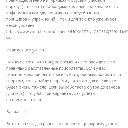
преимущественно на турниках и брусьях (силовой
воркаут) - все что необходимо желание , на канале есть
информация как для новичков ( в виде базовых
принципов и упражнений) , так и для тех, кто уже имеет
некий уровень!
https://www.youtube.com/channel/UCXe2T2NeC8C31XJ369fbLiw?
vie…
Итак как все успеть?
Начнем с того, что вопрос времени - это прежде всего
правильно расставленные приоритеты . Если у вас
сильное желание быть красивым и здоровым, заниматься
спортом, то вы найдете время для этого даже если это
будет очень тяжело. Если вы работаете с утра до вечера
(учитесь) , то у вас три варианта , как успеть
потренироваться.
Вариант 1
Встать на час-два раньше и провести тренировку утром