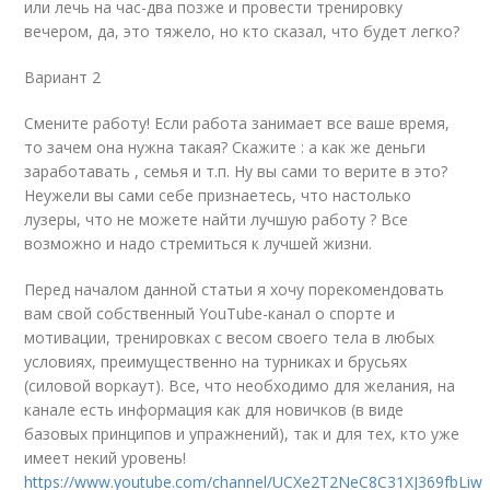
или лечь на час-два позже и провести тренировку
вечером, да, это тяжело, но кто сказал, что будет легко?
Вариант 2
Смените работу! Если работа занимает все ваше время,
то зачем она нужна такая? Скажите : а как же деньги
заработавать , семья и т.п. Ну вы сами то верите в это?
Неужели вы сами себе признаетесь, что настолько
лузеры, что не можете найти лучшую работу ? Все
возможно и надо стремиться к лучшей жизни.
Перед началом данной статьи я хочу порекомендовать
вам свой собственный YouTube-канал о спорте и
мотивации, тренировках с весом своего тела в любых
условиях, преимущественно на турниках и брусьях
(силовой воркаут). Все, что необходимо для желания, на
канале есть информация как для новичков (в виде
базовых принципов и упражнений), так и для тех, кто уже
имеет некий уровень!
https://www.youtube.com/channel/UCXe2T2NeC8C31XJ369fbLiw