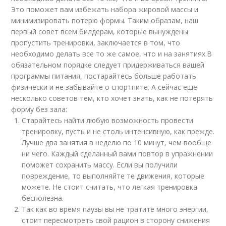
Это поможет вам избежать набора жировой массы и
минимизировать потерю формы. Таким образам, наш
первый совет всем билдерам, которые вынуждены
пропустить тренировки, заключается в том, что
необходимо делать все то же самое, что и на занятиях.В
обязательном порядке следует придерживаться вашей
программы питания, постарайтесь больше работать
физически и не забывайте о спортпите. А сейчас еще
несколько советов тем, кто хочет знать, как не потерять
форму без зала:
Старайтесь найти любую возможность провести
тренировку, пусть и не столь интенсивную, как прежде.
Лучше два занятия в неделю по 10 минут, чем вообще
ни чего. Каждый сделанный вами повтор в упражнении
поможет сохранить массу. Если вы получили
повреждение, то выполняйте те движения, которые
можете. Не стоит считать, что легкая тренировка
бесполезна.
Так как во время паузы вы не тратите много энергии,
стоит пересмотреть свой рацион в сторону снижения