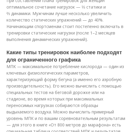
При составлении плана тренировок для женщин
оптимальное сочетание нагрузок — ⅓ статики и
⅔ динамики. Мужчинам лучше несколько увеличить
количество статических упражнений — до 40%.
Начинающим спортсменам стоит постепенно включать в
тренировки статические нагрузки (после 1–2 месяцев
выполнения динамических упражнений).
Какие типы тренировок наиболее подходят
для ограниченного графика
МПК — максимальное потребление кислорода — один из
ключевых физиологических параметров,
характеризующий форму бегуна (а именно его аэробную
производительность). Его можно вычислить с помощью
специальных тестов на беговой дорожке или на
стадионе, во время которых при максимальных
переносимых нагрузках собираются образцы
выдыхаемого воздуха. Можно вычислить примерный
уровень МПК и по вашим соревновательным результатам
— для этого в книге «От 800 метров до марафона» есть
специальная таблица соответствий МПК и результатов