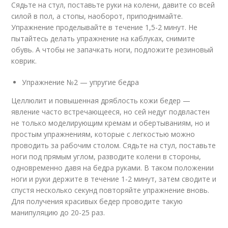
Сядьте на стул, поставьте руки на колени, давите со всей
силой в пол, а стопы, наоборот, приподнимайте.
Упражнение проделывайте в течение 1,5-2 минут. Не
пытайтесь делать упражнение на каблуках, снимите
обувь. А чтобы не запачкать ноги, подложите резиновый
коврик.
Упражнение №2 — упругие бедра
Целлюлит и повышенная дряблость кожи бедер —
явление часто встречающееся, но сей недуг подвластен
не только моделирующим кремам и обертываниям, но и
простым упражнениям, которые с легкостью можно
проводить за рабочим столом. Сядьте на стул, поставьте
ноги под прямым углом, разводите колени в стороны,
одновременно давя на бедра руками. В таком положении
ноги и руки держите в течение 1-2 минут, затем сводите и
спустя несколько секунд повторяйте упражнение вновь.
Для получения красивых бедер проводите такую
манипуляцию до 20-25 раз.