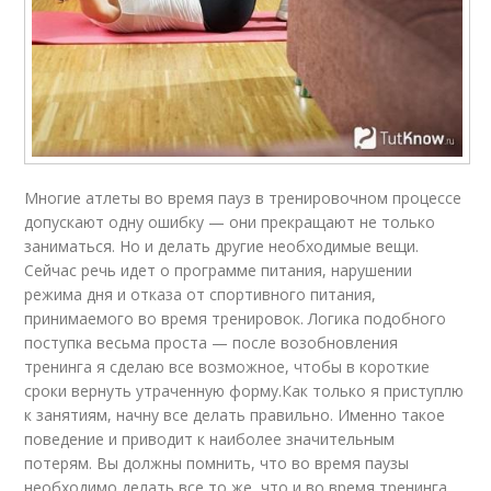
Многие атлеты во время пауз в тренировочном процессе
допускают одну ошибку — они прекращают не только
заниматься. Но и делать другие необходимые вещи.
Сейчас речь идет о программе питания, нарушении
режима дня и отказа от спортивного питания,
принимаемого во время тренировок. Логика подобного
поступка весьма проста — после возобновления
тренинга я сделаю все возможное, чтобы в короткие
сроки вернуть утраченную форму.Как только я приступлю
к занятиям, начну все делать правильно. Именно такое
поведение и приводит к наиболее значительным
потерям. Вы должны помнить, что во время паузы
необходимо делать все то же, что и во время тренинга.