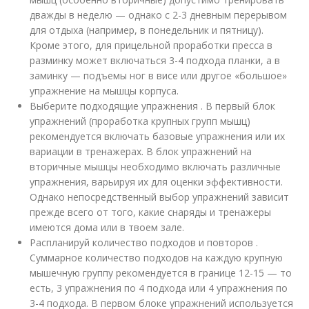
дважды в неделю — однако с 2-3 дневным перерывом
для отдыха (например, в понедельник и пятницу).
Кроме этого, для прицельной проработки пресса в
разминку может включаться 3-4 подхода планки, а в
заминку — подъемы ног в висе или другое «большое»
упражнение на мышцы корпуса.
Выберите подходящие упражнения . В первый блок
упражнений (проработка крупных групп мышц)
рекомендуется включать базовые упражнения или их
вариации в тренажерах. В блок упражнений на
вторичные мышцы необходимо включать различные
упражнения, варьируя их для оценки эффективности.
Однако непосредственный выбор упражнений зависит
прежде всего от того, какие снаряды и тренажеры
имеются дома или в твоем зале.
Распланируй количество подходов и повторов .
Суммарное количество подходов на каждую крупную
мышечную группу рекомендуется в границе 12-15 — то
есть, 3 упражнения по 4 подхода или 4 упражнения по
3-4 подхода. В первом блоке упражнений используется