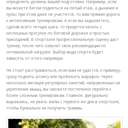
определить уровень вашей подготовки. Например, если
вы можете бегом подняться на пятый этаж, а дыхание и
пульс при этом даже не участятся, то вам прямая дорога
к интенсивным тренировкам. А если вы задыхаетесь,
сделав всего четыре шага, то придется начать с
неспешных прогулок по беговой дорожке и простых
приседаний. В спортзале профессиональную оценку даст
тренер, после чего озвучит свои рекомендации по
оптимальной нагрузке. Выбор вида спорта будет
зависеть от этого напрямую.
Не стоит расстраиваться, если вам не удастся, к примеру,
сразу поднять штангу или пробежать марафон. Через
несколько месяцев регулярных занятий, направленных на
укрепление мышц, вы сможете постепенно перейти к
более сложным тренировкам. Главное, фигурально
выражаясь, не рвать жилы с первого же дня в спортзале,
чтобы буквально не получить травмы.