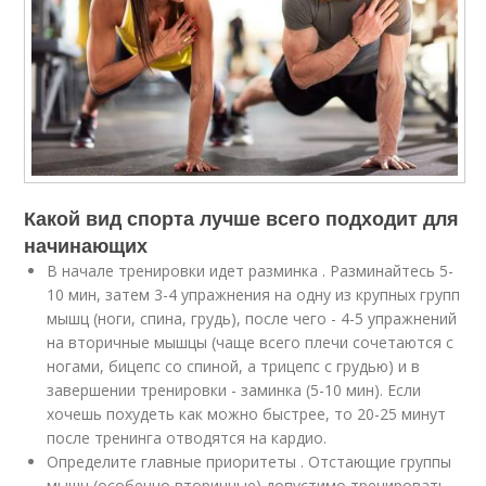
Какой вид спорта лучше всего подходит для
начинающих
В начале тренировки идет разминка . Разминайтесь 5-
10 мин, затем 3-4 упражнения на одну из крупных групп
мышц (ноги, спина, грудь), после чего - 4-5 упражнений
на вторичные мышцы (чаще всего плечи сочетаются с
ногами, бицепс со спиной, а трицепс с грудью) и в
завершении тренировки - заминка (5-10 мин). Если
хочешь похудеть как можно быстрее, то 20-25 минут
после тренинга отводятся на кардио.
Определите главные приоритеты . Отстающие группы
мышц (особенно вторичные) допустимо тренировать