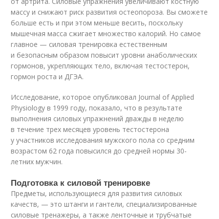
от артрита. Силовые упражнения увеличивают костную
массу и снижают риск развития остеопороза. Вы сможете
больше есть и при этом меньше весить, поскольку
мышечная масса сжигает множество калорий. Но самое
главное — силовая тренировка естественным
и безопасным образом повысит уровни анаболических
гормонов, укрепляющих тело, включая тестостерон,
гормон роста и ДГЭА.
Исследование, которое опубликовал Journal of Applied
Physiology в 1999 году, показало, что в результате
выполнения силовых упражнений дважды в неделю
в течение трех месяцев уровень тестостерона
у участников исследования мужского пола со средним
возрастом 62 года повысился до средней нормы 30-
летних мужчин.
Подготовка к силовой тренировке
Предметы, использующиеся для развития силовых
качеств, — это штанги и гантели, специализированные
силовые тренажеры, а также ленточные и трубчатые