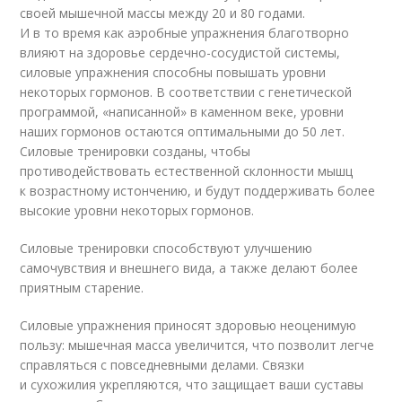
своей мышечной массы между 20 и 80 годами.
И в то время как аэробные упражнения благотворно
влияют на здоровье сердечно-сосудистой системы,
силовые упражнения способны повышать уровни
некоторых гормонов. В соответствии с генетической
программой, «написанной» в каменном веке, уровни
наших гормонов остаются оптимальными до 50 лет.
Силовые тренировки созданы, чтобы
противодействовать естественной склонности мышц
к возрастному истончению, и будут поддерживать более
высокие уровни некоторых гормонов.
Силовые тренировки способствуют улучшению
самочувствия и внешнего вида, а также делают более
приятным старение.
Силовые упражнения приносят здоровью неоценимую
пользу: мышечная масса увеличится, что позволит легче
справляться с повседневными делами. Связки
и сухожилия укрепляются, что защищает ваши суставы