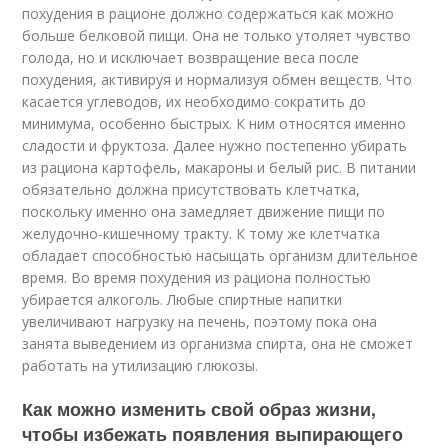
похудения в рационе должно содержаться как можно
больше белковой пищи. Она не только утоляет чувство
голода, но и исключает возвращение веса после
похудения, активируя и нормализуя обмен веществ. Что
касается углеводов, их необходимо сократить до
минимума, особенно быстрых. К ним относятся именно
сладости и фруктоза. Далее нужно постепенно убирать
из рациона картофель, макароны и белый рис. В питании
обязательно должна присутствовать клетчатка,
поскольку именно она замедляет движение пищи по
желудочно-кишечному тракту. К тому же клетчатка
обладает способностью насыщать организм длительное
время. Во время похудения из рациона полностью
убирается алкоголь. Любые спиртные напитки
увеличивают нагрузку на печень, поэтому пока она
занята выведением из организма спирта, она не сможет
работать на утилизацию глюкозы.
Как можно изменить свой образ жизни,
чтобы избежать появления выпирающего