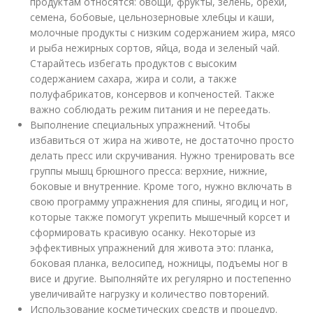
продуктам относятся: овощи, фрукты, зелень, орехи,
семена, бобовые, цельнозерновые хлебцы и каши,
молочные продукты с низким содержанием жира, мясо
и рыба нежирных сортов, яйца, вода и зеленый чай.
Старайтесь избегать продуктов с высоким
содержанием сахара, жира и соли, а также
полуфабрикатов, консервов и копченостей. Также
важно соблюдать режим питания и не переедать.
Выполнение специальных упражнений. Чтобы
избавиться от жира на животе, не достаточно просто
делать пресс или скручивания. Нужно тренировать все
группы мышц брюшного пресса: верхние, нижние,
боковые и внутренние. Кроме того, нужно включать в
свою программу упражнения для спины, ягодиц и ног,
которые также помогут укрепить мышечный корсет и
сформировать красивую осанку. Некоторые из
эффективных упражнений для живота это: планка,
боковая планка, велосипед, ножницы, подъемы ног в
висе и другие. Выполняйте их регулярно и постепенно
увеличивайте нагрузку и количество повторений.
Использование косметических средств и процедур.