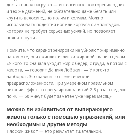
достаточная нагрузка — интенсивные повторения одних
и тех же движений, не обязательно даже бегать или
крутить велосипед по полям и холмам. Можно
использовать поднятия ног или корпуса с амплитудой,
которая не требует серьезных усилий, но позволяет
поднять пульс.
Помните, что кардиотренировки не убирают жир именно
на животе, они сжигают излишки жировой ткани в целом.
«У кого-то сначала уходит жир с бедер, с груди, а потом с
живота, — говорит Даниил Лобакин. — У кого-то
наоборот. Это зависит от генетической
предрасположенности. При умеренном правильном
питании эффект от регулярных занятий 2-3 раза в неделю
по 40 — 60 минут будет заметен уже через месяц».
Можно ли избавиться от выпирающего
живота только с помощью упражнений, или
необходимы и другие методы
Плоский живот — это результат тщательной,