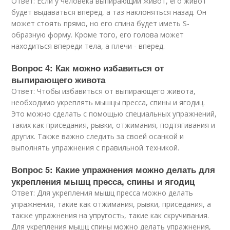
Ответ: Если у человека выпирающий живот, его живот
будет выдаваться вперед, а таз наклоняться назад. Он
может стоять прямо, но его спина будет иметь S-
образную форму. Кроме того, его голова может
находиться впереди тела, а плечи - вперед.
Вопрос 4: Как можно избавиться от
выпирающего живота
Ответ: Чтобы избавиться от выпирающего живота,
необходимо укреплять мышцы пресса, спины и ягодиц.
Это можно сделать с помощью специальных упражнений,
таких как приседания, рывки, отжимания, подтягивания и
других. Также важно следить за своей осанкой и
выполнять упражнения с правильной техникой.
Вопрос 5: Какие упражнения можно делать для
укрепления мышц пресса, спины и ягодиц
Ответ: Для укрепления мышц пресса можно делать
упражнения, такие как отжимания, рывки, приседания, а
также упражнения на упругость, такие как скручивания.
Для укрепления мышц спины можно делать упражнения,