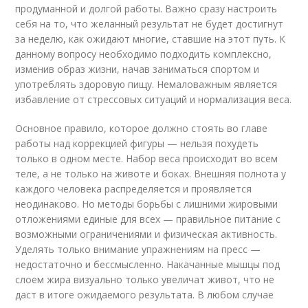
продуманной и долгой работы. Важно сразу настроить
себя на то, что желанный результат не будет достигнут
за неделю, как ожидают многие, ставшие на этот путь. К
данному вопросу необходимо подходить комплексно,
изменив образ жизни, начав заниматься спортом и
употреблять здоровую пищу. Немаловажным является
избавление от стрессовых ситуаций и нормализация веса.
Основное правило, которое должно стоять во главе
работы над коррекцией фигуры — нельзя похудеть
только в одном месте. Набор веса происходит во всем
теле, а не только на животе и боках. Внешняя полнота у
каждого человека распределяется и проявляется
неодинаково. Но методы борьбы с лишними жировыми
отложениями единые для всех — правильное питание с
возможными ограничениями и физическая активность.
Уделять только внимание упражнениям на пресс —
недостаточно и бессмысленно. Накачанные мышцы под
слоем жира визуально только увеличат живот, что не
даст в итоге ожидаемого результата. В любом случае