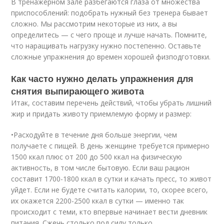
В тренажерном зале разбегаются глаза от множества
приспособлений: подобрать нужный без тренера бывает
сложно. Мы рассмотрим некоторые из них, а вы
определитесь — с чего проще и лучше начать. Помните,
что наращивать нагрузку нужно постепенно. Оставьте
сложные упражнения до времен хорошей физподготовки.
Как часто нужно делать упражнения для
снятия выпирающего живота
Итак, составим перечень действий, чтобы убрать лишний
жир и придать животу приемлемую форму и размер:
•Расходуйте в течение дня больше энергии, чем
получаете с пищей. В день женщине требуется примерно
1500 ккал плюс от 200 до 500 ккал на физическую
активность, в том числе бытовую. Если ваш рацион
составит 1700-1800 ккал в сутки и качать пресс, то живот
уйдет. Если не будете считать калории, то, скорее всего,
их окажется 2200-2500 ккал в сутки — именно так
происходит с теми, кто впервые начинает вести дневник
питания. Сжечь столько под силу только