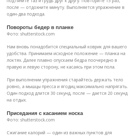
подтяните таз и грудь друг к другу. Повторите 15 раз,
после — отдохните минуту. Выполняется упражнение в
один-два подхода.
Повороты бедер в планке
Фото: shutterstock.com
Нам вновь понадобится специальный коврик для вашего
удобства. Принимаем исходное положение — планка на
локтях. Далее плавно опускаем бедра поочередно в
правую и левую сторону, не касаясь при этом пола.
При выполнении упражнения старайтесь держать тело
ровно, а мышцы пресса и ягодиц максимально напрягать.
Один подход длится 30 секунд, после — дается 20 секунд
на отдых.
Приседания с касанием носка
Фото: shutterstock.com
Сжигание калорий — один из важных пунктов для