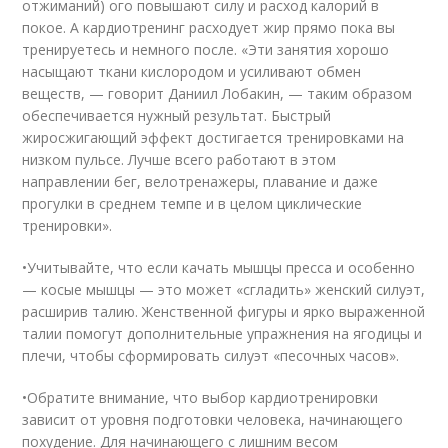
отжиманий) ого повышают силу и расход калорий в
покое. А кардиотренинг расходует жир прямо пока вы
тренируетесь и немного после. «Эти занятия хорошо
насыщают ткани кислородом и усиливают обмен
веществ, — говорит Даниил Лобакин, — таким образом
обеспечивается нужный результат. Быстрый
жиросжигающий эффект достигается тренировками на
низком пульсе. Лучше всего работают в этом
направлении бег, велотренажеры, плавание и даже
прогулки в среднем темпе и в целом циклические
тренировки».
•Учитывайте, что если качать мышцы пресса и особенно
— косые мышцы — это может «сгладить» женский силуэт,
расширив талию. Женственной фигуры и ярко выраженной
талии помогут дополнительные упражнения на ягодицы и
плечи, чтобы сформировать силуэт «песочных часов».
•Обратите внимание, что выбор кардиотренировки
зависит от уровня подготовки человека, начинающего
похудение. Для начинающего с лишним весом