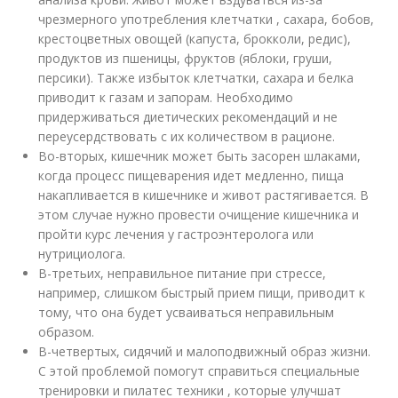
чрезмерного употребления клетчатки , сахара, бобов,
крестоцветных овощей (капуста, брокколи, редис),
продуктов из пшеницы, фруктов (яблоки, груши,
персики). Также избыток клетчатки, сахара и белка
приводит к газам и запорам. Необходимо
придерживаться диетических рекомендаций и не
переусердствовать с их количеством в рационе.
Во-вторых, кишечник может быть засорен шлаками,
когда процесс пищеварения идет медленно, пища
накапливается в кишечнике и живот растягивается. В
этом случае нужно провести очищение кишечника и
пройти курс лечения у гастроэнтеролога или
нутрициолога.
В-третьих, неправильное питание при стрессе,
например, слишком быстрый прием пищи, приводит к
тому, что она будет усваиваться неправильным
образом.
В-четвертых, сидячий и малоподвижный образ жизни.
С этой проблемой помогут справиться специальные
тренировки и пилатес техники , которые улучшат