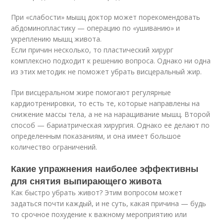
При «слабости» мышц доктор может порекомендовать
абдоминопластику — операцию по «ушиванию» и
укреплению мышц живота.
Если причин несколько, то пластический хирург
комплексно подходит к решению вопроса. Однако ни одна
из этих методик не поможет убрать висцеральный жир.
При висцеральном жире помогают регулярные
кардиотренировки, то есть те, которые направлены на
снижение массы тела, а не на наращивание мышц. Второй
способ — бариатрическая хирургия. Однако ее делают по
определенным показаниям, и она имеет большое
количество ограничений.
Какие упражнения наиболее эффективны
для снятия выпирающего живота
Как быстро убрать живот? Этим вопросом может
задаться почти каждый, и не суть, какая причина — будь
то срочное похудение к важному мероприятию или