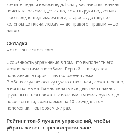
крутите педали велосипеда. Если у вас чувствительная
поясница, рекомендуется подложить руки под копчик.
Поочередно поднимаем ноги, стараясь дотянуться
коленом до плеча. Левым — до правого, правым — до
левого.
Складка
Фото: shutterstock.com
Особенность упражнения в том, что выполнять его
можно разными способами. Первый — в сидячем
положении, второй — из положения лежа.
В обоих случаях осанку нужно стараться держать ровно,
а ноги прямыми. Важно делать все действия плавно,
грудь пытаться прижать к коленям. Тянемся руками до
носочков и задерживаемся на 10 секунд в этом
положении. Повторяем 3-7 раз.
Рейтинг топ-5 лучших упражнений, чтобы
убрать живот в тренажерном зале