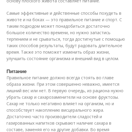
основу плоского живота составляет питание.
Самые эффективные и действенные способы похудеть в
животе и на боках — это правильное питание и спорт. С
таким подходом может понадобиться достаточно
большое количество времени, но нужно запастись
терпением и не срываться, тогда достигнутые с помощью
таких способов результаты, будут радовать длительное
время. Также это поможет изменить образ жизни,
улучшить состояние организма и внешний вид в целом.
Питание
Правильное питание должно всегда стоять во главе
образа жизни. При этом совершенно неважно, имеется
лишний вес или нет. В первую очередь, из рациона нужно
убрать сахар и сахарозаменители на основе фруктозы.
Сахар не только негативно влияет на организм, но и
способствует накоплению висцерального жира.
Достаточно часто производители сладостей и
газированных напитков скрывают наличие сахара в
составе, заменяя его на другие добавки. Во время