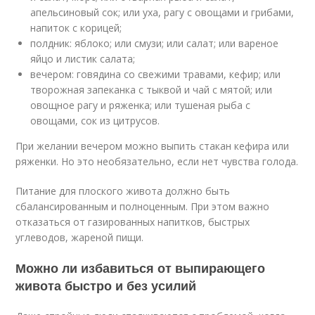
апельсиновый сок; или уха, рагу с овощами и грибами,
напиток с корицей;
полдник: яблоко; или смузи; или салат; или вареное
яйцо и листик салата;
вечером: говядина со свежими травами, кефир; или
творожная запеканка с тыквой и чай с мятой; или
овощное рагу и ряженка; или тушеная рыба с
овощами, сок из цитрусов.
При желании вечером можно выпить стакан кефира или
ряженки. Но это необязательно, если нет чувства голода.
Питание для плоского живота должно быть
сбалансированным и полноценным. При этом важно
отказаться от газированных напитков, быстрых
углеводов, жареной пищи.
Можно ли избавиться от выпирающего
живота быстро и без усилий