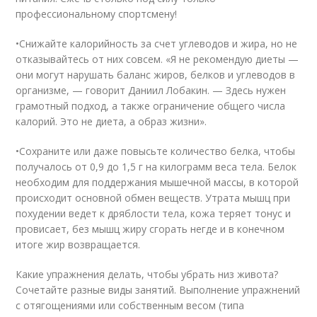
профессиональному спортсмену!
•Снижайте калорийность за счет углеводов и жира, но не
отказывайтесь от них совсем. «Я не рекомендую диеты —
они могут нарушать баланс жиров, белков и углеводов в
организме, — говорит Даниил Лобакин. — Здесь нужен
грамотный подход, а также ограничение общего числа
калорий. Это не диета, а образ жизни».
•Сохраните или даже повысьте количество белка, чтобы
получалось от 0,9 до 1,5 г на килограмм веса тела. Белок
необходим для поддержания мышечной массы, в которой
происходит основной обмен веществ. Утрата мышц при
похудении ведет к дряблости тела, кожа теряет тонус и
провисает, без мышц жиру сгорать негде и в конечном
итоге жир возвращается.
Какие упражнения делать, чтобы убрать низ живота?
Сочетайте разные виды занятий. Выполнение упражнений
с отягощениями или собственным весом (типа