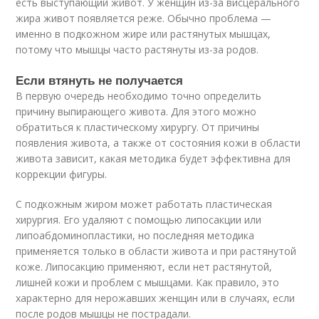
есть выступающий живот. У женщин из-за висцерального
жира живот появляется реже. Обычно проблема —
именно в подкожном жире или растянутых мышцах,
потому что мышцы часто растянуты из-за родов.
Если втянуть не получается
В первую очередь необходимо точно определить
причину выпирающего живота. Для этого можно
обратиться к пластическому хирургу. От причины
появления живота, а также от состояния кожи в области
живота зависит, какая методика будет эффективна для
коррекции фигуры.
С подкожным жиром может работать пластическая
хирургия. Его удаляют с помощью липосакции или
липоабдоминопластики, но последняя методика
применяется только в области живота и при растянутой
коже. Липосакцию применяют, если нет растянутой,
лишней кожи и проблем с мышцами. Как правило, это
характерно для нерожавших женщин или в случаях, если
после родов мышцы не пострадали.