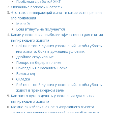
Проблема с работой ЖКТ
Связанные вопросы и ответы
Что такое выпирающий живот и какие есть причины
его появления
М или Ж
Если втянуть не получается
Какие упражнения наиболее эффективны для снятия
выпирающего живота
Рейтинг топ-5 лучших упражнений, чтобы убрать
низ живота, бока в домашних условиях
Двойное скручивание
Повороты бедер в планке
Приседания с касанием носка
Велосипед
Складка
Рейтинг топ-5 лучших упражнений, чтобы убрать
живот в тренажерном зале
Как часто нужно делать упражнения для снятия
выпирающего живота
Можно ли избавиться от выпирающего живота
только с помощью упражнений, или необходимы и