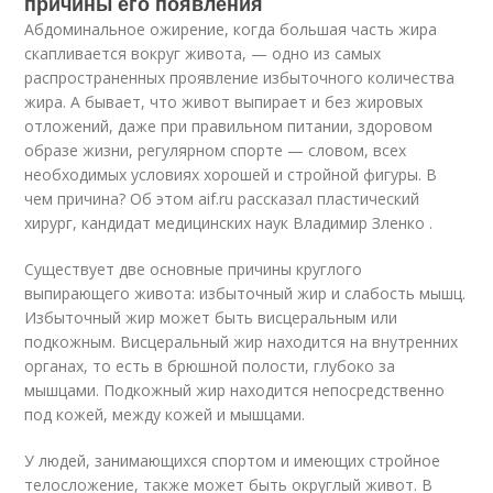
причины его появления
Абдоминальное ожирение, когда большая часть жира
скапливается вокруг живота, — одно из самых
распространенных проявление избыточного количества
жира. А бывает, что живот выпирает и без жировых
отложений, даже при правильном питании, здоровом
образе жизни, регулярном спорте — словом, всех
необходимых условиях хорошей и стройной фигуры. В
чем причина? Об этом аif.ru рассказал пластический
хирург, кандидат медицинских наук Владимир Зленко .
Существует две основные причины круглого
выпирающего живота: избыточный жир и слабость мышц.
Избыточный жир может быть висцеральным или
подкожным. Висцеральный жир находится на внутренних
органах, то есть в брюшной полости, глубоко за
мышцами. Подкожный жир находится непосредственно
под кожей, между кожей и мышцами.
У людей, занимающихся спортом и имеющих стройное
телосложение, также может быть округлый живот. В