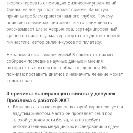
скорректировать с помощью физических упражнений .
Однако не всегда спорт может помочь. Зачастую
причины проблем кроются намного глубже. Почему
появляется выпирающий живот и что с ним делать —
рассказывает Елена Аверьянова, сертифицированный
тренер по пилатесу, мастер спорта по художественной
гимнастике, автор онлайн-курсов по пилатесу.
Не занимайтесь самолечением! В наших статьях мы
собираем последние научные данные и мнения
авторитетных экспертов в области здоровья. Но
помните: поставить диагноз и назначить лечение может
только врач.
3 причины выпирающего живота у девушек
Проблема с работой ЖКТ
Во-первых, это метеоризм, который характеризуется
вздутым животом. Часто он проявляет себя при
плохой усвояемости белка, что потребует
дополнительных медицинских исследований и сдачи
анализа крови. Живот может вздуваться из-за