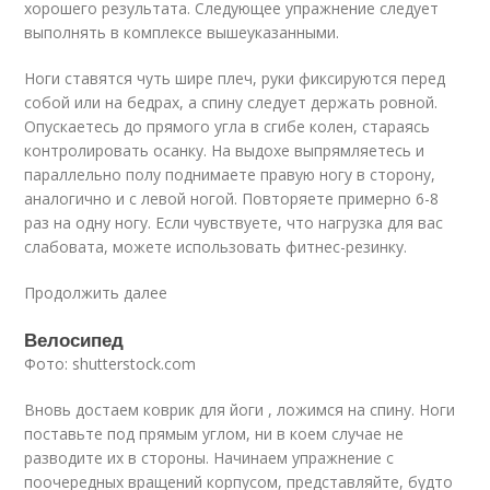
хорошего результата. Следующее упражнение следует
выполнять в комплексе вышеуказанными.
Ноги ставятся чуть шире плеч, руки фиксируются перед
собой или на бедрах, а спину следует держать ровной.
Опускаетесь до прямого угла в сгибе колен, стараясь
контролировать осанку. На выдохе выпрямляетесь и
параллельно полу поднимаете правую ногу в сторону,
аналогично и с левой ногой. Повторяете примерно 6-8
раз на одну ногу. Если чувствуете, что нагрузка для вас
слабовата, можете использовать фитнес-резинку.
Продолжить далее
Велосипед
Фото: shutterstock.com
Вновь достаем коврик для йоги , ложимся на спину. Ноги
поставьте под прямым углом, ни в коем случае не
разводите их в стороны. Начинаем упражнение с
поочередных вращений корпусом, представляйте, будто