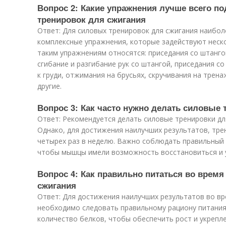
Вопрос 2: Какие упражнения лучше всего п
тренировок для сжигания
Ответ: Для силовых тренировок для сжигания наибо
комплексные упражнения, которые задействуют неск
таким упражнениям относятся: приседания со штангой
сгибание и разгибание рук со штангой, приседания с
к груди, отжимания на брусьях, скручивания на тре
другие.
Вопрос 3: Как часто нужно делать силовые 
Ответ: Рекомендуется делать силовые тренировки для
Однако, для достижения наилучших результатов, тре
четырех раз в неделю. Важно соблюдать правильный
чтобы мышцы имели возможность восстановиться и 
Вопрос 4: Как правильно питаться во врем
сжигания
Ответ: Для достижения наилучших результатов во вр
необходимо следовать правильному рациону питани
количество белков, чтобы обеспечить рост и укреп