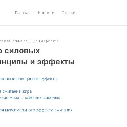
Главная
Новости
Статьи
вок: основные принципы и эффекты
ю силовых
ринципы и эффекты
сновные принципы и эффекты
а сжигание жира
ания жира с помощью силовых
для максимального эффекта сжигания