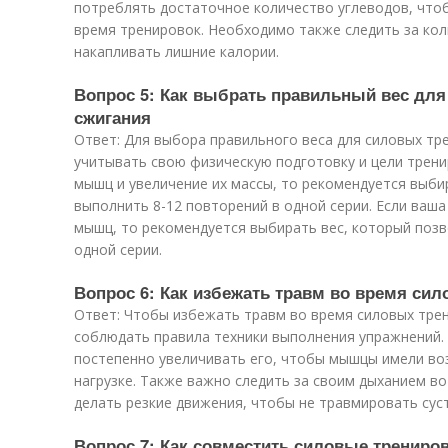
потреблять достаточное количество углеводов, что
время тренировок. Необходимо также следить за кол
накапливать лишние калории.
Вопрос 5: Как выбрать правильный вес для
сжигания
Ответ: Для выбора правильного веса для силовых тр
учитывать свою физическую подготовку и цели тренир
мышц и увеличение их массы, то рекомендуется выби
выполнить 8-12 повторений в одной серии. Если ваша
мышц, то рекомендуется выбирать вес, который позв
одной серии.
Вопрос 6: Как избежать травм во время си
Ответ: Чтобы избежать травм во время силовых тре
соблюдать правила техники выполнения упражнений. 
постепенно увеличивать его, чтобы мышцы имели во
нагрузке. Также важно следить за своим дыханием в
делать резкие движения, чтобы не травмировать суст
Вопрос 7: Как совместить силовые трениро