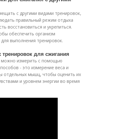
мещать с другими видами тренировок,
соблюдать правильный режим отдыха
ь восстановиться и укрепиться.
тобы обеспечить организм
 для выполнения тренировок.
х тренировок для сжигания
я можно измерить с помощью
пособов - это измерение веса и
ы отдельных мышц, чтобы оценить их
увствами и уровнем энергии во время