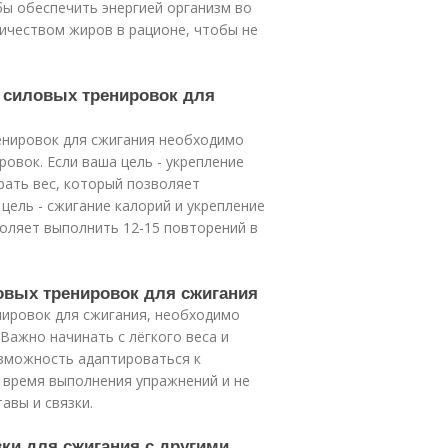
бы обеспечить энергией организм во
ичеством жиров в рационе, чтобы не
 силовых тренировок для
енировок для сжигания необходимо
овок. Если ваша цель - укрепление
рать вес, который позволяет
 цель - сжигание калорий и укрепление
оляет выполнить 12-15 повторений в
ловых тренировок для сжигания
нировок для сжигания, необходимо
Важно начинать с лёгкого веса и
зможность адаптироваться к
о время выполнения упражнений и не
авы и связки.
вки для сжигания с другими