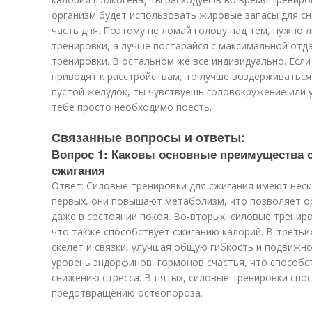
организм будет использовать жировые запасы для с
часть дня. Поэтому не ломай голову над тем, нужно л
тренировки, а лучше постарайся с максимальной отд
тренировки. В остальном же все индивидуально. Если
приводят к расстройствам, то лучше воздерживаться 
пустой желудок, ты чувствуешь головокружение или 
тебе просто необходимо поесть.
Связанные вопросы и ответы:
Вопрос 1: Каковы основные преимущества 
сжигания
Ответ: Силовые тренировки для сжигания имеют нес
первых, они повышают метаболизм, что позволяет о
даже в состоянии покоя. Во-вторых, силовые тренир
что также способствует сжиганию калорий. В-третьи
скелет и связки, улучшая общую гибкость и подвижн
уровень эндорфинов, гормонов счастья, что способс
снижению стресса. В-пятых, силовые тренировки спо
предотвращению остеопороза.