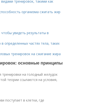
 видами тренировок, такими как
способность организма сжигать жир
 чтобы увидеть результаты в
 в определенных частях тела, таких
иловых тренировок на сжигание жира
нировок: основные принципы
я тренировки на голодный желудок
этой теории ссылаются на условия,
ви поступает в клетки, где