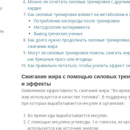
Можно ли сочетать силовые тренировки с другими
ц:
кардио
Как силовые тренировки влияют на метаболизм и 
Потребление кислорода после тренировки
Методология эксперимента
ля
Вывод греческих ученых
Как долго нужно продолжать силовые тренировки,
сжигании жира
Могут ли силовые тренировки помочь сжигать жир
как брюшные пресс или ягодицы
Как правильно питаться, чтобы усилить эффект с
Сжигание жира с помощью силовых тре
и эффекты
Заявляемая эффективность сжигания жира: "Во врем
жир используется в качестве топлива". В поддержку 
при которых вырабатывается инсулин в организме:
Во время еды вырабатывается инсулин.
С помощью инсулина углеводы, т.е. глюкоза, из кро
используется как источник энергии.