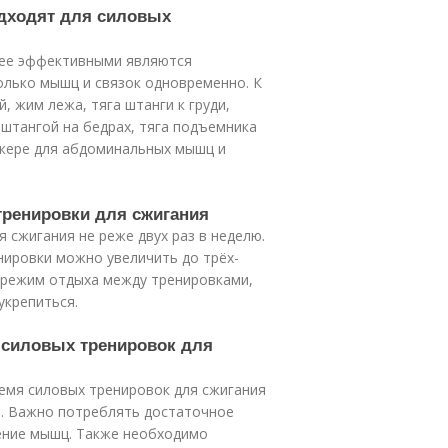
одходят для силовых
лее эффективными являются
олько мышц и связок одновременно. К
, жим лежа, тяга штанги к груди,
о штангой на бедрах, тяга подъемника
нажере для абдоминальных мышц и
тренировки для сжигания
 сжигания не реже двух раз в неделю.
нировки можно увеличить до трёх-
 режим отдыха между тренировками,
укрепиться.
я силовых тренировок для
емя силовых тренировок для сжигания
я. Важно потреблять достаточное
ление мышц. Также необходимо