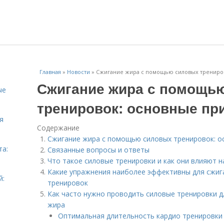
Главная
»
Новости
»
Сжигание жира с помощью силовых трениро
Сжигание жира с помощь
ые
тренировок: основные п
я
Содержание
Сжигание жира с помощью силовых тренировок: о
та:
Связанные вопросы и ответы
Что такое силовые тренировки и как они влияют н
Какие упражнения наиболее эффективны для сжиг
й:
тренировок
Как часто нужно проводить силовые тренировки 
жира
Оптимальная длительность кардио тренировки