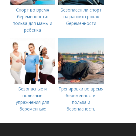
Спорт во время
Безопасен ли спорт
беременности:
на ранних сроках
польза для мамы и
беременности
ребенка
Безопасные и
Тренировки во время
полезные
беременности:
упражнения для
польза и
беременных:
безопасность
руководство для
будущих мам