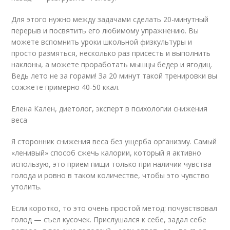
Для этого нужно между задачами сделать 20-минутный
перерыв и посвятить его любимому упражнению. Вы
можете вспомнить уроки школьной физкультуры и
просто размяться, несколько раз присесть и выполнить
наклоны, а можете проработать мышцы бедер и ягодиц.
Ведь лето не за горами! За 20 минут такой тренировки вы
сожжете примерно 40-50 ккал.
Елена Кален, диетолог, эксперт в психологии снижения
веса
Я сторонник снижения веса без ущерба организму. Самый
«ленивый» способ сжечь калории, который я активно
использую, это прием пищи только при наличии чувства
голода и ровно в таком количестве, чтобы это чувство
утолить.
Если коротко, то это очень простой метод: почувствовал
голод — съел кусочек. Прислушался к себе, задал себе