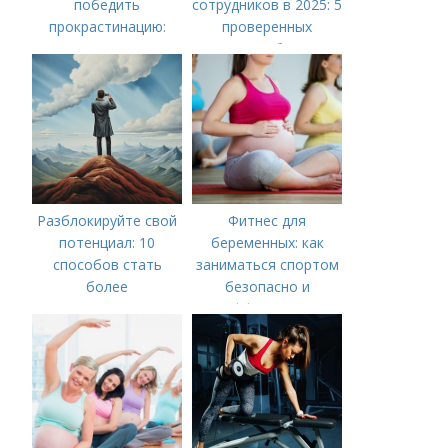
победить
сотрудников в 2025: 5
прокрастинацию:
проверенных
практические советы
способов
Разблокируйте свой
Фитнес для
потенциал: 10
беременных: как
способов стать
заниматься спортом
более
безопасно и
мотивированным
эффективно