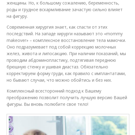
женщины. Но, к большому сожалению, беременность,
роды и грудное вскармливание зачастую сильно влияет
на фигуру.
Современная хирургия знает, как спасти от этих
последствий. На западе хирурги называют это «mommy
makeover» – комплексное восстановление тела мамочки.
Оно подразумевает под собой коррекцию молочных
желез, живота и липосакцию. При наличии показаний, мы
проводим абдоминопластику, подтягивая переднюю
брюшную стенку и ушивая диастаз. Обязательно
корректируем форму груди, как правило с имплантатами,
но бывают случаи, что можно обойтись и без них.
Комплексный всесторонний подход к Вашему
преображению позволит получить лучшую версию Вашей
фигуры. Вы вновь полюбите свое тело!