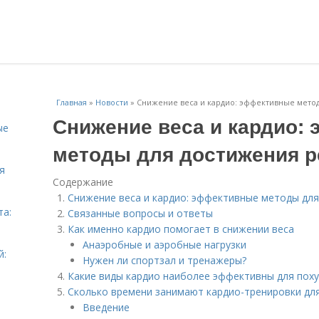
Главная
»
Новости
»
Снижение веса и кардио: эффективные метод
Снижение веса и кардио:
ые
методы для достижения р
я
Содержание
Снижение веса и кардио: эффективные методы дл
та:
Связанные вопросы и ответы
Как именно кардио помогает в снижении веса
Анаэробные и аэробные нагрузки
й:
Нужен ли спортзал и тренажеры?
Какие виды кардио наиболее эффективны для пох
Сколько времени занимают кардио-тренировки дл
Введение