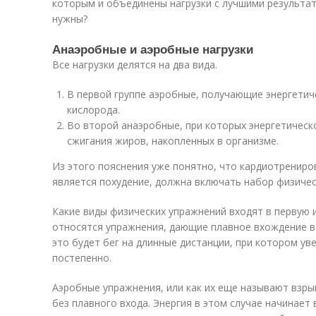
которым и объединены нагрузки с лучшими результат
нужны?
Анаэробные и аэробные нагрузки
Все нагрузки делятся на два вида.
В первой группе аэробные, получающие энергетиче
кислорода.
Во второй анаэробные, при которых энергетическ
сжигания жиров, накопленных в организме.
Из этого пояснения уже понятно, что кардиотрениро
является похудение, должна включать набор физичес
Какие виды физических упражнений входят в первую 
относятся упражнения, дающие плавное вхождение в н
это будет бег на длинные дистанции, при котором ув
постепенно.
Аэробные упражнения, или как их еще называют взры
без плавного входа. Энергия в этом случае начинает