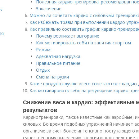
Полезная кардио тренировка: рекомендованное
ц:
Заключение
Можно ли сочетать кардио с силовыми тренировк
Как избежать травм при выполнении кардио-упра
Как правильно составить график кардио-трениров
ля
Почему возникает выгорание
Как мотивировать себя на занятия спортом
Режим
Адекватная нагрузка
Правильное питание
Отдых
Смена нагрузки
Какие продукты лучше всего сочетаются с кардио 
Как мотивировать себя на регулярные кардио-тре
Снижение веса и кардио: эффективные 
результатов
Кардиотренировки, также известные как аэробные, 
силовых. Во время подобных упражнений начинает ак
организме за счет более интенсивно поступающего к
существенному выделению энергии и, как следствие, 