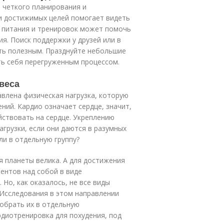
 четкого планирования и
и достижимых целей помогает видеть
а питания и тренировок может помочь
я. Поиск поддержки у друзей или в
ть полезным. Празднуйте небольшие
ть себя перегруженным процессом.
веса
авлена физическая нагрузка, которую
ний. Кардио означает сердце, значит,
йствовать на сердце. Укреплению
грузки, если они даются в разумных
ли в отдельную группу?
 планеты велика. А для достижения
ентов над собой в виде
Но, как оказалось, не все виды
 Исследования в этом направлении
собрать их в отдельную
рдиотренировка для похудения, под