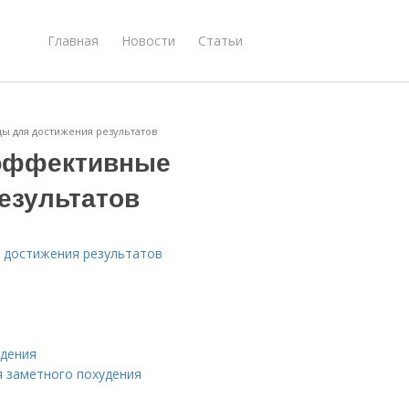
Главная
Новости
Статьи
ы для достижения результатов
 эффективные
езультатов
я достижения результатов
удения
я заметного похудения