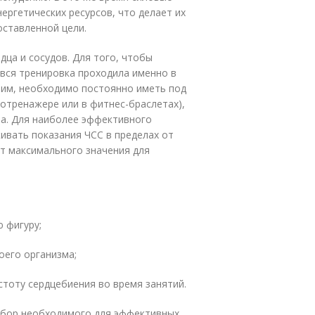
ергетических ресурсов, что делает их
ставленной цели.
дца и сосудов. Для того, чтобы
вся тренировка проходила именно в
тим, необходимо постоянно иметь под
иотренажере или в фитнес-браслетах),
ма. Для наиболее эффективного
ивать показания ЧСС в пределах от
т максимального значения для
фигуру;
го организма;
у сердцебиения во время занятий.
выбор необходимого для эффективных