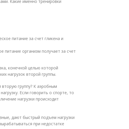
ами. Какие именно тренировки
ское питание за счет гликена и
ое питание организм получает за счет
вка, конечной целью которой
ких нагрузок второй группы.
и вторую группу? К аэробным
агрузку. Если говорить о спорте, то
еличение нагрузки происходит
вные, дают быстрый подъем нагрузки
 вырабатываться при недостатке