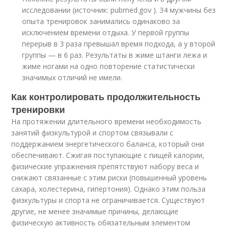
исследовании (источник: pubmed.gov ). 34 мужчины без
опыта тренировок занимались одинаково за
исключением времени отдыха. У первой группы
перерыв в 3 раза превышал время подхода, а у второй
группы — в 6 раз. Результаты в жиме штанги лежа и
жиме ногами на одно повторение статистически
значимых отличий не имели.
Как контролировать продолжительность
тренировки
На протяжении длительного времени необходимость
занятий физкультурой и спортом связывали с
поддержанием энергетического баланса, который они
обеспечивают. Сжигая поступающие с пищей калории,
физические упражнения препятствуют набору веса и
снижают связанные с этим риски (повышенный уровень
сахара, холестерина, гипертония). Однако этим польза
физкультуры и спорта не ограничивается. Существуют
другие, не менее значимые причины, делающие
физическую активность обязательным элементом