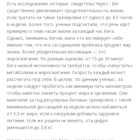
Есть исследования, которые свидетельствуют : бег
существенно увеличивает продолжительность жизни,
если тратить на такие тренировки от одного до 4,5 часов
в неделю. Более того, ученые подсчитали, что речь идет
примерно о семи часах жизни за каждый час бега.
Однако, занимаясь бегом, мало кто мотивирует себя
именно тем, что его сегодняшняя пробежка продлит ему
жизнь. Более убедительная мотивация — это
жиросжигание. По разным оценкам, от 15 до 30 минут
бега низкой интенсивности требуется, чтобы «запустить»
метаболизм и жиросжигание. Скорость каждый может
рассчитать под себя. В целом, по данным ученых , за
неделю следует пробегать как минимум пять километров,
чтобы заметно снизить процент жира в организме. Они
выяснили: за год регулярных беговых тренировок с такой
минимальной дистанцией за неделю можно избавиться
от 5,5 кг жира, если к нагрузкам добавить здоровое
питание. Если же рацион не менять, эта цифра
уменьшится до 3,8 кг.