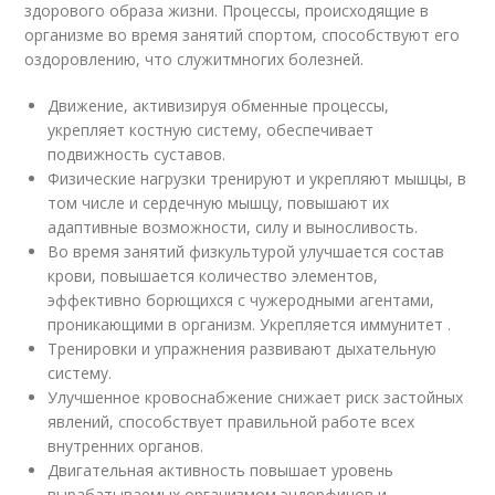
здорового образа жизни. Процессы, происходящие в
организме во время занятий спортом, способствуют его
оздоровлению, что служитмногих болезней.
Движение, активизируя обменные процессы,
укрепляет костную систему, обеспечивает
подвижность суставов.
Физические нагрузки тренируют и укрепляют мышцы, в
том числе и сердечную мышцу, повышают их
адаптивные возможности, силу и выносливость.
Во время занятий физкультурой улучшается состав
крови, повышается количество элементов,
эффективно борющихся с чужеродными агентами,
проникающими в организм. Укрепляется иммунитет .
Тренировки и упражнения развивают дыхательную
систему.
Улучшенное кровоснабжение снижает риск застойных
явлений, способствует правильной работе всех
внутренних органов.
Двигательная активность повышает уровень
вырабатываемых организмом эндорфинов и