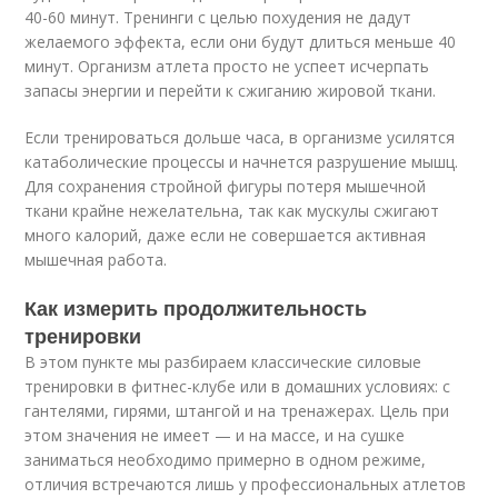
40-60 минут. Тренинги с целью похудения не дадут
желаемого эффекта, если они будут длиться меньше 40
минут. Организм атлета просто не успеет исчерпать
запасы энергии и перейти к сжиганию жировой ткани.
Если тренироваться дольше часа, в организме усилятся
катаболические процессы и начнется разрушение мышц.
Для сохранения стройной фигуры потеря мышечной
ткани крайне нежелательна, так как мускулы сжигают
много калорий, даже если не совершается активная
мышечная работа.
Как измерить продолжительность
тренировки
В этом пункте мы разбираем классические силовые
тренировки в фитнес-клубе или в домашних условиях: с
гантелями, гирями, штангой и на тренажерах. Цель при
этом значения не имеет — и на массе, и на сушке
заниматься необходимо примерно в одном режиме,
отличия встречаются лишь у профессиональных атлетов