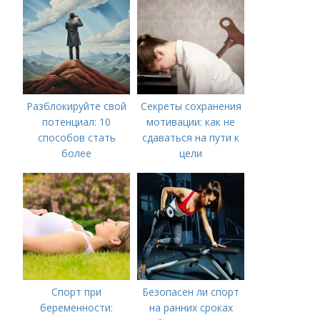
Разблокируйте свой
Секреты сохранения
потенциал: 10
мотивации: как не
способов стать
сдаваться на пути к
более
цели
мотивированным
Спорт при
Безопасен ли спорт
беременности:
на ранних сроках