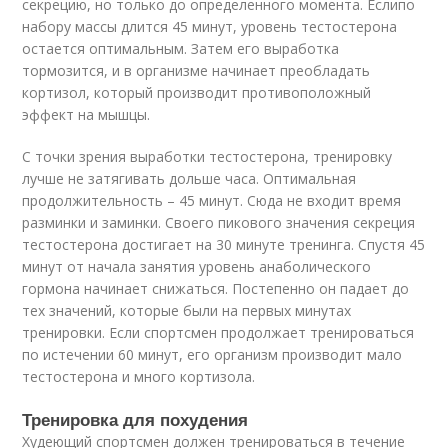
секрецию, но только до определенного момента. Еслипо
набору массы длится 45 минут, уровень тестостерона
остается оптимальным. Затем его выработка
тормозится, и в организме начинает преобладать
кортизол, который производит противоположный
эффект на мышцы.
С точки зрения выработки тестостерона, тренировку
лучше не затягивать дольше часа. Оптимальная
продолжительность – 45 минут. Сюда не входит время
разминки и заминки. Своего пикового значения секреция
тестостерона достигает на 30 минуте тренинга. Спустя 45
минут от начала занятия уровень анаболического
гормона начинает снижаться. Постепенно он падает до
тех значений, которые были на первых минутах
тренировки. Если спортсмен продолжает тренироваться
по истечении 60 минут, его организм производит мало
тестостерона и много кортизола.
Тренировка для похудения
Худеющий спортсмен должен тренироваться в течение