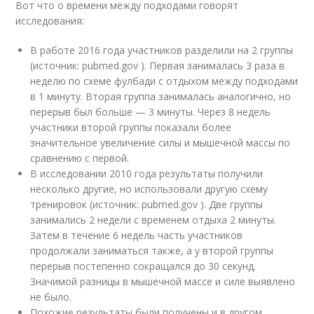
Вот что о времени между подходами говорят
исследования:
В работе 2016 года участников разделили на 2 группы
(источник: pubmed.gov ). Первая занималась 3 раза в
неделю по схеме фулбади с отдыхом между подходами
в 1 минуту. Вторая группа занималась аналогично, но
перерыв был больше — 3 минуты. Через 8 недель
участники второй группы показали более
значительное увеличение силы и мышечной массы по
сравнению с первой.
В исследовании 2010 года результаты получили
несколько другие, но использовали другую схему
тренировок (источник: pubmed.gov ). Две группы
занимались 2 недели с временем отдыха 2 минуты.
Затем в течение 6 недель часть участников
продолжали заниматься также, а у второй группы
перерыв постепенно сокращался до 30 секунд.
Значимой разницы в мышечной массе и силе выявлено
не было.
Похожие результаты были получены и в другом