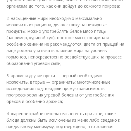
организма до того, как они дойдут до кожного покрова;
2. насыщенные жиры необходимо максимально
исключить из рациона, делая ставку на нежирные
продукты; можно употреблять белое мясо птицы
(например, куриный суп), постное мясо; говядина и
особенно свинина не рекомендуются; диета от прыщей на
лице должна учитывать влияние жира на уровень
гормонов, непосредственно воздействующих на процесс
образования угревой сыпи;
3. арахис и другие орехи — первый необходимо
исключить, вторые — ограничить; многочисленные
исследования подтвердили прямую зависимость
прогрессирования угревой болезни от употребления
орехов и особенно арахиса;
4. жареное крайне нежелательно есть при акне; такие
блюда должны быть исключены из меню либо сведено к
предельному минимуму; подтверждено, что жареная