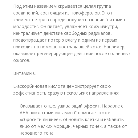
Под этим названием скрывается целая группа
соединений, состоящая из токоферолов. Этот
элемент не зря в народе получил название “витамин
молодости”. Он питает, увлажняет кожу изнутри,
нейтрализует действие свободных радикалов,
предотвращает потерю влагу и одним из первых
приходит на помощь пострадавшей коже. Например,
оказывает регенерирующее действие после солнечных
ожогов.
Витамин С.
L-аскорбиновая кислота демонстрирует свою
эффективность сразу в нескольких направлениях:
Оказывает отшелушивающий эффект. Наравне с
АНА- кислотами витамин С помогает коже
«сбросить лишнее», обновить клетки и избавить
лицо от мелких морщин, чёрных точек, а также от
неровного тона;