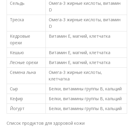
Сельдь
Омега-3 жирные кислоты, витамин
D
Треска
Омега-3 жирные кислоты, витамин
D
Кедровые
Витамин Е, магний, клетчатка
орехи
Кешью
Витамин Е, магний, клетчатка
Лесные орехи
Витамин Е, магний, клетчатка
Семена льна
Омега-3 жирные кислоты,
клетчатка
Сыр
Белки, витамины группы В, кальций
Кефир
Белки, витамины группы В, кальций
Йогурт
Белки, витамины группы В, кальций
Список продуктов для здоровой кожи