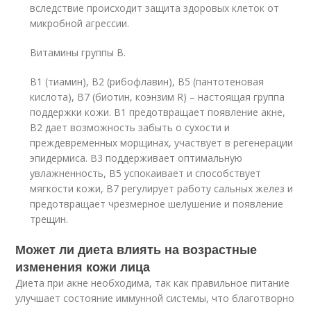
вследствие происходит защита здоровых клеток от
микробной агрессии.
Витамины группы В.
В1 (тиамин), В2 (рибофлавин), В5 (пантотеновая
кислота), В7 (биотин, коэнзим R) – настоящая группа
поддержки кожи. В1 предотвращает появление акне,
В2 дает возможность забыть о сухости и
преждевременных морщинах, участвует в регенерации
эпидермиса. В3 поддерживает оптимальную
увлажненность, В5 успокаивает и способствует
мягкости кожи, В7 регулирует работу сальных желез и
предотвращает чрезмерное шелушение и появление
трещин.
Может ли диета влиять на возрастные
изменения кожи лица
Диета при акне необходима, так как правильное питание
улучшает состояние иммунной системы, что благотворно