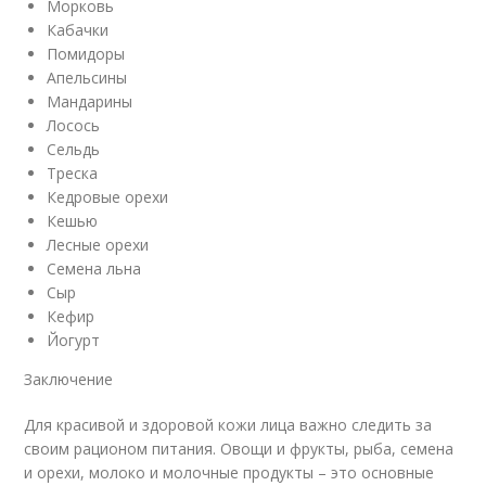
Морковь
Кабачки
Помидоры
Апельсины
Мандарины
Лосось
Сельдь
Треска
Кедровые орехи
Кешью
Лесные орехи
Семена льна
Сыр
Кефир
Йогурт
Заключение
Для красивой и здоровой кожи лица важно следить за
своим рационом питания. Овощи и фрукты, рыба, семена
и орехи, молоко и молочные продукты – это основные