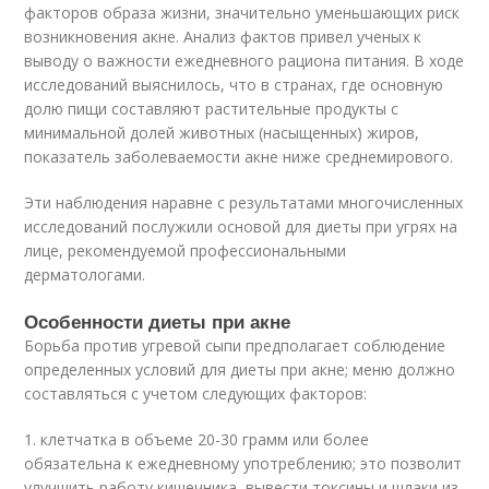
факторов образа жизни, значительно уменьшающих риск
возникновения акне. Анализ фактов привел ученых к
выводу о важности ежедневного рациона питания. В ходе
исследований выяснилось, что в странах, где основную
долю пищи составляют растительные продукты с
минимальной долей животных (насыщенных) жиров,
показатель заболеваемости акне ниже среднемирового.
Эти наблюдения наравне с результатами многочисленных
исследований послужили основой для диеты при угрях на
лице, рекомендуемой профессиональными
дерматологами.
Особенности диеты при акне
Борьба против угревой сыпи предполагает соблюдение
определенных условий для диеты при акне; меню должно
составляться с учетом следующих факторов:
1. клетчатка в объеме 20-30 грамм или более
обязательна к ежедневному употреблению; это позволит
улучшить работу кишечника, вывести токсины и шлаки из