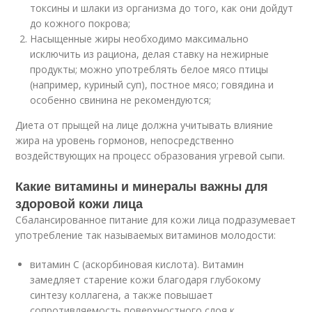
токсины и шлаки из организма до того, как они дойдут
до кожного покрова;
Насыщенные жиры необходимо максимально
исключить из рациона, делая ставку на нежирные
продукты; можно употреблять белое мясо птицы
(например, куриный суп), постное мясо; говядина и
особенно свинина не рекомендуются;
Диета от прыщей на лице должна учитывать влияние
жира на уровень гормонов, непосредственно
воздействующих на процесс образования угревой сыпи.
Какие витамины и минералы важны для
здоровой кожи лица
Сбалансированное питание для кожи лица подразумевает
употребление так называемых витаминов молодости:
витамин С (аскорбиновая кислота). Витамин
замедляет старение кожи благодаря глубокому
синтезу коллагена, а также повышает
сопротивляемость поверхностного слоя к