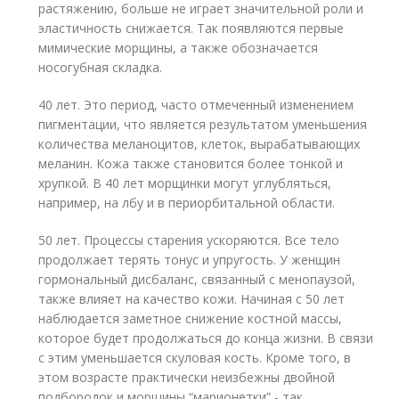
растяжению, больше не играет значительной роли и
эластичность снижается. Так появляются первые
мимические морщины, а также обозначается
носогубная складка.
40 лет. Это период, часто отмеченный изменением
пигментации, что является результатом уменьшения
количества меланоцитов, клеток, вырабатывающих
меланин. Кожа также становится более тонкой и
хрупкой. В 40 лет морщинки могут углубляться,
например, на лбу и в периорбитальной области.
50 лет. Процессы старения ускоряются. Все тело
продолжает терять тонус и упругость. У женщин
гормональный дисбаланс, связанный с менопаузой,
также влияет на качество кожи. Начиная с 50 лет
наблюдается заметное снижение костной массы,
которое будет продолжаться до конца жизни. В связи
с этим уменьшается скуловая кость. Кроме того, в
этом возрасте практически неизбежны двойной
подбородок и морщины “марионетки” - так