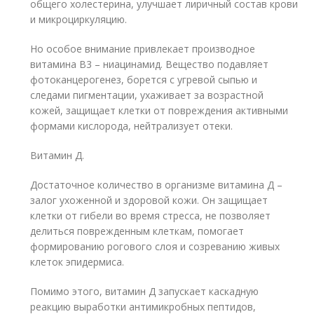
общего холестерина, улучшает лиричный состав крови
и микроциркуляцию.
Но особое внимание привлекает производное
витамина В3 – ниацинамид. Вещество подавляет
фотоканцерогенез, борется с угревой сыпью и
следами пигментации, ухаживает за возрастной
кожей, защищает клетки от повреждения активными
формами кислорода, нейтрализует отеки.
Витамин Д.
Достаточное количество в организме витамина Д –
залог ухоженной и здоровой кожи. Он защищает
клетки от гибели во время стресса, не позволяет
делиться поврежденным клеткам, помогает
формированию рогового слоя и созреванию живых
клеток эпидермиса.
Помимо этого, витамин Д запускает каскадную
реакцию выработки антимикробных пептидов,