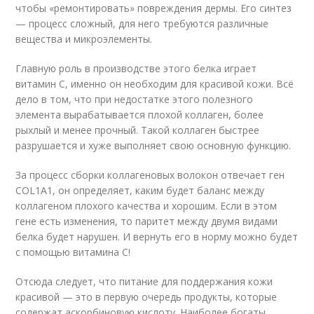
чтобы «ремонтировать» повреждения дермы. Его синтез
— процесс сложный, для него требуются различные
вещества и микроэлементы.
Главную роль в производстве этого белка играет
витамин С, именно он необходим для красивой кожи. Всё
дело в том, что при недостатке этого полезного
элемента вырабатывается плохой коллаген, более
рыхлый и менее прочный. Такой коллаген быстрее
разрушается и хуже выполняет свою основную функцию.
За процесс сборки коллагеновых волокон отвечает ген
COL1A1, он определяет, каким будет баланс между
коллагеном плохого качества и хорошим. Если в этом
гене есть изменения, то паритет между двумя видами
белка будет нарушен. И вернуть его в норму можно будет
с помощью витамина С!
Отсюда следует, что питание для поддержания кожи
красивой — это в первую очередь продукты, которые
содержат аскорбиновую кислоту. Наиболее богаты