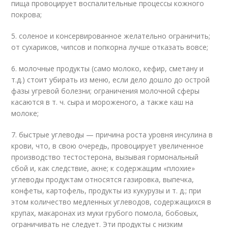
пища провоцирует воспалительные процессы кожного
покрова;
5. соленое и консервированное желательно ограничить;
от сухариков, чипсов и попкорна лучше отказать вовсе;
6. молочные продукты (само молоко, кефир, сметану и
т.д.) стоит убирать из меню, если дело дошло до острой
фазы угревой болезни; ограничения молочной сферы
касаются в т. ч. сыра и мороженого, а также каш на
молоке;
7. быстрые углеводы — причина роста уровня инсулина в
крови, что, в свою очередь, провоцирует увеличенное
производство тестостерона, вызывая гормональный
сбой и, как следствие, акне; к содержащим «плохие»
углеводы продуктам относятся газировка, выпечка,
конфеты, картофель, продукты из кукурузы и т. д.; при
этом количество медленных углеводов, содержащихся в
крупах, макаронах из муки грубого помола, бобовых,
ограничивать не следует. Эти продукты с низким