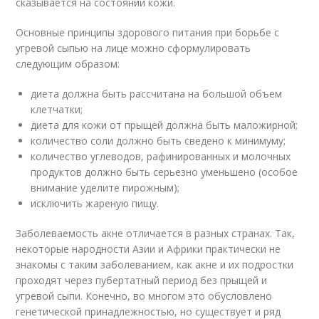
сказывается на состоянии кожи.
Основные принципы здорового питания при борьбе с
угревой сыпью на лице можно сформулировать
следующим образом:
диета должна быть рассчитана на большой объем
клетчатки;
диета для кожи от прыщей должна быть маложирной;
количество соли должно быть сведено к минимуму;
количество углеводов, рафинированных и молочных
продуктов должно быть серьезно уменьшено (особое
внимание уделите пирожным);
исключить жареную пищу.
Заболеваемость акне отличается в разных странах. Так,
некоторые народности Азии и Африки практически не
знакомы с таким заболеванием, как акне и их подростки
проходят через пубертатный период без прыщей и
угревой сыпи. Конечно, во многом это обусловлено
генетической принадлежностью, но существует и ряд