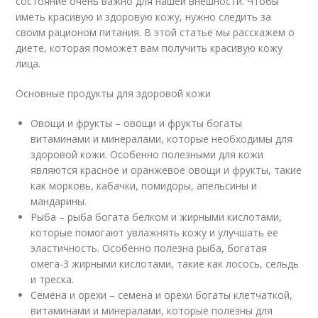
состояние очень важно для нашей внешности. Чтобы
иметь красивую и здоровую кожу, нужно следить за
своим рационом питания. В этой статье мы расскажем о
диете, которая поможет вам получить красивую кожу
лица.
Основные продукты для здоровой кожи
Овощи и фрукты – овощи и фрукты богаты
витаминами и минералами, которые необходимы для
здоровой кожи. Особенно полезными для кожи
являются красное и оранжевое овощи и фрукты, такие
как морковь, кабачки, помидоры, апельсины и
мандарины.
Рыба – рыба богата белком и жирными кислотами,
которые помогают увлажнять кожу и улучшать ее
эластичность. Особенно полезна рыба, богатая
омега-3 жирными кислотами, такие как лосось, сельдь
и треска.
Семена и орехи – семена и орехи богаты клетчаткой,
витаминами и минералами, которые полезны для