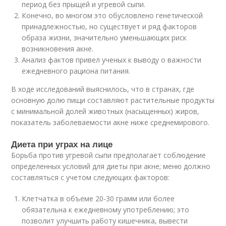
период без прыщей и угревой сыпи.
Конечно, во многом это обусловлено генетической
принадлежностью, но существует и ряд факторов
образа жизни, значительно уменьшающих риск
возникновения акне.
Анализ фактов привел ученых к выводу о важности
ежедневного рациона питания.
В ходе исследований выяснилось, что в странах, где
основную долю пищи составляют растительные продукты
с минимальной долей животных (насыщенных) жиров,
показатель заболеваемости акне ниже среднемирового.
Диета при уграх на лице
Борьба против угревой сыпи предполагает соблюдение
определенных условий для диеты при акне; меню должно
составляться с учетом следующих факторов:
Клетчатка в объеме 20-30 грамм или более
обязательна к ежедневному употреблению; это
позволит улучшить работу кишечника, вывести