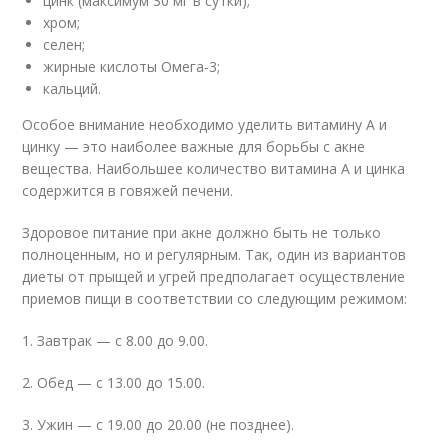
цинк (максимум 30 мг в сутки);
хром;
селен;
жирные кислоты Омега-3;
кальций.
Особое внимание необходимо уделить витамину А и
цинку — это наиболее важные для борьбы с акне
вещества. Наибольшее количество витамина А и цинка
содержится в говяжей печени.
Здоровое питание при акне должно быть не только
полноценным, но и регулярным. Так, один из вариантов
диеты от прыщей и угрей предполагает осуществление
приемов пищи в соответствии со следующим режимом:
1. Завтрак — с 8.00 до 9.00.
2. Обед — с 13.00 до 15.00.
3. Ужин — с 19.00 до 20.00 (не позднее).