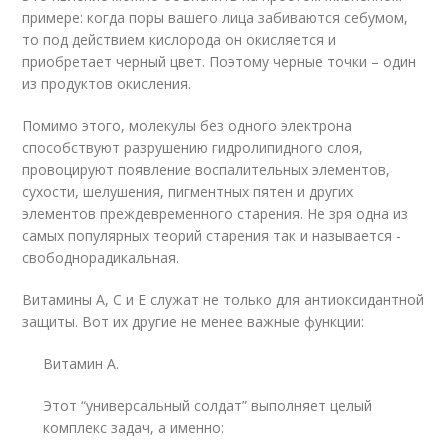
примере: когда поры вашего лица забиваются себумом,
то под действием кислорода он окисляется и
приобретает черный цвет. Поэтому черные точки – один
из продуктов окисления.
Помимо этого, молекулы без одного электрона
способствуют разрушению гидролипидного слоя,
провоцируют появление воспалительных элементов,
сухости, шелушения, пигментных пятен и других
элементов преждевременного старения. Не зря одна из
самых популярных теорий старения так и называется -
свободнорадикальная.
Витамины А, С и Е служат не только для антиоксидантной
защиты. Вот их другие не менее важные функции:
Витамин А.
Этот “универсальный солдат” выполняет целый
комплекс задач, а именно: