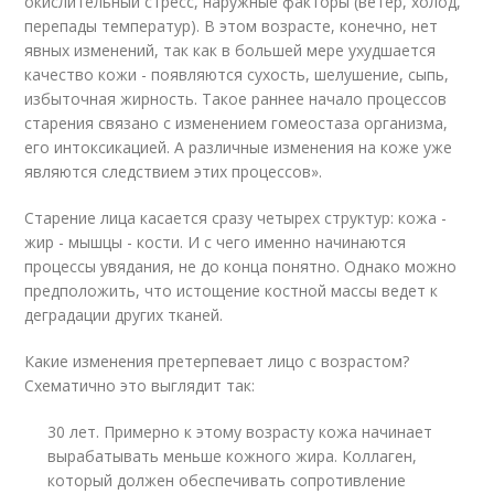
окислительный стресс, наружные факторы (ветер, холод,
перепады температур). В этом возрасте, конечно, нет
явных изменений, так как в большей мере ухудшается
качество кожи - появляются сухость, шелушение, сыпь,
избыточная жирность. Такое раннее начало процессов
старения связано с изменением гомеостаза организма,
его интоксикацией. А различные изменения на коже уже
являются следствием этих процессов».
Старение лица касается сразу четырех структур: кожа -
жир - мышцы - кости. И с чего именно начинаются
процессы увядания, не до конца понятно. Однако можно
предположить, что истощение костной массы ведет к
деградации других тканей.
Какие изменения претерпевает лицо с возрастом?
Схематично это выглядит так:
30 лет. Примерно к этому возрасту кожа начинает
вырабатывать меньше кожного жира. Коллаген,
который должен обеспечивать сопротивление