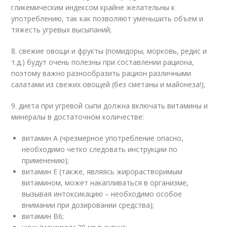
гликемическим индексом крайне желательны к
употреблению, так как позволяют уменьшить объем и
тяжесть угревых высыпаний;
8. свежие овощи и фрукты (помидоры, морковь, редис и
т.д.) будут очень полезны при составлении рациона,
поэтому важно разнообразить рацион различными
салатами из свежих овощей (без сметаны и майонеза!);
9. диета при угревой сыпи должна включать витамины и
минералы в достаточном количестве:
витамин А (чрезмерное употребление опасно,
необходимо четко следовать инструкции по
применению);
витамин Е (также, являясь жирорастворимым
витамином, может накапливаться в организме,
вызывая интоксикацию – необходимо особое
внимании при дозировании средства);
витамин В6;