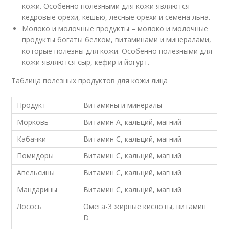
кожи. Особенно полезными для кожи являются
кедровые орехи, кешью, лесные орехи и семена льна.
Молоко и молочные продукты – молоко и молочные
продукты богаты белком, витаминами и минералами,
которые полезны для кожи. Особенно полезными для
кожи являются сыр, кефир и йогурт.
Таблица полезных продуктов для кожи лица
Продукт
Витамины и минералы
Морковь
Витамин А, кальций, магний
Кабачки
Витамин С, кальций, магний
Помидоры
Витамин С, кальций, магний
Апельсины
Витамин С, кальций, магний
Мандарины
Витамин С, кальций, магний
Лосось
Омега-3 жирные кислоты, витамин
D