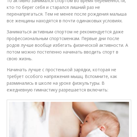
то активно занимался спортом во время беременности,
кто-то берег себя и старался лишний раз не
перенапрягаться. Тем не менее после рождения малыша
все женщины находятся в почти одинаковых условиях.
Заниматься активным спортом не рекомендуется даже
профессиональным спортсменкам. Первые дни после
родов лучше вообще избегать физической активности. А
потом можно постепенно начинать вводить спорт в
свою жизнь.
Начинать лучше с простенькой зарядки, которая не
требует особого напряжения мышц. Вспомните, как
разминались в школе на уроке физкультуры. В
ежедневную гимнастику разрешается включить: