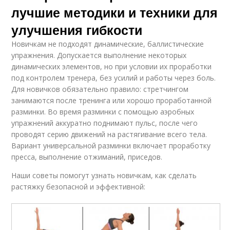
лучшие методики и техники для
улучшения гибкости
Новичкам не подходят динамические, баллистические
упражнения. Допускается выполнение некоторых
динамических элементов, но при условии их проработки
под контролем тренера, без усилий и работы через боль.
Для новичков обязательно правило: стретчингом
занимаются после тренинга или хорошо проработанной
разминки. Во время разминки с помощью аэробных
упражнений аккуратно поднимают пульс, после чего
проводят серию движений на растягивание всего тела.
Вариант универсальной разминки включает проработку
пресса, выполнение отжиманий, приседов.
Наши советы помогут узнать новичкам, как сделать
растяжку безопасной и эффективной: