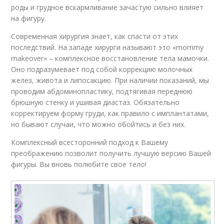
роды и грудное вскармливание зачастую сильно влияет
на фигуру.
Современная хирургия знает, как спасти от этих
последствий. На западе хирурги называют это «mommy
makeover» – комплексное восстановление тела мамочки.
Оно подразумевает под собой коррекцию молочных
желез, живота и липосакцию. При наличии показаний, мы
проводим абдоминопластику, подтягивая переднюю
брюшную стенку и ушивая диастаз. Обязательно
корректируем форму груди, как правило с имплантатами,
но бывают случаи, что можно обойтись и без них.
Комплексный всесторонний подход к Вашему
преображению позволит получить лучшую версию Вашей
фигуры. Вы вновь полюбите свое тело!