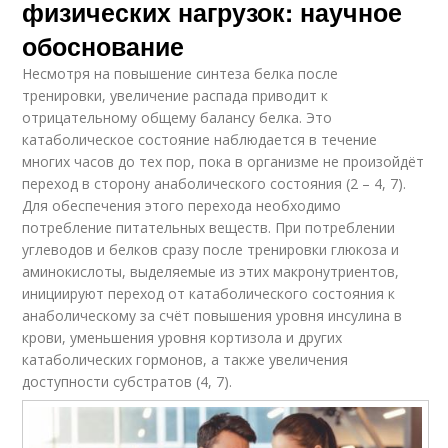
физических нагрузок: научное
обоснование
Несмотря на повышение синтеза белка после
тренировки, увеличение распада приводит к
отрицательному общему балансу белка. Это
катаболическое состояние наблюдается в течение
многих часов до тех пор, пока в организме не произойдёт
переход в сторону анаболического состояния (2 – 4, 7).
Для обеспечения этого перехода необходимо
потребление питательных веществ. При потреблении
углеводов и белков сразу после тренировки глюкоза и
аминокислоты, выделяемые из этих макронутриентов,
инициируют переход от катаболического состояния к
анаболическому за счёт повышения уровня инсулина в
крови, уменьшения уровня кортизола и других
катаболических гормонов, а также увеличения
доступности субстратов (4, 7).