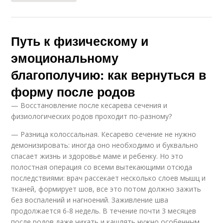
Путь к физическому и
эмоциональному
благополучию: как вернуться в
форму после родов
— Восстановление после кесарева сечения и
физиологических родов проходит по-разному?
— Разница колоссальная. Кесарево сечение не нужно
демонизировать: иногда оно необходимо и буквально
спасает жизнь и здоровье маме и ребенку. Но это
полостная операция со всеми вытекающими отсюда
последствиями: врач рассекает несколько слоев мышц и
тканей, формирует шов, все это потом должно зажить
без воспалений и нагноений. Заживление шва
продолжается 6-8 недель. В течение почти 3 месяцев
после родов даже чихать и кашлять нужно особенным