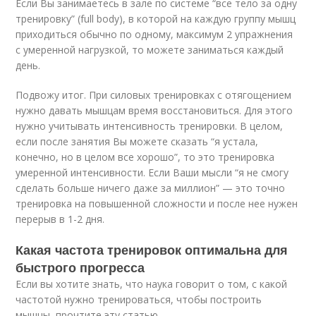
Если Вы занимаетесь в зале по системе “все тело за одну
тренировку” (full body), в которой на каждую группу мышц
приходиться обычно по одному, максимум 2 упражнения
с умеренной нагрузкой, то можете заниматься каждый
день.
Подвожу итог. При силовых тренировках с отягощением
нужно давать мышцам время восстановиться. Для этого
нужно учитывать интенсивность тренировки. В целом,
если после занятия Вы можете сказать “я устала,
конечно, но в целом все хорошо”, то это тренировка
умеренной интенсивности. Если Ваши мысли “я не смогу
сделать больше ничего даже за миллион” — это точно
тренировка на повышенной сложности и после нее нужен
перерыв в 1-2 дня.
Какая частота тренировок оптимальна для
быстрого прогресса
Если вы хотите знать, что наука говорит о том, с какой
частотой нужно тренироваться, чтобы построить
мышцы, прочтите эту статью.