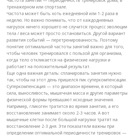
Частота занятий — периодичность тренировок дома, в
тренажерном или спортзале.
Частота может быть хоть ежедневной или 1-2 раза в
неделю. Но важно понимать, что от каждодневных
нагрузок ничего хорошего не случится: процесс эволюции
тела / веса может просто остановиться. Другой вариант
развития событий — перетренированность. Поэтому
понятие оптимальной частоты занятий важно для того,
чтобы человек тренировался с пользой для организма,
когда тело откликается на физические нагрузки и
работает на положительный результат.
Еще одна важная деталь: спланировать занятия нужно
так, чтобы на этот день пришелся пик суперкомпенсации.
Суперкомпенсация — это диапазон времени, в который
сила, выносливость, мышечная масса и другие параметры
физической формы превышают исходные значения.
Например, гликоген тратится во время занятия, а его
восстановление занимает около 2-3 часов. А вот
мышечные клетки после большой нагрузки тратят на
восстановление 2-3 дня. Эти показатели важны при
определении оптимальной периодичности тренировок —