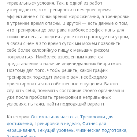
«правильные» условия. Так, в одной из работ
утверждается, что тренировки в вечернее время
эффективнее с точки зрения жиросжигания, а тренировки
в утреннее время опасны. В другой — есть данные о том,
что тренировки до завтрака наиболее эффективны для
снижения веса, а энергия лучше всего расходуется утром,
в связи с чем в это время суток мы можем позволить
себе более калорийную пищу с меньшим риском
поправиться. Наиболее взвешенным кажется
представление о наличии индивидуальных биоритмов.
Поэтому для того, чтобы решить, какой график
тренировок подходит именно вам, необходимо
ориентироваться на собственные ощущения. Важно
слушать себя, понимать состояние своего организма и
уже после пробовать тренировки в непривычных
условиях, пытаясь найти подходящий вариант.
Категории:
Оптимальная частота
,
Тренировки для
достижения
,
Тренировки в неделю
,
Фитнес для
наращивания
,
Текущий уровень
,
Физическая подготовка
,
Здоровый вес