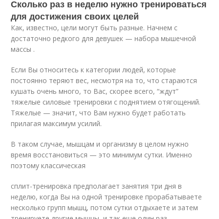
Сколько раз в неделю нужно тренироваться
для достижения своих целей
Как, известно, цели могут быть разные. Начнем с
достаточно редкого для девушек — набора мышечной
массы .
Если Вы относитесь к категории людей, которые
постоянно теряют вес, несмотря на то, что стараются
кушать очень много, то Вас, скорее всего, “ждут”
тяжелые силовые тренировки с поднятием отягощений.
Тяжелые — значит, что Вам нужно будет работать
прилагая максимум усилий.
В таком случае, мышцам и организму в целом нужно
время восстановиться — это минимум сутки. Именно
поэтому классическая
сплит-тренировка предполагает занятия три дня в
неделю, когда Вы на одной тренировке прорабатываете
несколько групп мышц, потом сутки отдыхаете и затем
тренируете другие мышцы, и так еще один раз.