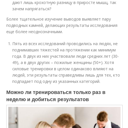
дают лишь крохотную разницу в приросте мышц, так
зачем напрягаться?
Более тщательное изучение выводов выявляет пару
подводных камней, делающих результаты исследования
еще более неоднозначными.
Пять из всех исследований проводились на людях, не
поднимавших тяжестей на протяжении как минимум
года. В двух из них участвовали люди средних лет (30-
49), а в двух других – пожилые женщины (50+). Хотя
силовые тренировки в целом одинаково влияют на
людей, эти результаты справедливы лишь для тех, кто
подпадает под одну из указанных категорий.
Можно ли тренироваться только раз в
неделю и добиться результатов