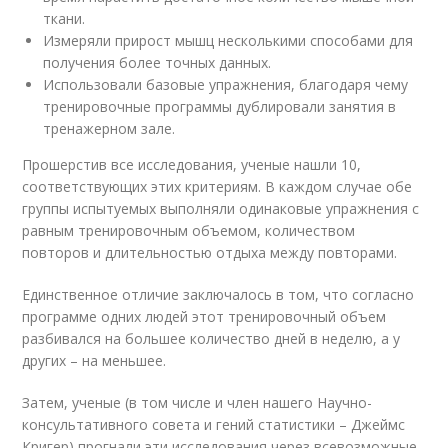
ткани.
Измеряли прирост мышц несколькими способами для
получения более точных данных.
Использовали базовые упражнения, благодаря чему
тренировочные программы дублировали занятия в
тренажерном зале.
Прошерстив все исследования, ученые нашли 10,
соответствующих этих критериям. В каждом случае обе
группы испытуемых выполняли одинаковые упражнения с
равным тренировочным объемом, количеством
повторов и длительностью отдыха между повторами.
Единственное отличие заключалось в том, что согласно
программе одних людей этот тренировочный объем
разбивался на большее количество дней в неделю, а у
других – на меньшее.
Затем, ученые (в том числе и член нашего Научно-
консультативного совета и гений статистики – Джеймс
Кригер) прогнали эти исследования через всевозможные