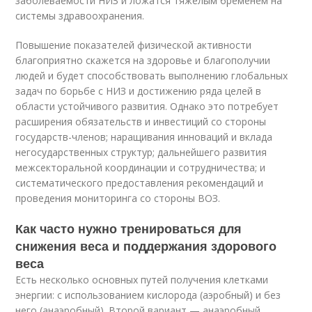
заболеваемости НИЗ и ложатся тяжелым бременем на
системы здравоохранения.
Повышение показателей физической активности
благоприятно скажется на здоровье и благополучии
людей и будет способствовать выполнению глобальных
задач по борьбе с НИЗ и достижению ряда целей в
области устойчивого развития. Однако это потребует
расширения обязательств и инвестиций со стороны
государств-членов; наращивания инноваций и вклада
негосударственных структур; дальнейшего развития
межсекторальной координации и сотрудничества; и
систематического предоставления рекомендаций и
проведения мониторинга со стороны ВОЗ.
Как часто нужно тренироваться для
снижения веса и поддержания здорового
веса
Есть несколько основных путей получения клетками
энергии: с использованием кислорода (аэробный) и без
него (анаэробный). Второй вариант — анаэробный