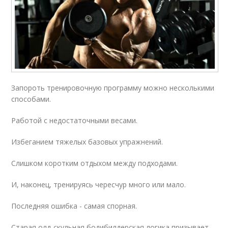
Запороть тренировочную программу можно несколькими
способами.
Работой с недостаточными весами.
Избеганием тяжелых базовых упражнений.
Слишком коротким отдыхом между подходами.
И, наконец, тренируясь чересчур много или мало.
Последняя ошибка - самая спорная.
Старая олд-скульная бодибилдерская логика призывает