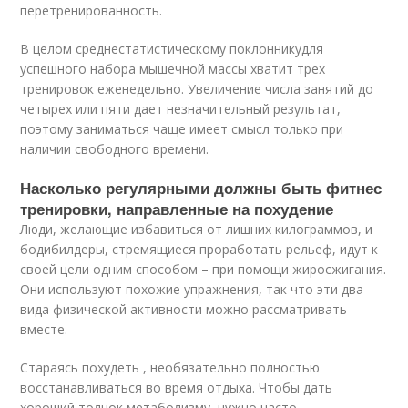
перетренированность.
В целом среднестатистическому поклонникудля
успешного набора мышечной массы хватит трех
тренировок еженедельно. Увеличение числа занятий до
четырех или пяти дает незначительный результат,
поэтому заниматься чаще имеет смысл только при
наличии свободного времени.
Насколько регулярными должны быть фитнес
тренировки, направленные на похудение
Люди, желающие избавиться от лишних килограммов, и
бодибилдеры, стремящиеся проработать рельеф, идут к
своей цели одним способом – при помощи жиросжигания.
Они используют похожие упражнения, так что эти два
вида физической активности можно рассматривать
вместе.
Стараясь похудеть , необязательно полностью
восстанавливаться во время отдыха. Чтобы дать
хороший толчок метаболизму, нужно часто