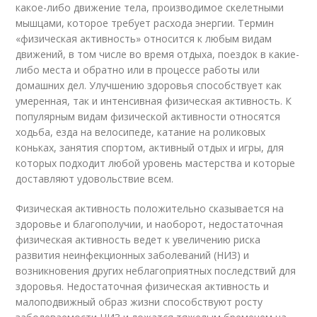
какое-либо движение тела, производимое скелетными
мышцами, которое требует расхода энергии. Термин
«физическая активность» относится к любым видам
движений, в том числе во время отдыха, поездок в какие-
либо места и обратно или в процессе работы или
домашних дел. Улучшению здоровья способствует как
умеренная, так и интенсивная физическая активность. К
популярным видам физической активности относятся
ходьба, езда на велосипеде, катание на роликовых
коньках, занятия спортом, активный отдых и игры, для
которых подходит любой уровень мастерства и которые
доставляют удовольствие всем.
Физическая активность положительно сказывается на
здоровье и благополучии, и наоборот, недостаточная
физическая активность ведет к увеличению риска
развития неинфекционных заболеваний (НИЗ) и
возникновения других неблагоприятных последствий для
здоровья. Недостаточная физическая активность и
малоподвижный образ жизни способствуют росту