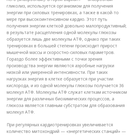
гликолиз, используется организмом для получения
энергии при силовых тренировках, а также в какой-то
мере при высокоинтенсивном кардио. Этот путь
получения энергии клеткой довольно малопродуктивный;
в результате расщепления одной молекулы глюкозы
образуется лишь две молекулы АТФ, однако при таких
тренировках в большей степени происходит прирост
мышечной массы и скоростно-силовых параметров.
Гораздо более эффективными с точки зрения
производства энергии являются аэробные нагрузки
низкой или умеренной интенсивности. При таких
нагрузках энергия в клетке образуется при участии
кислорода, и из одной молекулы глюкозы получается 36
молекул АТФ. Молекулы АТФ служат клеткам источником
энергии для различных биохимических процессов, а
глюкоза является главным субстратом для образования
молекул АТФ.
При регулярных кардиотренировках увеличивается
количество митохондрий — «энергетических станций» —