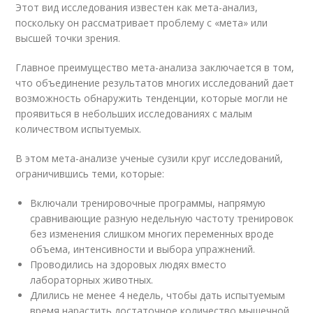
Этот вид исследования известен как мета-анализ,
поскольку он рассматривает проблему с «мета» или
высшей точки зрения.
Главное преимущество мета-анализа заключается в том,
что объединение результатов многих исследований дает
возможность обнаружить тенденции, которые могли не
проявиться в небольших исследованиях с малым
количеством испытуемых.
В этом мета-анализе ученые сузили круг исследований,
ограничившись теми, которые:
Включали тренировочные программы, напрямую
сравнивающие разную недельную частоту тренировок
без изменения слишком многих переменных вроде
объема, интенсивности и выбора упражнений.
Проводились на здоровых людях вместо
лабораторных животных.
Длились не менее 4 недель, чтобы дать испытуемым
время нарастить достаточное количество мышечной