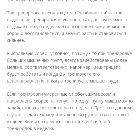
Так тренировка всех мышц тела “разбивается” на три
отдельные тренировки и, условно, каждая группа мышц
отдыхает целую неделю. Это позволяет каждой мышце
хорошо восстановиться, а значит расти и становиться
сильнее.
Я использую слово “условно”, потому что при тренировке
больших мышечных групп, всегда задействованы более
мелкие, соответветственно, например, Ваш трицепс
будет работать и когда Вы тренируете его
целенаправленно, и когда тренируете мышцы груди.
Если тренировки умеренные с небольшим весом и
направлены скорее на тонус , то одну группу мышц можно
задействовать несколько раз в неделю. Просто в данном
случае — дайте каждой мышечной группе отдых около 2-
ух дней. Значит это может быть и 3, и 4, и 5, и 6
тренировок в неделю.